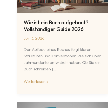
Wie ist ein Buch aufgebaut?
Vollständiger Guide 2026
Juli 13, 2026
Der Aufbau eines Buches folgt klaren
Strukturen und Konventionen, die sich über
Jahrhunderte entwickelt haben. Ob Sie ein
Buch schreiben […]
Wie
Weiterlesen »
ist
ein
Buch
aufgebaut?