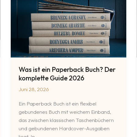
Aufgaben
&
Funktion
2026
Was ist ein Paperback Buch? Der
komplette Guide 2026
Juni 28, 2026
Ein Paperback Buch ist ein flexibel
gebundenes Buch mit weichem Einband,
das zwischen klassischen Taschenbüchern
und gebundenen Hardcover-Ausgaben
liegt. In