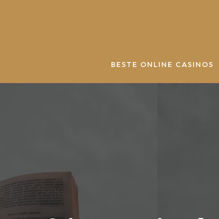
Zum
Inhalt
springen
BESTE ONLINE CASINOS