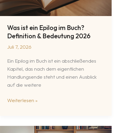
Was ist ein Epilog im Buch?
Definition & Bedeutung 2026
Juli 7, 2026
Ein Epilog im Buch ist ein abschließendes
Kapitel, das nach dem eigentlichen
Handlungsende steht und einen Ausblick
auf die weitere
Was
Weiterlesen »
ist
ein
Epilog
im