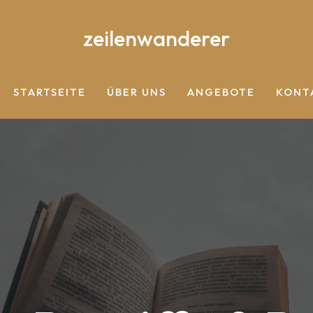
zeilenwanderer
STARTSEITE
ÜBER UNS
ANGEBOTE
KONT