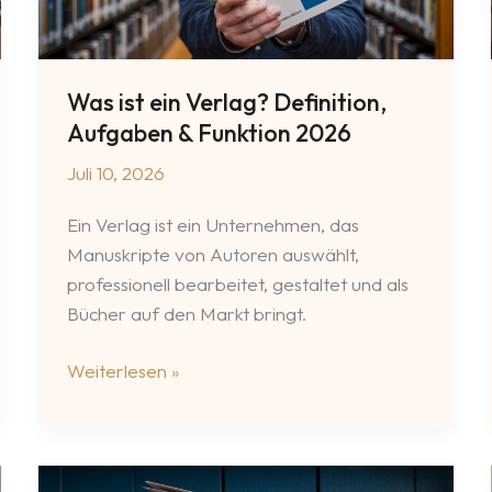
Was ist ein Verlag? Definition,
Aufgaben & Funktion 2026
Juli 10, 2026
Ein Verlag ist ein Unternehmen, das
Manuskripte von Autoren auswählt,
professionell bearbeitet, gestaltet und als
Bücher auf den Markt bringt.
Was
Weiterlesen »
ist
ein
Verlag?
Definition,