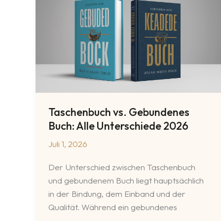
Vollständiger
Guide
2026
Taschenbuch vs. Gebundenes
Buch: Alle Unterschiede 2026
Juli 1, 2026
Der Unterschied zwischen Taschenbuch
und gebundenem Buch liegt hauptsächlich
in der Bindung, dem Einband und der
Qualität. Während ein gebundenes