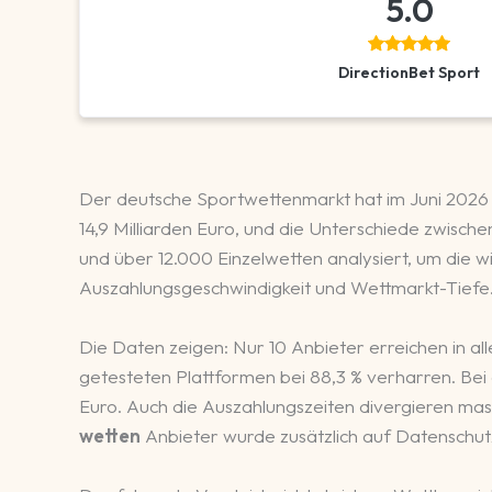
5.0
DirectionBet Sport
Der deutsche Sportwettenmarkt hat im Juni 2026 m
14,9 Milliarden Euro, und die Unterschiede zwisch
und über 12.000 Einzelwetten analysiert, um die wi
Auszahlungsgeschwindigkeit und Wettmarkt-Tiefe
Die Daten zeigen: Nur 10 Anbieter erreichen in a
getesteten Plattformen bei 88,3 % verharren. Bei
Euro. Auch die Auszahlungszeiten divergieren mas
wetten
Anbieter wurde zusätzlich auf Datenschut