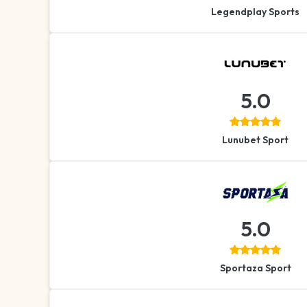
Legendplay Sports
5.0
Lunubet Sport
5.0
Sportaza Sport