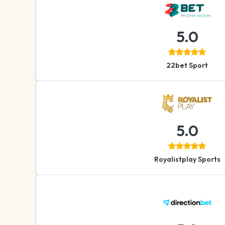
5.0
22bet Sport
5.0
Royalistplay Sports