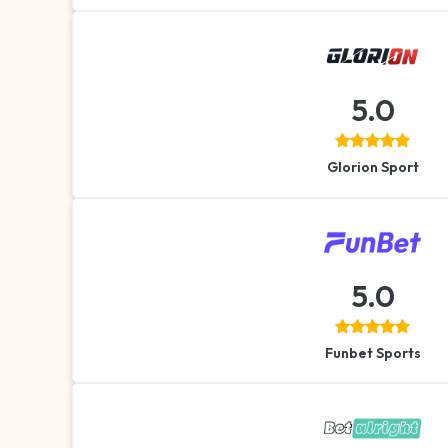
5.0
Glorion Sport
5.0
Funbet Sports