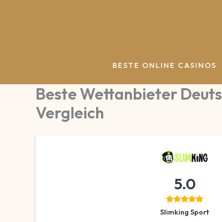
Zum
Inhalt
springen
BESTE ONLINE CASINOS
Beste Wettanbieter Deuts
Vergleich
5.0
Slimking Sport