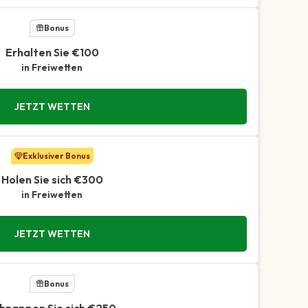
Bonus
Erhalten Sie €100
in Freiwetten
JETZT WETTEN
Exklusiver Bonus
Holen Sie sich €300
in Freiwetten
JETZT WETTEN
Bonus
hnappen Sie sich €250