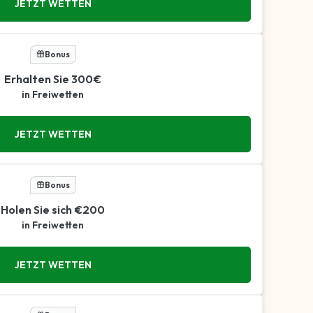
JETZT WETTEN
Bonus
Erhalten Sie 300€
in Freiwetten
JETZT WETTEN
Bonus
Holen Sie sich €200
in Freiwetten
JETZT WETTEN