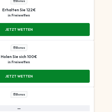
Bonus
Erhalten Sie 122€
in Freiwetten
JETZT WETTEN
Bonus
Holen Sie sich 100€
in Freiwetten
JETZT WETTEN
Bonus
—