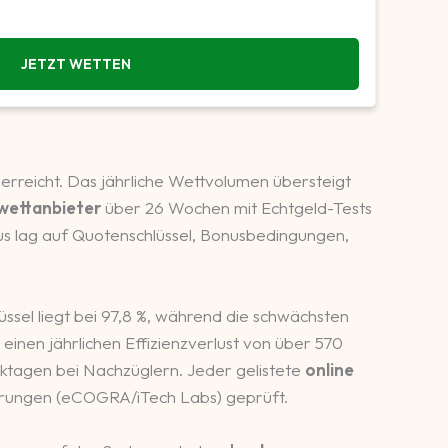
JETZT WETTEN
erreicht. Das jährliche Wettvolumen übersteigt
wettanbieter
über 26 Wochen mit Echtgeld-Tests
kus lag auf Quotenschlüssel, Bonusbedingungen,
sel liegt bei 97,8 %, während die schwächsten
inen jährlichen Effizienzverlust von über 570
rktagen bei Nachzüglern. Jeder gelistete
online
erungen (eCOGRA/iTech Labs) geprüft.