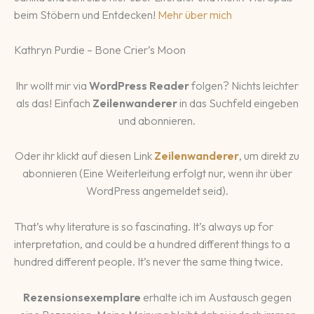
beim Stöbern und Entdecken!
Mehr über mich
Kathryn Purdie – Bone Crier’s Moon
Ihr wollt mir via
WordPress Reader
folgen? Nichts leichter
als das! Einfach
Zeilenwanderer
in das Suchfeld eingeben
und abonnieren.
Oder ihr klickt auf diesen Link
Zeilenwanderer
, um direkt zu
abonnieren (Eine Weiterleitung erfolgt nur, wenn ihr über
WordPress angemeldet seid).
That’s why literature is so fascinating. It’s always up for
interpretation, and could be a hundred different things to a
hundred different people. It’s never the same thing twice.
Rezensionsexemplare
erhalte ich im Austausch gegen