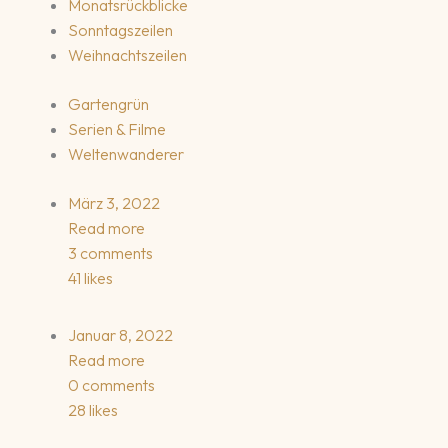
Monatsrückblicke
Sonntagszeilen
Weihnachtszeilen
Gartengrün
Serien & Filme
Weltenwanderer
März 3, 2022
Read more
3 comments
41 likes
Januar 8, 2022
Read more
0 comments
28 likes