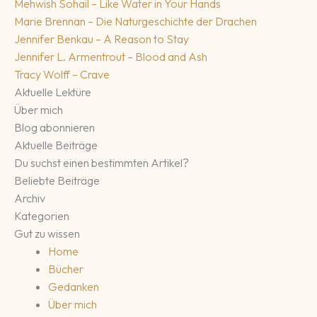
Mehwish Sohail – Like Water in Your Hands
Marie Brennan – Die Naturgeschichte der Drachen
Jennifer Benkau – A Reason to Stay
Jennifer L. Armentrout – Blood and Ash
Tracy Wolff – Crave
Aktuelle Lektüre
Über mich
Blog abonnieren
Aktuelle Beiträge
Du suchst einen bestimmten Artikel?
Beliebte Beiträge
Archiv
Kategorien
Gut zu wissen
Home
Bücher
Gedanken
Über mich