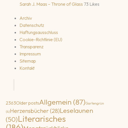
Sarah J. Maas – Throne of Glass
73 Likes
Archiv
Datenschutz
Haftungsausschluss
Cookie-Richtlinie (EU)
Transparenz
Impressum
Sitemap
Kontakt
Allgemein
(87)
2
3
63
Older posts
Gartengrün
Leselaunen
Herzensbücher
(28)
(4)
Literarisches
(50)
(186)
Monatsrückblicke