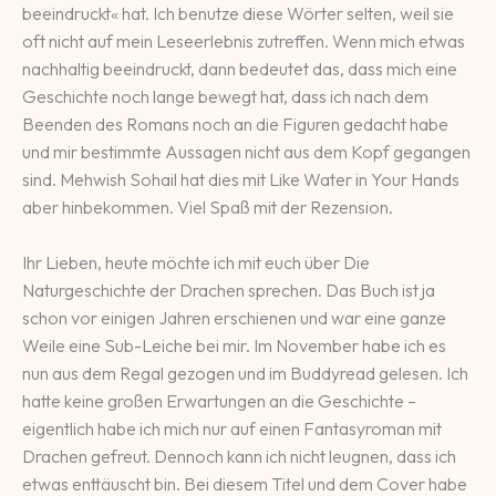
beeindruckt« hat. Ich benutze diese Wörter selten, weil sie
oft nicht auf mein Leseerlebnis zutreffen. Wenn mich etwas
nachhaltig beeindruckt, dann bedeutet das, dass mich eine
Geschichte noch lange bewegt hat, dass ich nach dem
Beenden des Romans noch an die Figuren gedacht habe
und mir bestimmte Aussagen nicht aus dem Kopf gegangen
sind. Mehwish Sohail hat dies mit Like Water in Your Hands
aber hinbekommen. Viel Spaß mit der Rezension.
Ihr Lieben, heute möchte ich mit euch über Die
Naturgeschichte der Drachen sprechen. Das Buch ist ja
schon vor einigen Jahren erschienen und war eine ganze
Weile eine Sub-Leiche bei mir. Im November habe ich es
nun aus dem Regal gezogen und im Buddyread gelesen. Ich
hatte keine großen Erwartungen an die Geschichte –
eigentlich habe ich mich nur auf einen Fantasyroman mit
Drachen gefreut. Dennoch kann ich nicht leugnen, dass ich
etwas enttäuscht bin. Bei diesem Titel und dem Cover habe