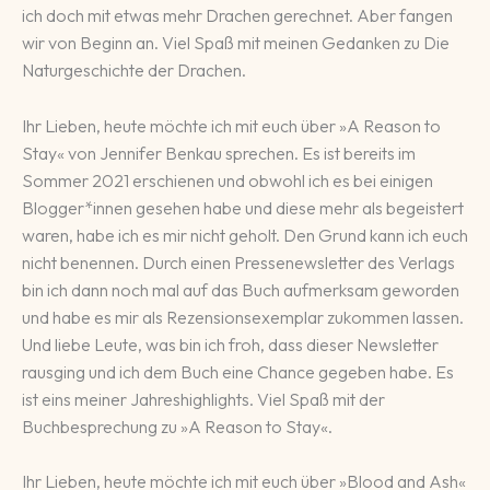
ich doch mit etwas mehr Drachen gerechnet. Aber fangen
wir von Beginn an. Viel Spaß mit meinen Gedanken zu Die
Naturgeschichte der Drachen.
Ihr Lieben, heute möchte ich mit euch über »A Reason to
Stay« von Jennifer Benkau sprechen. Es ist bereits im
Sommer 2021 erschienen und obwohl ich es bei einigen
Blogger*innen gesehen habe und diese mehr als begeistert
waren, habe ich es mir nicht geholt. Den Grund kann ich euch
nicht benennen. Durch einen Pressenewsletter des Verlags
bin ich dann noch mal auf das Buch aufmerksam geworden
und habe es mir als Rezensionsexemplar zukommen lassen.
Und liebe Leute, was bin ich froh, dass dieser Newsletter
rausging und ich dem Buch eine Chance gegeben habe. Es
ist eins meiner Jahreshighlights. Viel Spaß mit der
Buchbesprechung zu »A Reason to Stay«.
Ihr Lieben, heute möchte ich mit euch über »Blood and Ash«