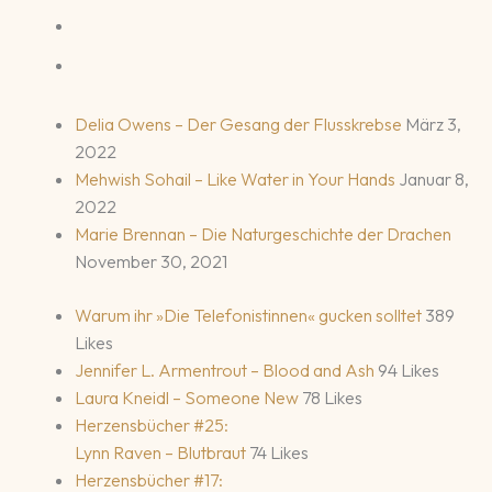
Delia Owens – Der Gesang der Flusskrebse
März 3,
2022
Mehwish Sohail – Like Water in Your Hands
Januar 8,
2022
Marie Brennan – Die Naturgeschichte der Drachen
November 30, 2021
Warum ihr »Die Telefonistinnen« gucken solltet
389
Likes
Jennifer L. Armentrout – Blood and Ash
94 Likes
Laura Kneidl – Someone New
78 Likes
Herzensbücher #25:
Lynn Raven – Blutbraut
74 Likes
Herzensbücher #17: