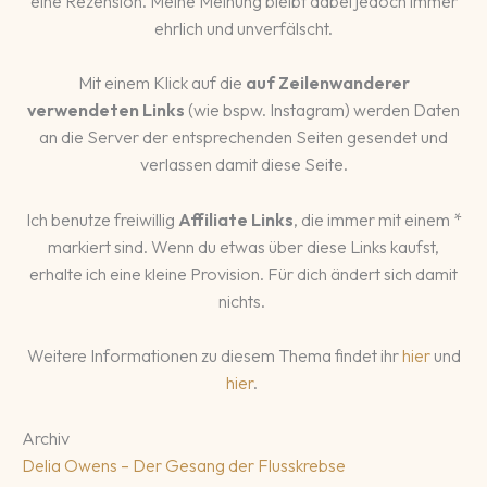
eine Rezension. Meine Meinung bleibt dabei jedoch immer
ehrlich und unverfälscht.
Mit einem Klick auf die
auf Zeilenwanderer
verwendeten Links
(wie bspw. Instagram) werden Daten
an die Server der entsprechenden Seiten gesendet und
verlassen damit diese Seite.
Ich benutze freiwillig
Affiliate Links
, die immer mit einem *
markiert sind. Wenn du etwas über diese Links kaufst,
erhalte ich eine kleine Provision. Für dich ändert sich damit
nichts.
Weitere Informationen zu diesem Thema findet ihr
hier
und
hier
.
Archiv
Delia Owens – Der Gesang der Flusskrebse