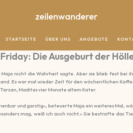
zeilenwanderer
STARTSEITE
ÜBER UNS
ANGEBOTE
KONT
Friday: Die Ausgeburt der Höll
Maja nicht die Wahrheit sagte. Aber sie blieb fest bei i
Hand. Es war mal wieder Zeit für den wöchentlichen Kaffe
 Tarzan, Maditas vier Monate altem Kater.
echenbar und garstig«, beteuerte Maja ein weiteres Mal, wä
esonders mag, weiß ich auch nicht.« Sie bestrafte das T