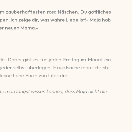
dem zauberhaftesten rosa Näschen. Du göttliches
. Ich zeige dir, was wahre Liebe ist!« Maja hob
iner neuen Mama.«
e. Dabei gibt es für jeden Freitag im Monat ein
jeder selbst überlegen; Hauptsache man schreibt.
 keine hohe Form von Literatur.
te man längst wissen können, dass Maja nicht die