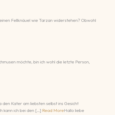
kleinen Fellknäuel wie Tarzan widerstehen? Obwohl
chmusen möchte, bin ich wohl die letzte Person,
 den Kater am liebsten selbst ins Gesicht
 kann ich bei den […]
Read More
Hallo liebe