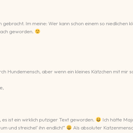
n gebracht. Im meine: Wer kann schon einem so niedlichen 
hwach geworden.
durch Hundemensch, aber wenn ein kleines Kätzchen mit mir s
e,
es ist ein wirklich putziger Text geworden.
Ich hätte Maja
um und streichel‘ ihn endlich!“
Als absoluter Katzenmensch