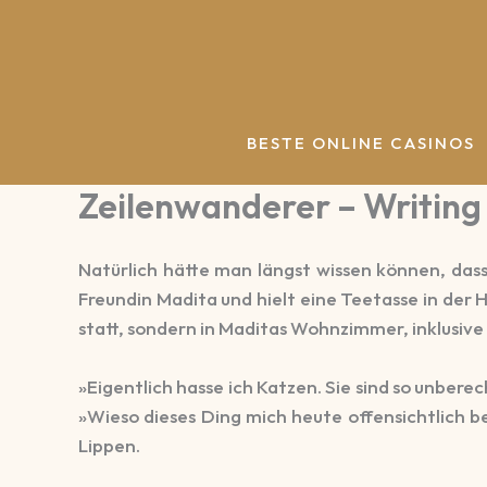
Zum
Inhalt
springen
BESTE ONLINE CASINOS
Zeilenwanderer – Writing 
Natürlich hätte man längst wissen können, dass 
Freundin Madita und hielt eine Teetasse in der 
statt, sondern in Maditas Wohnzimmer, inklusive
»Eigentlich hasse ich Katzen. Sie sind so unber
»Wieso dieses Ding mich heute offensichtlich b
Lippen.