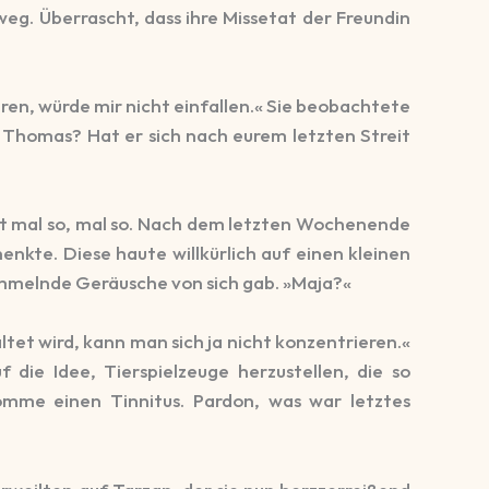
weg. Überrascht, dass ihre Missetat der Freundin
hren, würde mir nicht einfallen.« Sie beobachtete
it Thomas? Hat er sich nach eurem letzten Streit
ist mal so, mal so. Nach dem letzten Wochenende
nkte. Diese haute willkürlich auf einen kleinen
bimmelnde Geräusche von sich gab. »Maja?«
tet wird, kann man sich ja nicht konzentrieren.«
die Idee, Tierspielzeuge herzustellen, die so
omme einen Tinnitus. Pardon, was war letztes