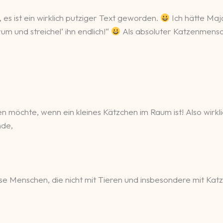
es ist ein wirklich putziger Text geworden.
Ich hätte Maja
um und streichel‘ ihn endlich!“
Als absoluter Katzenmensch
möchte, wenn ein kleines Kätzchen im Raum ist! Also wirkl
nde,
diese Menschen, die nicht mit Tieren und insbesondere mit Ka