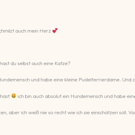
schmilzt auch mein Herz
hast du selbst auch eine Katze?
ein Hundemensch und habe eine kleine Pudelterrierdame. Und
 hast
ich bin auch absolut ein Hundemensch und habe ein
en, aber ich weiß nie so recht wie ich sie einschätzen soll. 