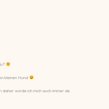
 du?
en kleinen Hund
Von daher würde ich mich auch immer als