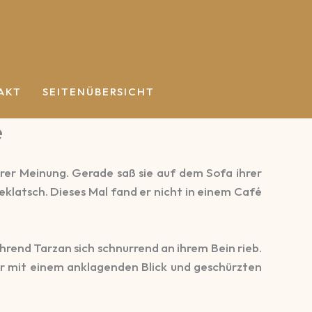
AKT
SEITENÜBERSICHT
e
hrer Meinung. Gerade saß sie auf dem Sofa ihrer
eklatsch. Dieses Mal fand er nicht in einem Café
hrend Tarzan sich schnurrend an ihrem Bein rieb.
ier mit einem anklagenden Blick und geschürzten