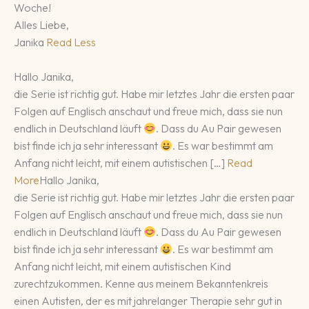
Woche!
Alles Liebe,
Janika
Read Less
Hallo Janika,
die Serie ist richtig gut. Habe mir letztes Jahr die ersten paar
Folgen auf Englisch anschaut und freue mich, dass sie nun
endlich in Deutschland läuft
. Dass du Au Pair gewesen
bist finde ich ja sehr interessant
. Es war bestimmt am
Anfang nicht leicht, mit einem autistischen […]
Read
More
Hallo Janika,
die Serie ist richtig gut. Habe mir letztes Jahr die ersten paar
Folgen auf Englisch anschaut und freue mich, dass sie nun
endlich in Deutschland läuft
. Dass du Au Pair gewesen
bist finde ich ja sehr interessant
. Es war bestimmt am
Anfang nicht leicht, mit einem autistischen Kind
zurechtzukommen. Kenne aus meinem Bekanntenkreis
einen Autisten, der es mit jahrelanger Therapie sehr gut in