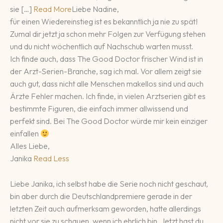
sie […]
Read More
Liebe Nadine,
für einen Wiedereinstieg ist es bekanntlich ja nie zu spät!
Zumal dir jetzt ja schon mehr Folgen zur Verfügung stehen
und du nicht wöchentlich auf Nachschub warten musst.
Ich finde auch, dass The Good Doctor frischer Wind ist in
der Arzt-Serien-Branche, sag ich mal. Vor allem zeigt sie
auch gut, dass nicht alle Menschen makellos sind und auch
Ärzte Fehler machen. Ich finde, in vielen Arztserien gibt es
bestimmte Figuren, die einfach immer allwissend und
perfekt sind. Bei The Good Doctor würde mir kein einziger
einfallen
Alles Liebe,
Janika
Read Less
Liebe Janika, ich selbst habe die Serie noch nicht geschaut,
bin aber durch die Deutschlandpremiere gerade in der
letzten Zeit auch aufmerksam geworden, hatte allerdings
nicht vor sie zu schauen, wenn ich ehrlich bin. Jetzt hast du