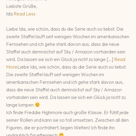
Liebste Grüße,
Ida
Read Less
Liebe Ida, wie schön, dass du die Serie auch so liebst. Die
zweite Staffel läuft seit wenigen Wochen im amerikanischen
Fernsehen und ich gehe stark davon aus, dass die neue
Staffel auch demnächst auf Sky / Amazon vorhanden sein
wird. Da lassen sie sich ein Glück ja nicht zu lange […]
Read
More
Liebe Ida, wie schön, dass du die Serie auch so liebst.
Die zweite Staffel läuft seit wenigen Wochen im
amerikanischen Fernsehen und ich gehe stark davon aus,
dass die neue Staffel auch demnächst auf Sky / Amazon
vorhanden sein wird. Da lassen sie sich ein Glück ja nicht zu
lange lumpen
Ich finde Freddie Highmore auch große Klasse. Er fühlt jede
seiner Rollen und kann sie so toll umsetzen. Zwischen all den
Figuren, die er porträtiert, liegen Welten! Ich finde ihn
unglaublich facettenreich