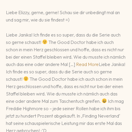
Liebe Elizzy, gerne, gerne! Schau sie dir unbedingt mal an
und sag mir, wie du sie findest =)
Liebe Janika! Ich finde es so super, dass du die Serie auch
so gerne schaust!
The Good Doctor habe ich auch
schon in mein Herz geschlossen und hoffe, dass es nicht nur
bei der einen Staffel bleiben wird. Wie du musste ich nämlich
auch das eine oder andere Mal […]
Read More
Liebe Janika!
Ich finde es so super, dass du die Serie auch so gerne
schaust!
The Good Doctor habe ich auch schon in mein
Herz geschlossen und hoffe, dass es nicht nur bei der einen
Staffel bleiben wird. Wie du musste ich nämlich auch das
eine oder andere Mal zum Taschentuch greifen.
Ich mag
Freddie Highmore so – jede seiner Rollen habe ich ihm bis
jetzt zu hundert Prozent abgekauft. In ‚Finding Neverland‘
hat seine schauspielerische Leistung mir das erste Mal das
Herz gebrochen! :’D