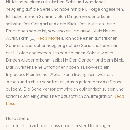
Hi. Ich habe einen autistischen Sohn und war daher
neugierig auf die Serie und habe mir die 1. Folge angesehen.
Ich habe meinen Sohn in vielen Dingen wieder erkannt,
selbst in Der Gangart und dem Blick. Das Autisten keine
Emotionen haben ist, sowieso ein Irrglaube. Mein kleiner
Autist, kann […]
Read More
Hi. Ich habe einen autistischen
Sohn und war daher neugierig auf die Serie und habe mir
die 1. Folge angesehen. Ich habe meinen Sohn in vielen
Dingen wieder erkannt, selbst in Der Gangart und dem Blick.
Das Autisten keine Emotionen haben ist, sowieso ein
Irrglaube. Mein kleiner Autist, kann traurig sein, weinen,
lachen und sich so sehr freuen, das in jedem Herz die Sonne
aufgeht. Die Serie verspricht wirklich authentisch zu sein und
spricht auch ein gutes Thema zusätzlich an: Integration
Read
Less
Hallo Steffi,
es freut mich zu hören, dass du aus erster Hand sagen