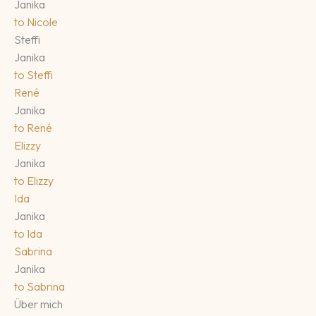
Janika
to
Nicole
Steffi
Janika
to
Steffi
René
Janika
to
René
Elizzy
Janika
to
Elizzy
Ida
Janika
to
Ida
Sabrina
Janika
to
Sabrina
Über mich