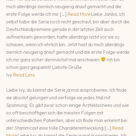
mich allerdings ziemlich neugierig drauf gemacht und die
erste Folge werde ich mir […]
Read More
Liebe Janika, ich
selbst habe die Serie noch nicht geschaut, bin aber durch die
Deutschlandpremiere gerade in der letzten Zeit auch
aufmerksam geworden, hatte allerdings nicht vor sie zu
schauen, wenn ich ehrlich bin. Jetzt hast du mich allerdings
ziemlich neugierig drauf gemacht und die erste Folge werde
ich mir ganz sicher demnächst mal anschauen
Ich bin
schon ganz gespannt! Liebste Grüße
Ivy
Read Less
Liebe Ivy, du kannst die Serie ja mal ausprobieren. Ich finde
sie absolut gelungen und verfolge sie jedes Mal mit
Spannung. Es gibt zwar schon einige Ärzteklischees und wie
so oft beschäftigen sich die meisten Folgen mit
unterschiedlichen Patienten, aber ich finde man erkennt bei
der Stammcast eine tolle Charakterentwicklung […]
Read
More
Liebe Ivy, du kannst die Serie ja mal ausprobieren. Ich