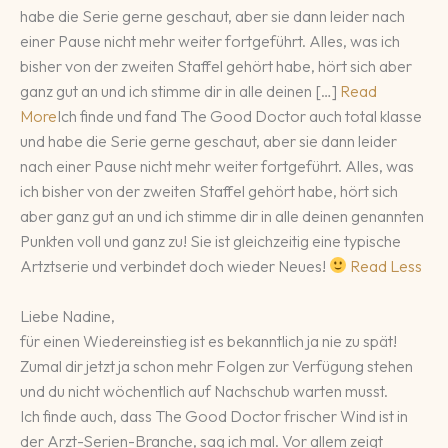
habe die Serie gerne geschaut, aber sie dann leider nach
einer Pause nicht mehr weiter fortgeführt. Alles, was ich
bisher von der zweiten Staffel gehört habe, hört sich aber
ganz gut an und ich stimme dir in alle deinen […]
Read
More
Ich finde und fand The Good Doctor auch total klasse
und habe die Serie gerne geschaut, aber sie dann leider
nach einer Pause nicht mehr weiter fortgeführt. Alles, was
ich bisher von der zweiten Staffel gehört habe, hört sich
aber ganz gut an und ich stimme dir in alle deinen genannten
Punkten voll und ganz zu! Sie ist gleichzeitig eine typische
Artztserie und verbindet doch wieder Neues!
Read Less
Liebe Nadine,
für einen Wiedereinstieg ist es bekanntlich ja nie zu spät!
Zumal dir jetzt ja schon mehr Folgen zur Verfügung stehen
und du nicht wöchentlich auf Nachschub warten musst.
Ich finde auch, dass The Good Doctor frischer Wind ist in
der Arzt-Serien-Branche, sag ich mal. Vor allem zeigt