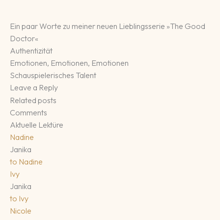
Ein paar Worte zu meiner neuen Lieblingsserie »The Good
Doctor«
Authentizität
Emotionen, Emotionen, Emotionen
Schauspielerisches Talent
Leave a Reply
Related posts
Comments
Aktuelle Lektüre
Nadine
Janika
to
Nadine
Ivy
Janika
to
Ivy
Nicole