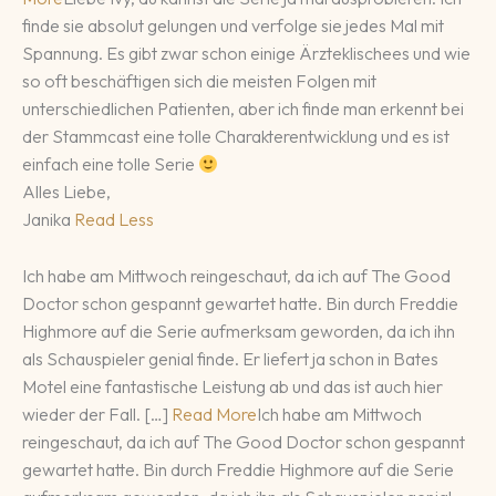
finde sie absolut gelungen und verfolge sie jedes Mal mit
Spannung. Es gibt zwar schon einige Ärzteklischees und wie
so oft beschäftigen sich die meisten Folgen mit
unterschiedlichen Patienten, aber ich finde man erkennt bei
der Stammcast eine tolle Charakterentwicklung und es ist
einfach eine tolle Serie
Alles Liebe,
Janika
Read Less
Ich habe am Mittwoch reingeschaut, da ich auf The Good
Doctor schon gespannt gewartet hatte. Bin durch Freddie
Highmore auf die Serie aufmerksam geworden, da ich ihn
als Schauspieler genial finde. Er liefert ja schon in Bates
Motel eine fantastische Leistung ab und das ist auch hier
wieder der Fall. […]
Read More
Ich habe am Mittwoch
reingeschaut, da ich auf The Good Doctor schon gespannt
gewartet hatte. Bin durch Freddie Highmore auf die Serie