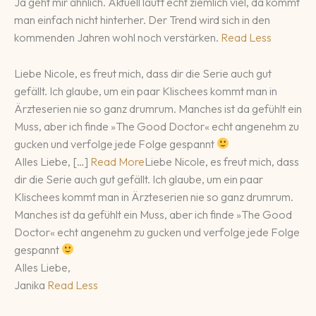
Ja geht mir ähnlich. Aktuell läuft echt ziemlich viel, da kommt
man einfach nicht hinterher. Der Trend wird sich in den
kommenden Jahren wohl noch verstärken.
Read Less
Liebe Nicole, es freut mich, dass dir die Serie auch gut
gefällt. Ich glaube, um ein paar Klischees kommt man in
Ärzteserien nie so ganz drumrum. Manches ist da gefühlt ein
Muss, aber ich finde »The Good Doctor« echt angenehm zu
gucken und verfolge jede Folge gespannt
Alles Liebe, […]
Read More
Liebe Nicole, es freut mich, dass
dir die Serie auch gut gefällt. Ich glaube, um ein paar
Klischees kommt man in Ärzteserien nie so ganz drumrum.
Manches ist da gefühlt ein Muss, aber ich finde »The Good
Doctor« echt angenehm zu gucken und verfolge jede Folge
gespannt
Alles Liebe,
Janika
Read Less