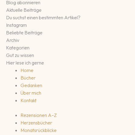
Blog abonnieren
Aktuelle Beiträge
Du suchst einen bestimmten Artikel?
Instagram
Beliebte Beiträge
Archiv
Kategorien
Gut zu wissen
Hier lese ich gerne
Home
Bücher
Gedanken
Über mich
Kontakt
Rezensionen A–Z
Herzensbücher
Monatsrückblicke