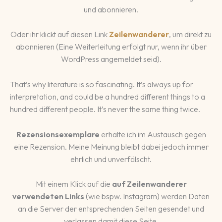
und abonnieren.
Oder ihr klickt auf diesen Link
Zeilenwanderer
, um direkt zu
abonnieren (Eine Weiterleitung erfolgt nur, wenn ihr über
WordPress angemeldet seid).
That’s why literature is so fascinating. It’s always up for
interpretation, and could be a hundred different things to a
hundred different people. It’s never the same thing twice.
Rezensionsexemplare
erhalte ich im Austausch gegen
eine Rezension. Meine Meinung bleibt dabei jedoch immer
ehrlich und unverfälscht.
Mit einem Klick auf die
auf Zeilenwanderer
verwendeten Links
(wie bspw. Instagram) werden Daten
an die Server der entsprechenden Seiten gesendet und
verlassen damit diese Seite.