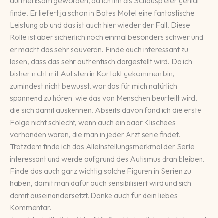
aufmerksam geworden, da ich ihn als Schauspieler genial
finde. Er liefert ja schon in Bates Motel eine fantastische
Leistung ab und das ist auch hier wieder der Fall. Diese
Rolle ist aber sicherlich noch einmal besonders schwer und
er macht das sehr souverän. Finde auch interessant zu
lesen, dass das sehr authentisch dargestellt wird. Da ich
bisher nicht mit Autisten in Kontakt gekommen bin,
zumindest nicht bewusst, war das für mich natürlich
spannend zu hören, wie das von Menschen beurteilt wird,
die sich damit auskennen. Abseits davon fand ich die erste
Folge nicht schlecht, wenn auch ein paar Klischees
vorhanden waren, die man in jeder Arzt serie findet.
Trotzdem finde ich das Alleinstellungsmerkmal der Serie
interessant und werde aufgrund des Autismus dran bleiben.
Finde das auch ganz wichtig solche Figuren in Serien zu
haben, damit man dafür auch sensibilisiert wird und sich
damit auseinandersetzt. Danke auch für dein liebes
Kommentar.