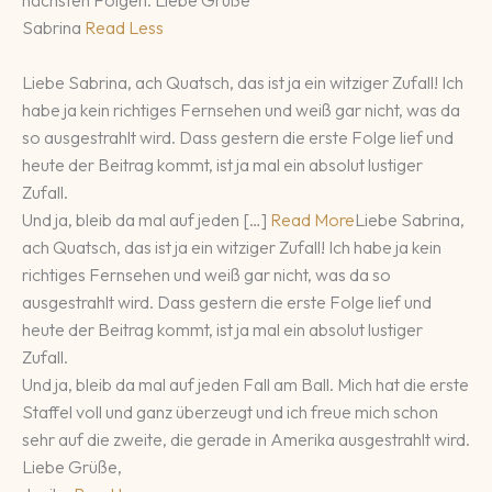
Sabrina
Read Less
Liebe Sabrina, ach Quatsch, das ist ja ein witziger Zufall! Ich
habe ja kein richtiges Fernsehen und weiß gar nicht, was da
so ausgestrahlt wird. Dass gestern die erste Folge lief und
heute der Beitrag kommt, ist ja mal ein absolut lustiger
Zufall.
Und ja, bleib da mal auf jeden […]
Read More
Liebe Sabrina,
ach Quatsch, das ist ja ein witziger Zufall! Ich habe ja kein
richtiges Fernsehen und weiß gar nicht, was da so
ausgestrahlt wird. Dass gestern die erste Folge lief und
heute der Beitrag kommt, ist ja mal ein absolut lustiger
Zufall.
Und ja, bleib da mal auf jeden Fall am Ball. Mich hat die erste
Staffel voll und ganz überzeugt und ich freue mich schon
sehr auf die zweite, die gerade in Amerika ausgestrahlt wird.
Liebe Grüße,