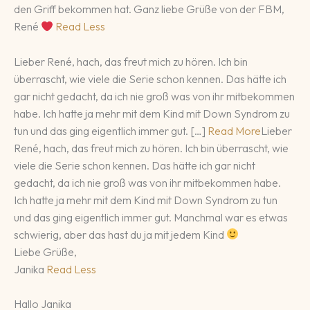
den Griff bekommen hat. Ganz liebe Grüße von der FBM,
René
Read Less
Lieber René, hach, das freut mich zu hören. Ich bin
überrascht, wie viele die Serie schon kennen. Das hätte ich
gar nicht gedacht, da ich nie groß was von ihr mitbekommen
habe. Ich hatte ja mehr mit dem Kind mit Down Syndrom zu
tun und das ging eigentlich immer gut. […]
Read More
Lieber
René, hach, das freut mich zu hören. Ich bin überrascht, wie
viele die Serie schon kennen. Das hätte ich gar nicht
gedacht, da ich nie groß was von ihr mitbekommen habe.
Ich hatte ja mehr mit dem Kind mit Down Syndrom zu tun
und das ging eigentlich immer gut. Manchmal war es etwas
schwierig, aber das hast du ja mit jedem Kind
Liebe Grüße,
Janika
Read Less
Hallo Janika