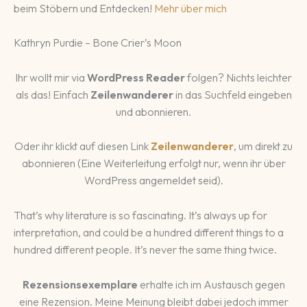
beim Stöbern und Entdecken!
Mehr über mich
Kathryn Purdie – Bone Crier’s Moon
Ihr wollt mir via
WordPress Reader
folgen? Nichts leichter
als das! Einfach
Zeilenwanderer
in das Suchfeld eingeben
und abonnieren.
Oder ihr klickt auf diesen Link
Zeilenwanderer
, um direkt zu
abonnieren (Eine Weiterleitung erfolgt nur, wenn ihr über
WordPress angemeldet seid).
That’s why literature is so fascinating. It’s always up for
interpretation, and could be a hundred different things to a
hundred different people. It’s never the same thing twice.
Rezensionsexemplare
erhalte ich im Austausch gegen
eine Rezension. Meine Meinung bleibt dabei jedoch immer