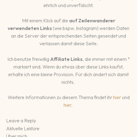
ehrlich und unverfälscht.
Mit einem Klick auf die
auf Zeilenwanderer
verwendeten Links
(wie bspw. Instagram) werden Daten
an die Server der entsprechenden Seiten gesendet und
verlassen damit diese Seite.
Ich benutze freiwillig
Affiliate Links
, die immer mit einem *
markiert sind. Wenn du etwas über diese Links kaufst,
erhalte ich eine kleine Provision. Für dich ändert sich damit
nichts.
Weitere Informationen zu diesem Thema findet ihr
hier
und
hier
.
Leave a Reply
Aktuelle Lektüre
Über mich