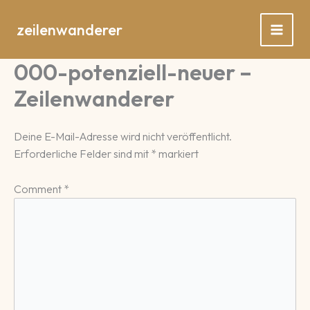
Zum
Inhalt
zeilenwanderer
springen
000-potenziell-neuer –
Zeilenwanderer
Deine E-Mail-Adresse wird nicht veröffentlicht.
Erforderliche Felder sind mit
*
markiert
Comment
*