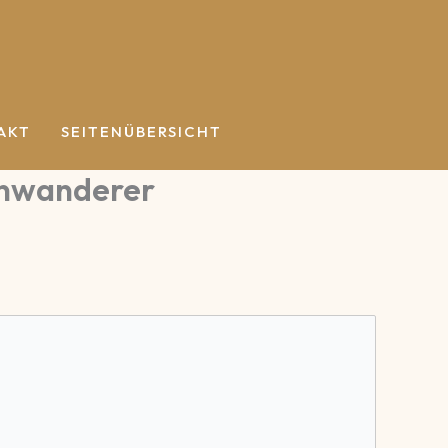
AKT
SEITENÜBERSICHT
enwanderer