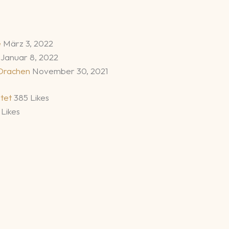
e
März 3, 2022
s
Januar 8, 2022
 Drachen
November 30, 2021
ltet
385 Likes
 Likes