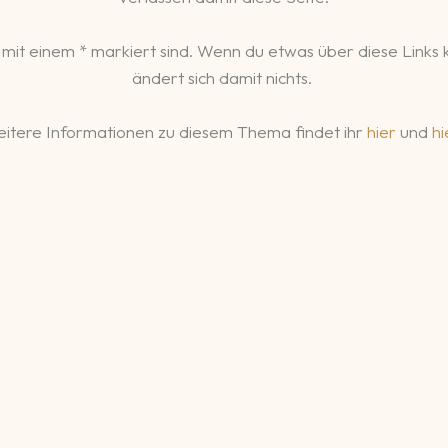
 mit einem * markiert sind. Wenn du etwas über diese Links kau
ändert sich damit nichts.
itere Informationen zu diesem Thema findet ihr
hier
und
hi