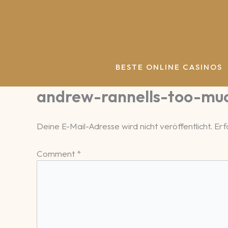
Zum
Inhalt
springen
BESTE ONLINE CASINOS
andrew-rannells-too-muc
Deine E-Mail-Adresse wird nicht veröffentlicht.
Erf
Comment
*