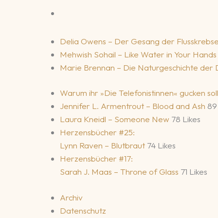
Delia Owens – Der Gesang der Flusskrebs
Mehwish Sohail – Like Water in Your Hand
Marie Brennan – Die Naturgeschichte der
Warum ihr »Die Telefonistinnen« gucken sol
Jennifer L. Armentrout – Blood and Ash
89
Laura Kneidl – Someone New
78 Likes
Herzensbücher #25:
Lynn Raven – Blutbraut
74 Likes
Herzensbücher #17:
Sarah J. Maas – Throne of Glass
71 Likes
Archiv
Datenschutz