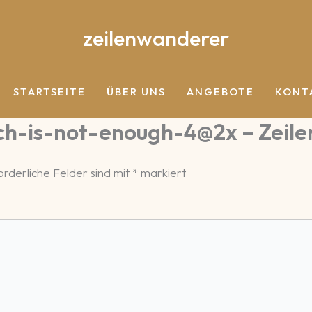
zeilenwanderer
STARTSEITE
ÜBER UNS
ANGEBOTE
KONT
h-is-not-enough-4@2x – Zeil
orderliche Felder sind mit
*
markiert