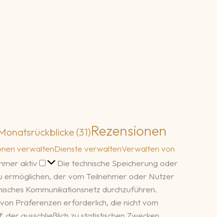
Rezensionen
Monatsrückblicke
(31)
onen verwalten
Dienste verwalten
Verwalten von
Funktional
mmer aktiv
Die technische Speicherung oder
zu ermöglichen, der vom Teilnehmer oder Nutzer
ronisches Kommunikationsnetz durchzuführen.
von Präferenzen erforderlich, die nicht vom
 der ausschließlich zu statistischen Zwecken