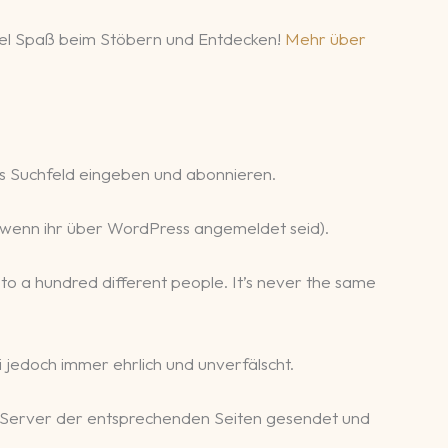
 Viel Spaß beim Stöbern und Entdecken!
Mehr über
s Suchfeld eingeben und abonnieren.
r, wenn ihr über WordPress angemeldet seid).
gs to a hundred different people. It’s never the same
 jedoch immer ehrlich und unverfälscht.
 Server der entsprechenden Seiten gesendet und