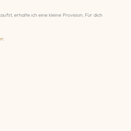
fst, erhalte ich eine kleine Provision. Für dich
er
.