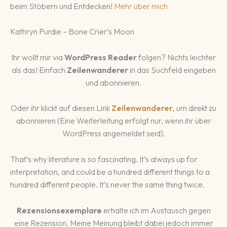
beim Stöbern und Entdecken!
Mehr über mich
Kathryn Purdie – Bone Crier’s Moon
Ihr wollt mir via
WordPress Reader
folgen? Nichts leichter
als das! Einfach
Zeilenwanderer
in das Suchfeld eingeben
und abonnieren.
Oder ihr klickt auf diesen Link
Zeilenwanderer
, um direkt zu
abonnieren (Eine Weiterleitung erfolgt nur, wenn ihr über
WordPress angemeldet seid).
That’s why literature is so fascinating. It’s always up for
interpretation, and could be a hundred different things to a
hundred different people. It’s never the same thing twice.
Rezensionsexemplare
erhalte ich im Austausch gegen
eine Rezension. Meine Meinung bleibt dabei jedoch immer