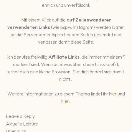
ehrlich und unverfälscht.
Mit einem Klick auf die
auf Zeilenwanderer
verwendeten Links
(wie bspw. Instagram) werden Daten
an die Server der entsprechenden Seiten gesendet und
verlassen damit diese Seite.
Ich benutze freiwillig
Affiliate Links
, die immer mit einem *
markiert sind. Wenn du etwas über diese Links kaufst,
erhalte ich eine kleine Provision. Für dich ändert sich damit
nichts.
Weitere Informationen zu diesem Thema findet ihr
hier
und
hier
.
Leave a Reply
Aktuelle Lektüre
Über mich