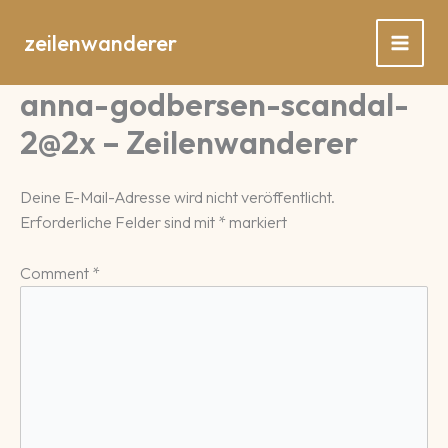
Zum
Inhalt
zeilenwanderer
springen
anna-godbersen-scandal-
2@2x – Zeilenwanderer
Deine E-Mail-Adresse wird nicht veröffentlicht.
Erforderliche Felder sind mit
*
markiert
Comment
*