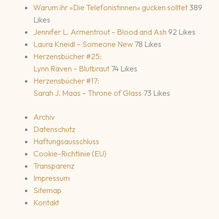
Warum ihr »Die Telefonistinnen« gucken solltet
389
Likes
Jennifer L. Armentrout – Blood and Ash
92 Likes
Laura Kneidl – Someone New
78 Likes
Herzensbücher #25:
Lynn Raven – Blutbraut
74 Likes
Herzensbücher #17:
Sarah J. Maas – Throne of Glass
73 Likes
Archiv
Datenschutz
Haftungsausschluss
Cookie-Richtlinie (EU)
Transparenz
Impressum
Sitemap
Kontakt