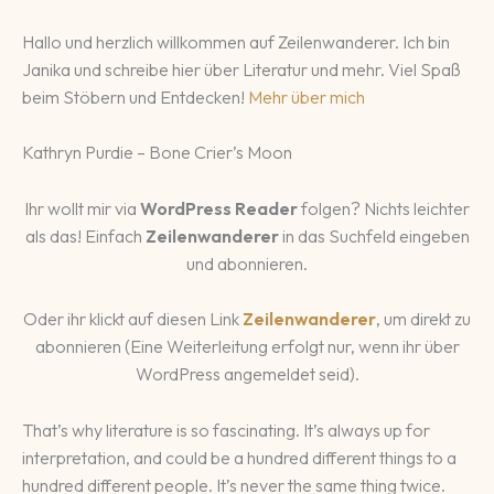
Hallo und herzlich willkommen auf Zeilenwanderer. Ich bin
Janika und schreibe hier über Literatur und mehr. Viel Spaß
beim Stöbern und Entdecken!
Mehr über mich
Kathryn Purdie – Bone Crier’s Moon
Ihr wollt mir via
WordPress Reader
folgen? Nichts leichter
als das! Einfach
Zeilenwanderer
in das Suchfeld eingeben
und abonnieren.
Oder ihr klickt auf diesen Link
Zeilenwanderer
, um direkt zu
abonnieren (Eine Weiterleitung erfolgt nur, wenn ihr über
WordPress angemeldet seid).
That’s why literature is so fascinating. It’s always up for
interpretation, and could be a hundred different things to a
hundred different people. It’s never the same thing twice.