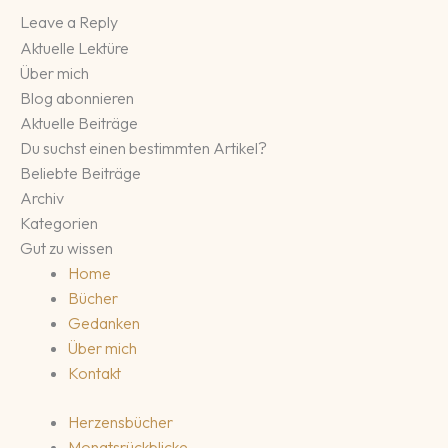
Leave a Reply
Aktuelle Lektüre
Über mich
Blog abonnieren
Aktuelle Beiträge
Du suchst einen bestimmten Artikel?
Beliebte Beiträge
Archiv
Kategorien
Gut zu wissen
Home
Bücher
Gedanken
Über mich
Kontakt
Herzensbücher
Monatsrückblicke