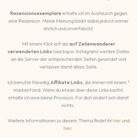
Rezensionsexemplare
erhalte ich im Austausch gegen
eine Rezension. Meine Meinung bleibt dabei jedoch immer
ehrlich und unverfälscht.
Mit einem Klick auf die
auf Zeilenwanderer
verwendeten Links
(wie bspw. Instagram) werden Daten
an die Server der entsprechenden Seiten gesendet und
verlassen damit diese Seite.
Ich benutze freiwillig
Affiliate Links
, die immer mit einem *
markiert sind. Wenn du etwas über diese Links kaufst,
erhalte ich eine kleine Provision. Für dich ändert sich damit
nichts.
Weitere Informationen zu diesem Thema findet ihr
hier
und
hier
.