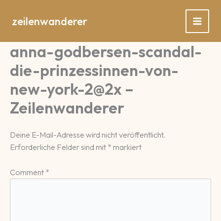
Zum
Inhalt
zeilenwanderer
springen
anna-godbersen-scandal-
die-prinzessinnen-von-
new-york-2@2x –
Zeilenwanderer
Deine E-Mail-Adresse wird nicht veröffentlicht.
Erforderliche Felder sind mit
*
markiert
Comment
*