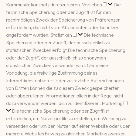
Vorlieben
Kommunikationsnetz durchzuführen.
Vorlieben
Die
technische Speicherung oder der Zugriff ist für den
rechtmäßigen Zweck der Speicherung von Präferenzen
erforderlich, die nicht vom Abonnenten oder Benutzer
Statistiken
angefordert wurden.
Statistiken
Die technische
Speicherung oder der Zugriff, der ausschließlich zu
statistischen Zwecken erfolgt.
Die technische Speicherung
oder der Zugriff, der ausschließlich zu anonymen
statistischen Zwecken verwendet wird. Ohne eine
Vorladung, die freiwillige Zustimmung deines
Internetdienstanbieters oder zusätzliche Aufzeichnungen
von Dritten können die zu diesem Zweck gespeicherten
oder abgerufenen Informationen allein in der Regel nicht
Mar
dazu verwendet werden, dich zu identifizieren.
Marketing
Die technische Speicherung oder der Zugriff ist
erforderlich, um Nutzerprofile zu erstellen, um Werbung zu
versenden oder um den Nutzer auf einer Website oder über
mehrere Websites hinweg zu ähnlichen Marketingzwecken