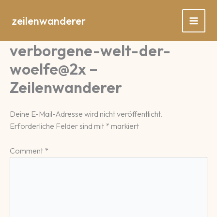
Zum
Inhalt
zeilenwanderer
springen
verborgene-welt-der-
woelfe@2x –
Zeilenwanderer
Deine E-Mail-Adresse wird nicht veröffentlicht.
Erforderliche Felder sind mit
*
markiert
Comment
*