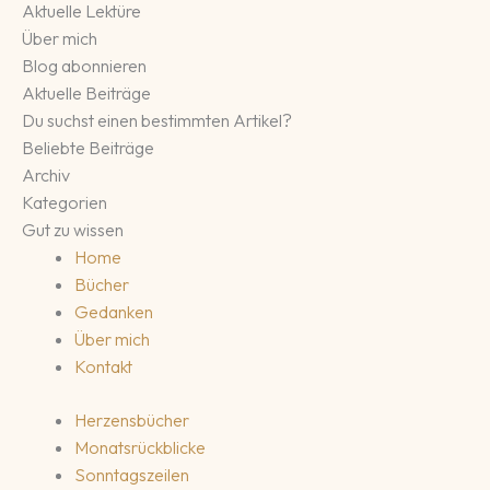
Aktuelle Lektüre
Über mich
Blog abonnieren
Aktuelle Beiträge
Du suchst einen bestimmten Artikel?
Beliebte Beiträge
Archiv
Kategorien
Gut zu wissen
Home
Bücher
Gedanken
Über mich
Kontakt
Herzensbücher
Monatsrückblicke
Sonntagszeilen