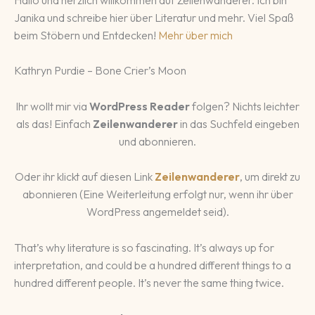
Janika und schreibe hier über Literatur und mehr. Viel Spaß
beim Stöbern und Entdecken!
Mehr über mich
Kathryn Purdie – Bone Crier’s Moon
Ihr wollt mir via
WordPress Reader
folgen? Nichts leichter
als das! Einfach
Zeilenwanderer
in das Suchfeld eingeben
und abonnieren.
Oder ihr klickt auf diesen Link
Zeilenwanderer
, um direkt zu
abonnieren (Eine Weiterleitung erfolgt nur, wenn ihr über
WordPress angemeldet seid).
That’s why literature is so fascinating. It’s always up for
interpretation, and could be a hundred different things to a
hundred different people. It’s never the same thing twice.