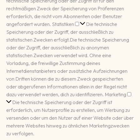
technische Speicherung oder der Zugriff ist für den
rechtmäßigen Zweck der Speicherung von Präferenzen
erforderlich, die nicht vom Abonnenten oder Benutzer
Statistiken
angefordert wurden.
Statistiken
Die technische
Speicherung oder der Zugriff, der ausschließlich zu
statistischen Zwecken erfolgt.
Die technische Speicherung
oder der Zugriff, der ausschließlich zu anonymen
statistischen Zwecken verwendet wird. Ohne eine
Vorladung, die freiwillige Zustimmung deines
Internetdienstanbieters oder zusätzliche Aufzeichnungen
von Dritten können die zu diesem Zweck gespeicherten
oder abgerufenen Informationen allein in der Regel nicht
Mar
dazu verwendet werden, dich zu identifizieren.
Marketing
Die technische Speicherung oder der Zugriff ist
erforderlich, um Nutzerprofile zu erstellen, um Werbung zu
versenden oder um den Nutzer auf einer Website oder über
mehrere Websites hinweg zu ähnlichen Marketingzwecken
zu verfolgen.