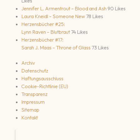
Likes
Jennifer L. Armentrout – Blood and Ash
90 Likes
Laura Kneidl – Someone New
78 Likes
Herzensbücher #25:
Lynn Raven – Blutbraut
74 Likes
Herzensbücher #17:
Sarah J. Maas – Throne of Glass
73 Likes
Archiv
Datenschutz
Haftungsausschluss
Cookie-Richtlinie (EU)
Transparenz
Impressum
Sitemap
Kontakt