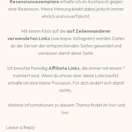
Rezensionsexemplare
erhalte ich im Austausch gegen
eine Rezension. Meine Meinung bleibt dabei jedoch immer
ehrlich und unverfälscht.
Mit einem Klick auf die
auf Zeilenwanderer
verwendeten Links
(wie bspw. Instagram) werden Daten
an die Server der entsprechenden Seiten gesendet und
verlassen damit diese Seite.
Ich benutze freiwillig
Affiliate Links
, die immer mit einem *
markiert sind. Wenn du etwas über diese Links kaufst,
erhalte ich eine kleine Provision. Für dich ändert sich damit
nichts.
Weitere Informationen zu diesem Thema findet ihr
hier
und
hier
.
Leave a Reply