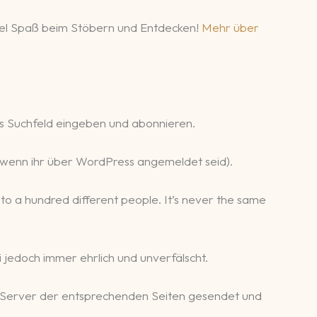
 Viel Spaß beim Stöbern und Entdecken!
Mehr über
s Suchfeld eingeben und abonnieren.
r, wenn ihr über WordPress angemeldet seid).
gs to a hundred different people. It’s never the same
 jedoch immer ehrlich und unverfälscht.
 Server der entsprechenden Seiten gesendet und