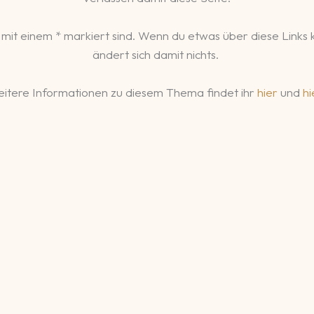
 mit einem * markiert sind. Wenn du etwas über diese Links kau
ändert sich damit nichts.
itere Informationen zu diesem Thema findet ihr
hier
und
hi