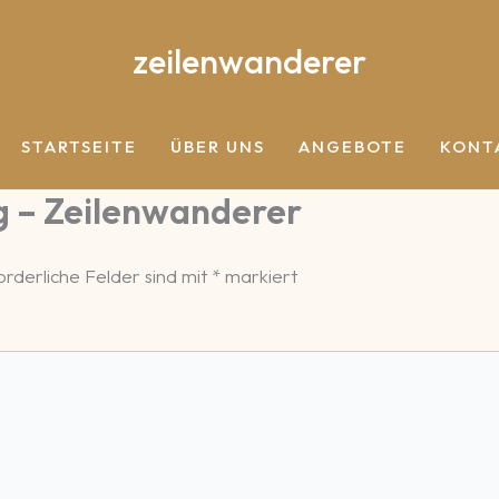
zeilenwanderer
STARTSEITE
ÜBER UNS
ANGEBOTE
KONT
g – Zeilenwanderer
orderliche Felder sind mit
*
markiert