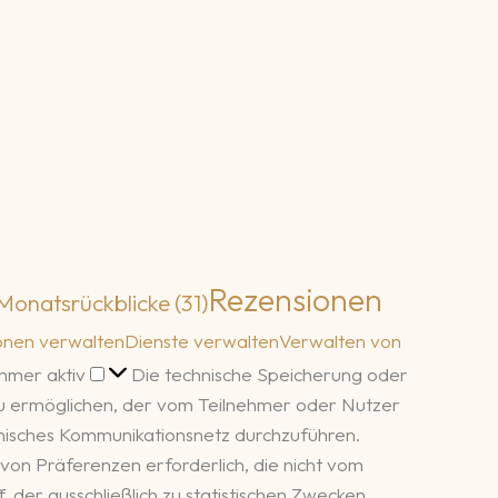
Rezensionen
Monatsrückblicke
(31)
onen verwalten
Dienste verwalten
Verwalten von
Funktional
mmer aktiv
Die technische Speicherung oder
zu ermöglichen, der vom Teilnehmer oder Nutzer
ronisches Kommunikationsnetz durchzuführen.
von Präferenzen erforderlich, die nicht vom
 der ausschließlich zu statistischen Zwecken