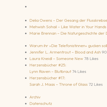
Delia Owens – Der Gesang der Flusskrebs
Mehwish Sohail – Like Water in Your Hand
Marie Brennan – Die Naturgeschichte der
Warum ihr »Die Telefonistinnen« gucken sol
Jennifer L. Armentrout – Blood and Ash
90
Laura Kneidl – Someone New
78 Likes
Herzensbücher #25:
Lynn Raven – Blutbraut
74 Likes
Herzensbücher #17:
Sarah J. Maas – Throne of Glass
72 Likes
Archiv
Datenschutz