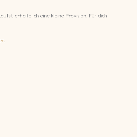
fst, erhalte ich eine kleine Provision. Für dich
er
.