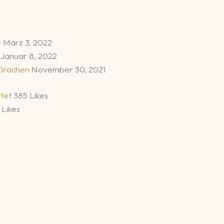
e
März 3, 2022
s
Januar 8, 2022
 Drachen
November 30, 2021
ltet
385 Likes
 Likes