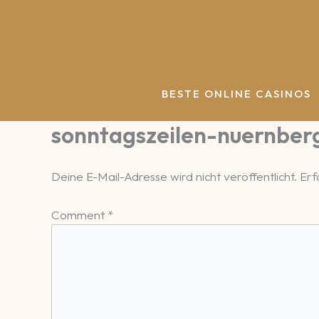
Zum
Inhalt
springen
BESTE ONLINE CASINOS
sonntagszeilen-nuernber
Deine E-Mail-Adresse wird nicht veröffentlicht.
Erf
Comment
*