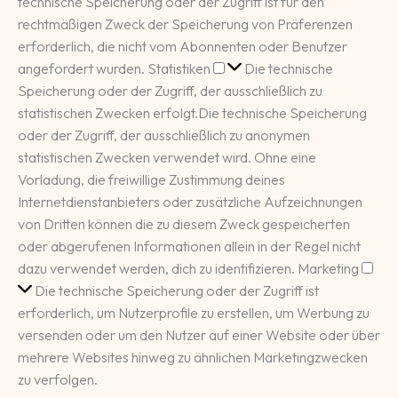
technische Speicherung oder der Zugriff ist für den
rechtmäßigen Zweck der Speicherung von Präferenzen
erforderlich, die nicht vom Abonnenten oder Benutzer
Statistiken
angefordert wurden.
Statistiken
Die technische
Speicherung oder der Zugriff, der ausschließlich zu
statistischen Zwecken erfolgt.
Die technische Speicherung
oder der Zugriff, der ausschließlich zu anonymen
statistischen Zwecken verwendet wird. Ohne eine
Vorladung, die freiwillige Zustimmung deines
Internetdienstanbieters oder zusätzliche Aufzeichnungen
von Dritten können die zu diesem Zweck gespeicherten
oder abgerufenen Informationen allein in der Regel nicht
Mar
dazu verwendet werden, dich zu identifizieren.
Marketing
Die technische Speicherung oder der Zugriff ist
erforderlich, um Nutzerprofile zu erstellen, um Werbung zu
versenden oder um den Nutzer auf einer Website oder über
mehrere Websites hinweg zu ähnlichen Marketingzwecken
zu verfolgen.