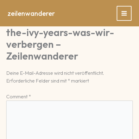
Zum
Inhalt
zeilenwanderer
springen
the-ivy-years-was-wir-
verbergen –
Zeilenwanderer
Deine E-Mail-Adresse wird nicht veröffentlicht.
Erforderliche Felder sind mit
*
markiert
Comment
*