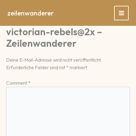
Zum
Inhalt
zeilenwanderer
springen
victorian-rebels@2x –
Zeilenwanderer
Deine E-Mail-Adresse wird nicht veröffentlicht.
Erforderliche Felder sind mit
*
markiert
Comment
*