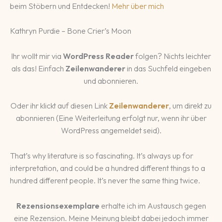
beim Stöbern und Entdecken!
Mehr über mich
Kathryn Purdie – Bone Crier’s Moon
Ihr wollt mir via
WordPress Reader
folgen? Nichts leichter
als das! Einfach
Zeilenwanderer
in das Suchfeld eingeben
und abonnieren.
Oder ihr klickt auf diesen Link
Zeilenwanderer
, um direkt zu
abonnieren (Eine Weiterleitung erfolgt nur, wenn ihr über
WordPress angemeldet seid).
That’s why literature is so fascinating. It’s always up for
interpretation, and could be a hundred different things to a
hundred different people. It’s never the same thing twice.
Rezensionsexemplare
erhalte ich im Austausch gegen
eine Rezension. Meine Meinung bleibt dabei jedoch immer