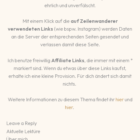
ehrlich und unverfälscht.
Mit einem Klick auf die
auf Zeilenwanderer
verwendeten Links
(wie bspw. Instagram) werden Daten
an die Server der entsprechenden Seiten gesendet und
verlassen damit diese Seite.
Ich benutze freiwillig
Affiliate Links
, die immer mit einem *
markiert sind. Wenn du etwas über diese Links kaufst,
erhalte ich eine kleine Provision. Für dich ändert sich damit
nichts.
Weitere Informationen zu diesem Thema findet ihr
hier
und
hier
.
Leave a Reply
Aktuelle Lektüre
Über mich