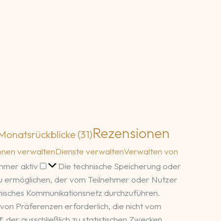
Rezensionen
Monatsrückblicke
(31)
onen verwalten
Dienste verwalten
Verwalten von
Funktional
mmer aktiv
Die technische Speicherung oder
zu ermöglichen, der vom Teilnehmer oder Nutzer
ronisches Kommunikationsnetz durchzuführen.
von Präferenzen erforderlich, die nicht vom
 der ausschließlich zu statistischen Zwecken