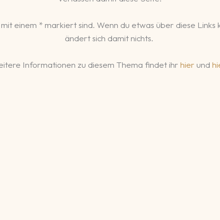
 mit einem * markiert sind. Wenn du etwas über diese Links kau
ändert sich damit nichts.
itere Informationen zu diesem Thema findet ihr
hier
und
hi