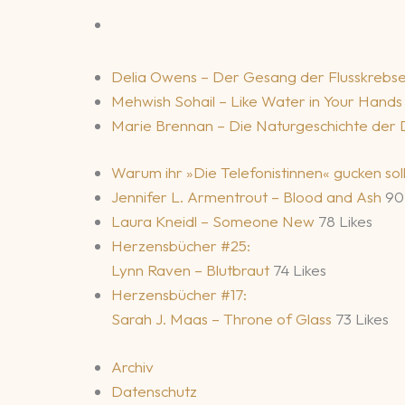
Delia Owens – Der Gesang der Flusskrebs
Mehwish Sohail – Like Water in Your Hand
Marie Brennan – Die Naturgeschichte der
Warum ihr »Die Telefonistinnen« gucken sol
Jennifer L. Armentrout – Blood and Ash
90
Laura Kneidl – Someone New
78 Likes
Herzensbücher #25:
Lynn Raven – Blutbraut
74 Likes
Herzensbücher #17:
Sarah J. Maas – Throne of Glass
73 Likes
Archiv
Datenschutz