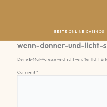
Zum
Inhalt
springen
BESTE ONLINE CASINOS
wenn-donner-und-licht-s
Deine E-Mail-Adresse wird nicht veröffentlicht.
Erf
Comment
*