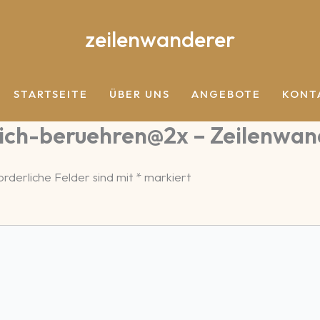
zeilenwanderer
STARTSEITE
ÜBER UNS
ANGEBOTE
KONT
ich-beruehren@2x – Zeilenwan
orderliche Felder sind mit
*
markiert