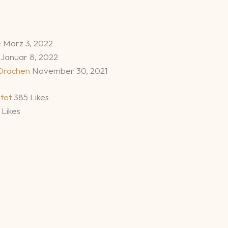
e
März 3, 2022
s
Januar 8, 2022
 Drachen
November 30, 2021
ltet
385 Likes
 Likes