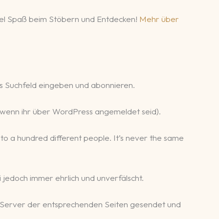
 Viel Spaß beim Stöbern und Entdecken!
Mehr über
s Suchfeld eingeben und abonnieren.
r, wenn ihr über WordPress angemeldet seid).
gs to a hundred different people. It’s never the same
 jedoch immer ehrlich und unverfälscht.
 Server der entsprechenden Seiten gesendet und