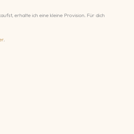
fst, erhalte ich eine kleine Provision. Für dich
er
.