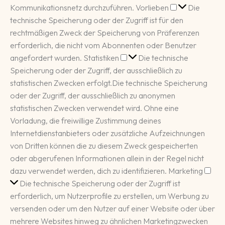
Vorlieben
Kommunikationsnetz durchzuführen.
Vorlieben
Die
technische Speicherung oder der Zugriff ist für den
rechtmäßigen Zweck der Speicherung von Präferenzen
erforderlich, die nicht vom Abonnenten oder Benutzer
Statistiken
angefordert wurden.
Statistiken
Die technische
Speicherung oder der Zugriff, der ausschließlich zu
statistischen Zwecken erfolgt.
Die technische Speicherung
oder der Zugriff, der ausschließlich zu anonymen
statistischen Zwecken verwendet wird. Ohne eine
Vorladung, die freiwillige Zustimmung deines
Internetdienstanbieters oder zusätzliche Aufzeichnungen
von Dritten können die zu diesem Zweck gespeicherten
oder abgerufenen Informationen allein in der Regel nicht
Mar
dazu verwendet werden, dich zu identifizieren.
Marketing
Die technische Speicherung oder der Zugriff ist
erforderlich, um Nutzerprofile zu erstellen, um Werbung zu
versenden oder um den Nutzer auf einer Website oder über
mehrere Websites hinweg zu ähnlichen Marketingzwecken