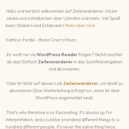
Hallo und herzlich willkommen auf Zeilenwanderer. Ich bin
Janika und schreibe hier über Literatur und mehr. Viel Spaß
beim Stöbern und Entdecken!
Mehr über mich
Kathryn Purdie – Bone Crier’s Moon
Ihr wollt mir via
WordPress Reader
folgen? Nichts leichter
als das! Einfach
Zeilenwanderer
in das Suchfeld eingeben
und abonnieren.
Oder ihr klickt auf diesen Link
Zeilenwanderer
, um direkt zu
abonnieren (Eine Weiterleitung erfolgt nur, wenn ihr über
WordPress angemeldet seid).
That’s why literature is so fascinating. It’s always up for
interpretation, and could be a hundred different things to a
hundred different people. It’s never the same thing twice.