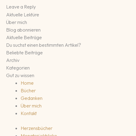
Leave a Reply
Aktuelle Lektüre
Über mich
Blog abonnieren
Aktuelle Beiträge
Du suchst einen bestimmten Artikel?
Beliebte Beiträge
Archiv
Kategorien
Gut zu wissen
Home
Bücher
Gedanken
Über mich
Kontakt
Herzensbücher
Monatsrückblicke