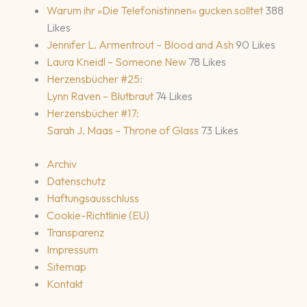
Warum ihr »Die Telefonistinnen« gucken solltet
388
Likes
Jennifer L. Armentrout – Blood and Ash
90 Likes
Laura Kneidl – Someone New
78 Likes
Herzensbücher #25:
Lynn Raven – Blutbraut
74 Likes
Herzensbücher #17:
Sarah J. Maas – Throne of Glass
73 Likes
Archiv
Datenschutz
Haftungsausschluss
Cookie-Richtlinie (EU)
Transparenz
Impressum
Sitemap
Kontakt