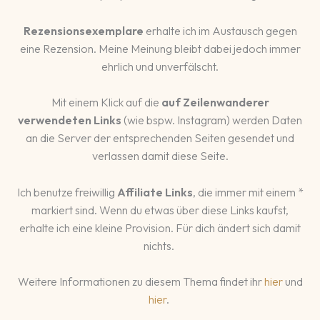
Rezensionsexemplare
erhalte ich im Austausch gegen
eine Rezension. Meine Meinung bleibt dabei jedoch immer
ehrlich und unverfälscht.
Mit einem Klick auf die
auf Zeilenwanderer
verwendeten Links
(wie bspw. Instagram) werden Daten
an die Server der entsprechenden Seiten gesendet und
verlassen damit diese Seite.
Ich benutze freiwillig
Affiliate Links
, die immer mit einem *
markiert sind. Wenn du etwas über diese Links kaufst,
erhalte ich eine kleine Provision. Für dich ändert sich damit
nichts.
Weitere Informationen zu diesem Thema findet ihr
hier
und
hier
.