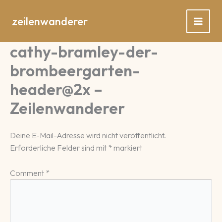
Zum
Inhalt
zeilenwanderer
springen
cathy-bramley-der-
brombeergarten-
header@2x –
Zeilenwanderer
Deine E-Mail-Adresse wird nicht veröffentlicht.
Erforderliche Felder sind mit
*
markiert
Comment
*