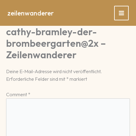
Zum
Inhalt
zeilenwanderer
springen
cathy-bramley-der-
brombeergarten@2x –
Zeilenwanderer
Deine E-Mail-Adresse wird nicht veröffentlicht.
Erforderliche Felder sind mit
*
markiert
Comment
*