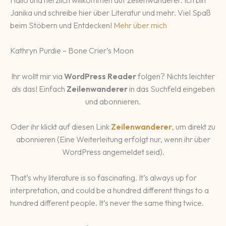
Janika und schreibe hier über Literatur und mehr. Viel Spaß
beim Stöbern und Entdecken!
Mehr über mich
Kathryn Purdie – Bone Crier’s Moon
Ihr wollt mir via
WordPress Reader
folgen? Nichts leichter
als das! Einfach
Zeilenwanderer
in das Suchfeld eingeben
und abonnieren.
Oder ihr klickt auf diesen Link
Zeilenwanderer
, um direkt zu
abonnieren (Eine Weiterleitung erfolgt nur, wenn ihr über
WordPress angemeldet seid).
That’s why literature is so fascinating. It’s always up for
interpretation, and could be a hundred different things to a
hundred different people. It’s never the same thing twice.