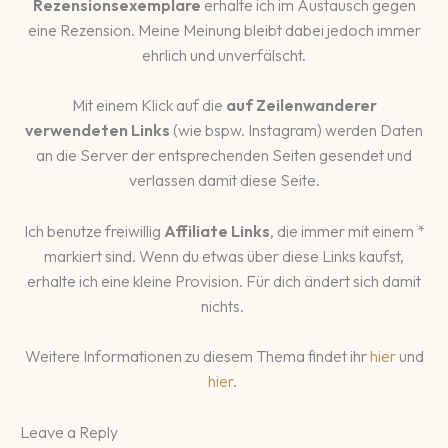
Rezensionsexemplare
erhalte ich im Austausch gegen
eine Rezension. Meine Meinung bleibt dabei jedoch immer
ehrlich und unverfälscht.
Mit einem Klick auf die
auf Zeilenwanderer
verwendeten Links
(wie bspw. Instagram) werden Daten
an die Server der entsprechenden Seiten gesendet und
verlassen damit diese Seite.
Ich benutze freiwillig
Affiliate Links
, die immer mit einem *
markiert sind. Wenn du etwas über diese Links kaufst,
erhalte ich eine kleine Provision. Für dich ändert sich damit
nichts.
Weitere Informationen zu diesem Thema findet ihr
hier
und
hier
.
Leave a Reply