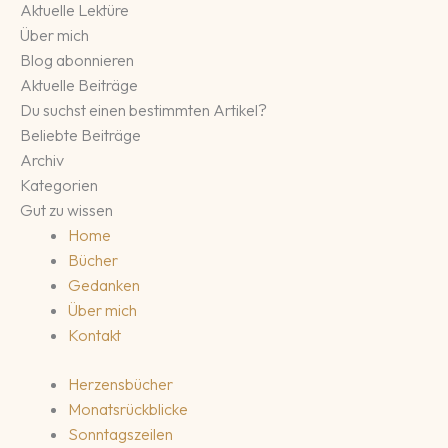
Aktuelle Lektüre
Über mich
Blog abonnieren
Aktuelle Beiträge
Du suchst einen bestimmten Artikel?
Beliebte Beiträge
Archiv
Kategorien
Gut zu wissen
Home
Bücher
Gedanken
Über mich
Kontakt
Herzensbücher
Monatsrückblicke
Sonntagszeilen