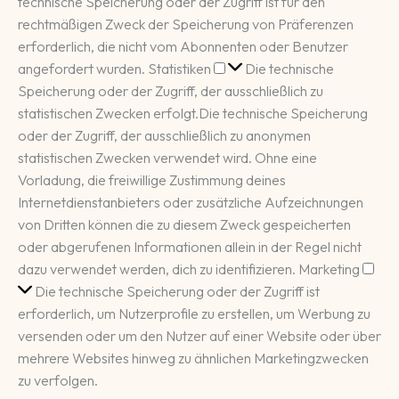
technische Speicherung oder der Zugriff ist für den
rechtmäßigen Zweck der Speicherung von Präferenzen
erforderlich, die nicht vom Abonnenten oder Benutzer
Statistiken
angefordert wurden.
Statistiken
Die technische
Speicherung oder der Zugriff, der ausschließlich zu
statistischen Zwecken erfolgt.
Die technische Speicherung
oder der Zugriff, der ausschließlich zu anonymen
statistischen Zwecken verwendet wird. Ohne eine
Vorladung, die freiwillige Zustimmung deines
Internetdienstanbieters oder zusätzliche Aufzeichnungen
von Dritten können die zu diesem Zweck gespeicherten
oder abgerufenen Informationen allein in der Regel nicht
Mar
dazu verwendet werden, dich zu identifizieren.
Marketing
Die technische Speicherung oder der Zugriff ist
erforderlich, um Nutzerprofile zu erstellen, um Werbung zu
versenden oder um den Nutzer auf einer Website oder über
mehrere Websites hinweg zu ähnlichen Marketingzwecken
zu verfolgen.