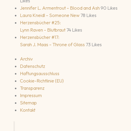
Likes
Jennifer L. Armentrout – Blood and Ash
90 Likes
Laura Kneidl – Someone New
78 Likes
Herzensbücher #25:
Lynn Raven – Blutbraut
74 Likes
Herzensbücher #17:
Sarah J. Maas – Throne of Glass
73 Likes
Archiv
Datenschutz
Haftungsausschluss
Cookie-Richtlinie (EU)
Transparenz
Impressum
Sitemap
Kontakt