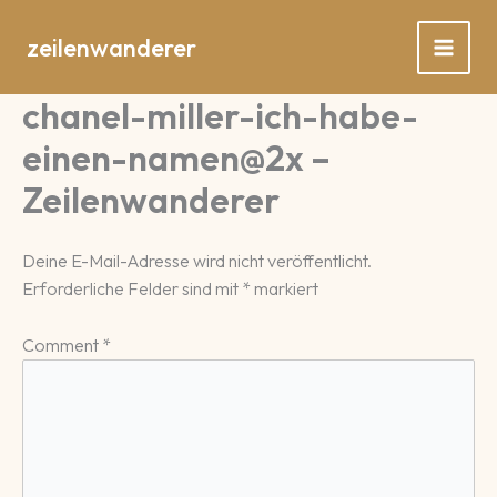
Zum
Inhalt
zeilenwanderer
springen
chanel-miller-ich-habe-
einen-namen@2x –
Zeilenwanderer
Deine E-Mail-Adresse wird nicht veröffentlicht.
Erforderliche Felder sind mit
*
markiert
Comment
*