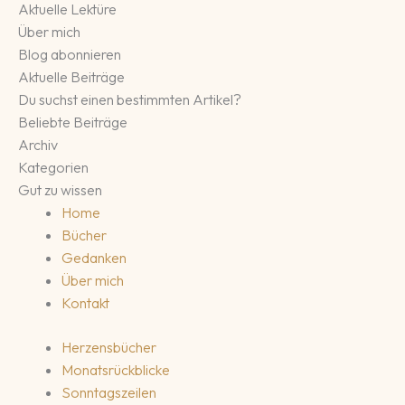
Aktuelle Lektüre
Über mich
Blog abonnieren
Aktuelle Beiträge
Du suchst einen bestimmten Artikel?
Beliebte Beiträge
Archiv
Kategorien
Gut zu wissen
Home
Bücher
Gedanken
Über mich
Kontakt
Herzensbücher
Monatsrückblicke
Sonntagszeilen