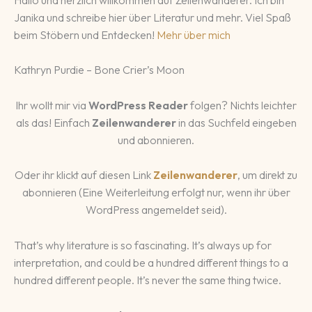
Janika und schreibe hier über Literatur und mehr. Viel Spaß
beim Stöbern und Entdecken!
Mehr über mich
Kathryn Purdie – Bone Crier’s Moon
Ihr wollt mir via
WordPress Reader
folgen? Nichts leichter
als das! Einfach
Zeilenwanderer
in das Suchfeld eingeben
und abonnieren.
Oder ihr klickt auf diesen Link
Zeilenwanderer
, um direkt zu
abonnieren (Eine Weiterleitung erfolgt nur, wenn ihr über
WordPress angemeldet seid).
That’s why literature is so fascinating. It’s always up for
interpretation, and could be a hundred different things to a
hundred different people. It’s never the same thing twice.