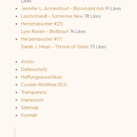
Likes
Jennifer L. Armentrout – Blood and Ash
91 Likes
Laura Kneidl – Someone New
78 Likes
Herzensbücher #25:
Lynn Raven – Blutbraut
74 Likes
Herzensbücher #17:
Sarah J. Maas – Throne of Glass
73 Likes
Archiv
Datenschutz
Haftungsausschluss
Cookie-Richtlinie (EU)
Transparenz
Impressum
Sitemap
Kontakt