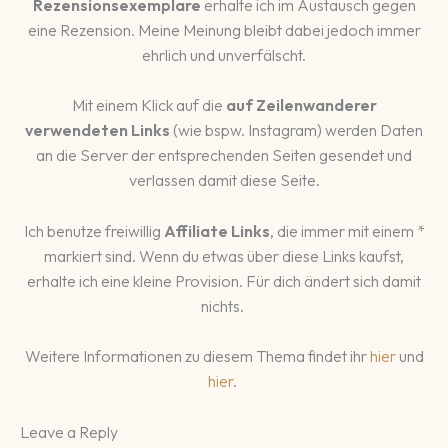
Rezensionsexemplare
erhalte ich im Austausch gegen
eine Rezension. Meine Meinung bleibt dabei jedoch immer
ehrlich und unverfälscht.
Mit einem Klick auf die
auf Zeilenwanderer
verwendeten Links
(wie bspw. Instagram) werden Daten
an die Server der entsprechenden Seiten gesendet und
verlassen damit diese Seite.
Ich benutze freiwillig
Affiliate Links
, die immer mit einem *
markiert sind. Wenn du etwas über diese Links kaufst,
erhalte ich eine kleine Provision. Für dich ändert sich damit
nichts.
Weitere Informationen zu diesem Thema findet ihr
hier
und
hier
.
Leave a Reply