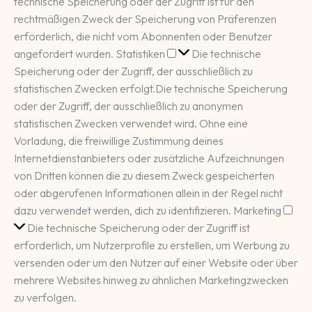
technische Speicherung oder der Zugriff ist für den
rechtmäßigen Zweck der Speicherung von Präferenzen
erforderlich, die nicht vom Abonnenten oder Benutzer
Statistiken
angefordert wurden.
Statistiken
Die technische
Speicherung oder der Zugriff, der ausschließlich zu
statistischen Zwecken erfolgt.
Die technische Speicherung
oder der Zugriff, der ausschließlich zu anonymen
statistischen Zwecken verwendet wird. Ohne eine
Vorladung, die freiwillige Zustimmung deines
Internetdienstanbieters oder zusätzliche Aufzeichnungen
von Dritten können die zu diesem Zweck gespeicherten
oder abgerufenen Informationen allein in der Regel nicht
Mar
dazu verwendet werden, dich zu identifizieren.
Marketing
Die technische Speicherung oder der Zugriff ist
erforderlich, um Nutzerprofile zu erstellen, um Werbung zu
versenden oder um den Nutzer auf einer Website oder über
mehrere Websites hinweg zu ähnlichen Marketingzwecken
zu verfolgen.