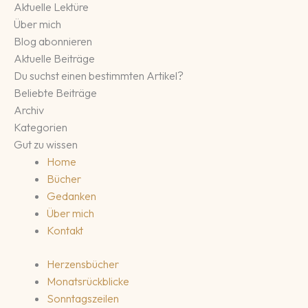
Aktuelle Lektüre
Über mich
Blog abonnieren
Aktuelle Beiträge
Du suchst einen bestimmten Artikel?
Beliebte Beiträge
Archiv
Kategorien
Gut zu wissen
Home
Bücher
Gedanken
Über mich
Kontakt
Herzensbücher
Monatsrückblicke
Sonntagszeilen