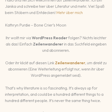
Janika und schreibe hier über Literatur und mehr. Viel Spaß
beim Stöbern und Entdecken!
Mehr über mich
Kathryn Purdie – Bone Crier’s Moon
Ihr wollt mir via
WordPress Reader
folgen? Nichts leichter
als das! Einfach
Zeilenwanderer
in das Suchfeld eingeben
und abonnieren.
Oder ihr klickt auf diesen Link
Zeilenwanderer
, um direkt zu
abonnieren (Eine Weiterleitung erfolgt nur, wenn ihr über
WordPress angemeldet seid).
That’s why literature is so fascinating. It’s always up for
interpretation, and could be a hundred different things to a
hundred different people. It’s never the same thing twice.