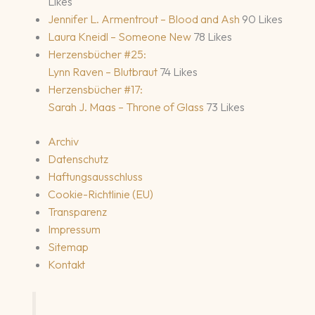
Likes
Jennifer L. Armentrout – Blood and Ash
90 Likes
Laura Kneidl – Someone New
78 Likes
Herzensbücher #25:
Lynn Raven – Blutbraut
74 Likes
Herzensbücher #17:
Sarah J. Maas – Throne of Glass
73 Likes
Archiv
Datenschutz
Haftungsausschluss
Cookie-Richtlinie (EU)
Transparenz
Impressum
Sitemap
Kontakt