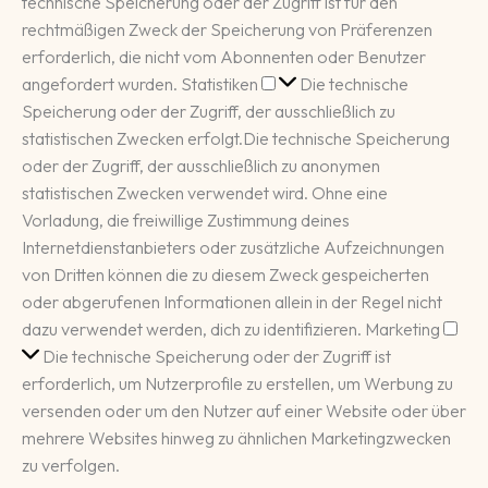
technische Speicherung oder der Zugriff ist für den
rechtmäßigen Zweck der Speicherung von Präferenzen
erforderlich, die nicht vom Abonnenten oder Benutzer
Statistiken
angefordert wurden.
Statistiken
Die technische
Speicherung oder der Zugriff, der ausschließlich zu
statistischen Zwecken erfolgt.
Die technische Speicherung
oder der Zugriff, der ausschließlich zu anonymen
statistischen Zwecken verwendet wird. Ohne eine
Vorladung, die freiwillige Zustimmung deines
Internetdienstanbieters oder zusätzliche Aufzeichnungen
von Dritten können die zu diesem Zweck gespeicherten
oder abgerufenen Informationen allein in der Regel nicht
Mar
dazu verwendet werden, dich zu identifizieren.
Marketing
Die technische Speicherung oder der Zugriff ist
erforderlich, um Nutzerprofile zu erstellen, um Werbung zu
versenden oder um den Nutzer auf einer Website oder über
mehrere Websites hinweg zu ähnlichen Marketingzwecken
zu verfolgen.