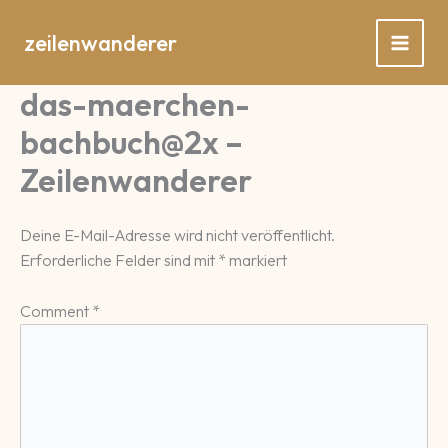
Zum
Inhalt
zeilenwanderer
springen
das-maerchen-
bachbuch@2x –
Zeilenwanderer
Deine E-Mail-Adresse wird nicht veröffentlicht.
Erforderliche Felder sind mit
*
markiert
Comment
*