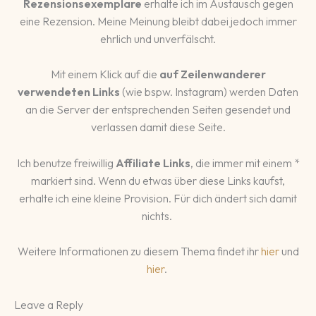
Rezensionsexemplare
erhalte ich im Austausch gegen
eine Rezension. Meine Meinung bleibt dabei jedoch immer
ehrlich und unverfälscht.
Mit einem Klick auf die
auf Zeilenwanderer
verwendeten Links
(wie bspw. Instagram) werden Daten
an die Server der entsprechenden Seiten gesendet und
verlassen damit diese Seite.
Ich benutze freiwillig
Affiliate Links
, die immer mit einem *
markiert sind. Wenn du etwas über diese Links kaufst,
erhalte ich eine kleine Provision. Für dich ändert sich damit
nichts.
Weitere Informationen zu diesem Thema findet ihr
hier
und
hier
.
Leave a Reply