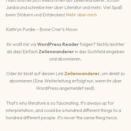
Janika und schreibe hier über Literatur und mehr. Viel Spaß
beim Stöbern und Entdecken!
Mehr über mich
Kathryn Purdie – Bone Crier’s Moon
Ihr wollt mir via
WordPress Reader
folgen? Nichts leichter
als das! Einfach
Zeilenwanderer
in das Suchfeld eingeben
und abonnieren.
Oder ihr klickt auf diesen Link
Zeilenwanderer
, um direkt zu
abonnieren (Eine Weiterleitung erfolgt nur, wenn ihr über
WordPress angemeldet seid).
That’s why literature is so fascinating. It’s always up for
interpretation, and could be a hundred different things to a
hundred different people. It’s never the same thing twice.