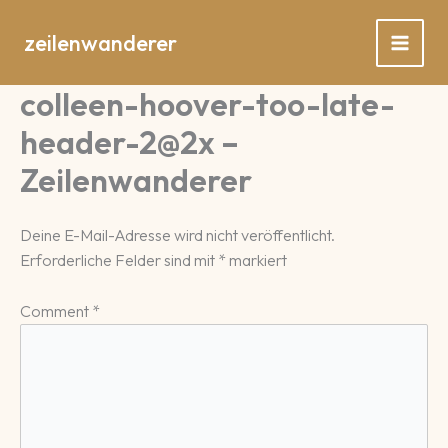
Zum
Inhalt
zeilenwanderer
springen
colleen-hoover-too-late-
header-2@2x –
Zeilenwanderer
Deine E-Mail-Adresse wird nicht veröffentlicht.
Erforderliche Felder sind mit
*
markiert
Comment
*