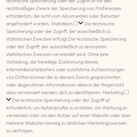
technische Speicherung oder der Zugriff ist für den
rechtmäßigen Zweck der Speicherung von Präferenzen
erforderlich, die nicht vom Abonnenten oder Benutzer
Statistiken
angefordert wurden.
Statistiken
Die technische
Speicherung oder der Zugriff, der ausschließlich zu
statistischen Zwecken erfolgt.
Die technische Speicherung
oder der Zugriff, der ausschließlich zu anonymen
statistischen Zwecken verwendet wird. Ohne eine
Vorladung, die freiwillige Zustimmung deines
Internetdienstanbieters oder zusätzliche Aufzeichnungen
von Dritten können die zu diesem Zweck gespeicherten
oder abgerufenen Informationen allein in der Regel nicht
Mar
dazu verwendet werden, dich zu identifizieren.
Marketing
Die technische Speicherung oder der Zugriff ist
erforderlich, um Nutzerprofile zu erstellen, um Werbung zu
versenden oder um den Nutzer auf einer Website oder über
mehrere Websites hinweg zu ähnlichen Marketingzwecken
zu verfolgen.