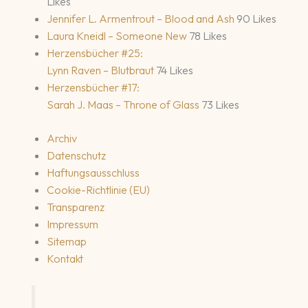
Likes
Jennifer L. Armentrout – Blood and Ash
90 Likes
Laura Kneidl – Someone New
78 Likes
Herzensbücher #25:
Lynn Raven – Blutbraut
74 Likes
Herzensbücher #17:
Sarah J. Maas – Throne of Glass
73 Likes
Archiv
Datenschutz
Haftungsausschluss
Cookie-Richtlinie (EU)
Transparenz
Impressum
Sitemap
Kontakt