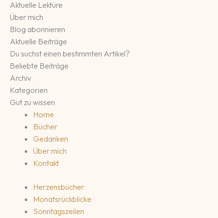
Aktuelle Lektüre
Über mich
Blog abonnieren
Aktuelle Beiträge
Du suchst einen bestimmten Artikel?
Beliebte Beiträge
Archiv
Kategorien
Gut zu wissen
Home
Bücher
Gedanken
Über mich
Kontakt
Herzensbücher
Monatsrückblicke
Sonntagszeilen