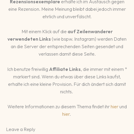
Rezensionsexemplare
erhalte ich im Austausch gegen
eine Rezension. Meine Meinung bleibt dabei jedoch immer
ehrlich und unverfälscht.
Mit einem Klick auf die
auf Zeilenwanderer
verwendeten Links
(wie bspw. Instagram) werden Daten
an die Server der entsprechenden Seiten gesendet und
verlassen damit diese Seite.
Ich benutze freiwillig
Affiliate Links
, die immer mit einem *
markiert sind. Wenn du etwas über diese Links kaufst,
erhalte ich eine kleine Provision. Für dich ändert sich damit
nichts.
Weitere Informationen zu diesem Thema findet ihr
hier
und
hier
.
Leave a Reply