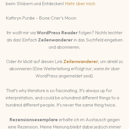
beim Stöbern und Entdecken!
Mehr über mich
Kathryn Purdie – Bone Crier’s Moon
Ihr wollt mir via
WordPress Reader
folgen? Nichts leichter
als das! Einfach
Zeilenwanderer
in das Suchfeld eingeben
und abonnieren.
Oder ihr klickt auf diesen Link
Zeilenwanderer
, um direkt zu
abonnieren (Eine Weiterleitung erfolgt nur, wenn ihr über
WordPress angemeldet seid).
That’s why literature is so fascinating. It’s always up for
interpretation, and could be a hundred different things to a
hundred different people. It’s never the same thing twice.
Rezensionsexemplare
erhalte ich im Austausch gegen
eine Rezension. Meine Meinung bleibt dabei jedoch immer