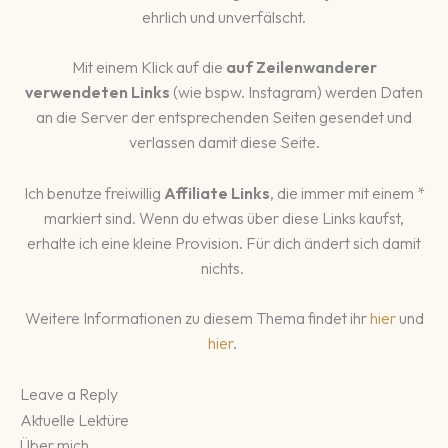
ehrlich und unverfälscht.
Mit einem Klick auf die
auf Zeilenwanderer
verwendeten Links
(wie bspw. Instagram) werden Daten
an die Server der entsprechenden Seiten gesendet und
verlassen damit diese Seite.
Ich benutze freiwillig
Affiliate Links
, die immer mit einem *
markiert sind. Wenn du etwas über diese Links kaufst,
erhalte ich eine kleine Provision. Für dich ändert sich damit
nichts.
Weitere Informationen zu diesem Thema findet ihr
hier
und
hier
.
Leave a Reply
Aktuelle Lektüre
Über mich