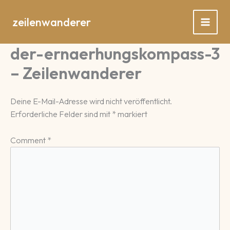
Zum
Inhalt
zeilenwanderer
springen
der-ernaerhungskompass-3
– Zeilenwanderer
Deine E-Mail-Adresse wird nicht veröffentlicht.
Erforderliche Felder sind mit
*
markiert
Comment
*