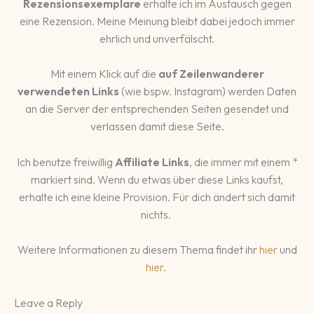
Rezensionsexemplare
erhalte ich im Austausch gegen
eine Rezension. Meine Meinung bleibt dabei jedoch immer
ehrlich und unverfälscht.
Mit einem Klick auf die
auf Zeilenwanderer
verwendeten Links
(wie bspw. Instagram) werden Daten
an die Server der entsprechenden Seiten gesendet und
verlassen damit diese Seite.
Ich benutze freiwillig
Affiliate Links
, die immer mit einem *
markiert sind. Wenn du etwas über diese Links kaufst,
erhalte ich eine kleine Provision. Für dich ändert sich damit
nichts.
Weitere Informationen zu diesem Thema findet ihr
hier
und
hier
.
Leave a Reply