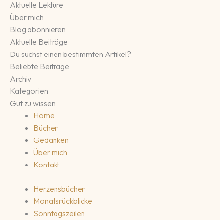
Aktuelle Lektüre
Über mich
Blog abonnieren
Aktuelle Beiträge
Du suchst einen bestimmten Artikel?
Beliebte Beiträge
Archiv
Kategorien
Gut zu wissen
Home
Bücher
Gedanken
Über mich
Kontakt
Herzensbücher
Monatsrückblicke
Sonntagszeilen