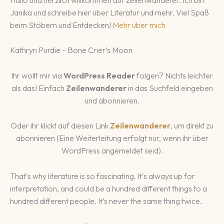
Janika und schreibe hier über Literatur und mehr. Viel Spaß
beim Stöbern und Entdecken!
Mehr über mich
Kathryn Purdie – Bone Crier’s Moon
Ihr wollt mir via
WordPress Reader
folgen? Nichts leichter
als das! Einfach
Zeilenwanderer
in das Suchfeld eingeben
und abonnieren.
Oder ihr klickt auf diesen Link
Zeilenwanderer
, um direkt zu
abonnieren (Eine Weiterleitung erfolgt nur, wenn ihr über
WordPress angemeldet seid).
That’s why literature is so fascinating. It’s always up for
interpretation, and could be a hundred different things to a
hundred different people. It’s never the same thing twice.