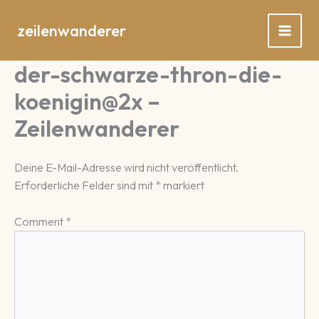
Zum
Inhalt
zeilenwanderer
springen
der-schwarze-thron-die-
koenigin@2x –
Zeilenwanderer
Deine E-Mail-Adresse wird nicht veröffentlicht.
Erforderliche Felder sind mit
*
markiert
Comment
*