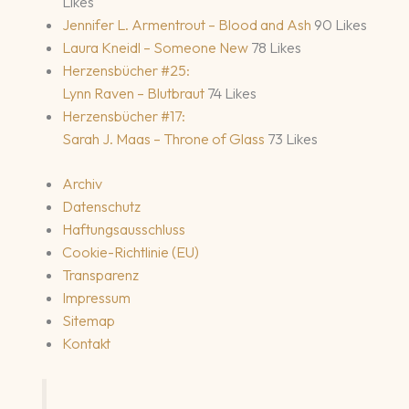
Likes
Jennifer L. Armentrout – Blood and Ash
90 Likes
Laura Kneidl – Someone New
78 Likes
Herzensbücher #25:
Lynn Raven – Blutbraut
74 Likes
Herzensbücher #17:
Sarah J. Maas – Throne of Glass
73 Likes
Archiv
Datenschutz
Haftungsausschluss
Cookie-Richtlinie (EU)
Transparenz
Impressum
Sitemap
Kontakt