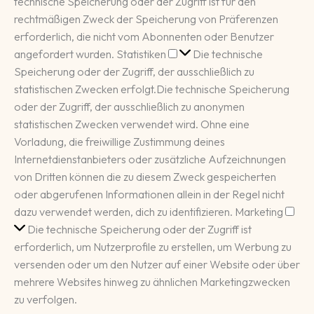
technische Speicherung oder der Zugriff ist für den
rechtmäßigen Zweck der Speicherung von Präferenzen
erforderlich, die nicht vom Abonnenten oder Benutzer
Statistiken
angefordert wurden.
Statistiken
Die technische
Speicherung oder der Zugriff, der ausschließlich zu
statistischen Zwecken erfolgt.
Die technische Speicherung
oder der Zugriff, der ausschließlich zu anonymen
statistischen Zwecken verwendet wird. Ohne eine
Vorladung, die freiwillige Zustimmung deines
Internetdienstanbieters oder zusätzliche Aufzeichnungen
von Dritten können die zu diesem Zweck gespeicherten
oder abgerufenen Informationen allein in der Regel nicht
Mar
dazu verwendet werden, dich zu identifizieren.
Marketing
Die technische Speicherung oder der Zugriff ist
erforderlich, um Nutzerprofile zu erstellen, um Werbung zu
versenden oder um den Nutzer auf einer Website oder über
mehrere Websites hinweg zu ähnlichen Marketingzwecken
zu verfolgen.