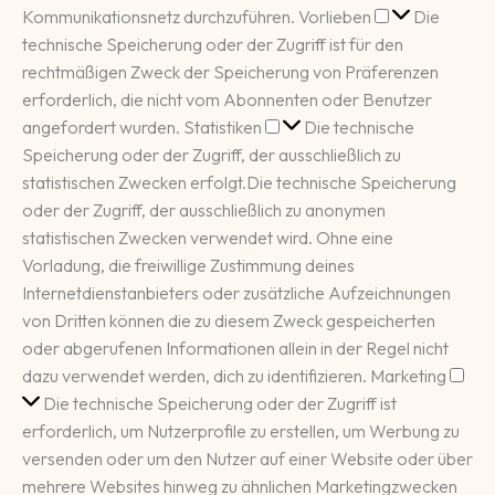
Vorlieben
Kommunikationsnetz durchzuführen.
Vorlieben
Die
technische Speicherung oder der Zugriff ist für den
rechtmäßigen Zweck der Speicherung von Präferenzen
erforderlich, die nicht vom Abonnenten oder Benutzer
Statistiken
angefordert wurden.
Statistiken
Die technische
Speicherung oder der Zugriff, der ausschließlich zu
statistischen Zwecken erfolgt.
Die technische Speicherung
oder der Zugriff, der ausschließlich zu anonymen
statistischen Zwecken verwendet wird. Ohne eine
Vorladung, die freiwillige Zustimmung deines
Internetdienstanbieters oder zusätzliche Aufzeichnungen
von Dritten können die zu diesem Zweck gespeicherten
oder abgerufenen Informationen allein in der Regel nicht
Mar
dazu verwendet werden, dich zu identifizieren.
Marketing
Die technische Speicherung oder der Zugriff ist
erforderlich, um Nutzerprofile zu erstellen, um Werbung zu
versenden oder um den Nutzer auf einer Website oder über
mehrere Websites hinweg zu ähnlichen Marketingzwecken