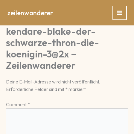
Zum
Inhalt
zeilenwanderer
springen
kendare-blake-der-
schwarze-thron-die-
koenigin-3@2x –
Zeilenwanderer
Deine E-Mail-Adresse wird nicht veröffentlicht.
Erforderliche Felder sind mit
*
markiert
Comment
*