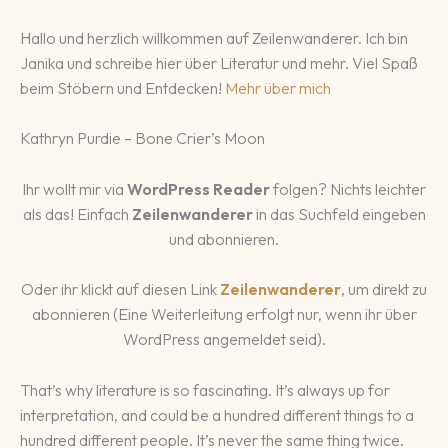
Hallo und herzlich willkommen auf Zeilenwanderer. Ich bin
Janika und schreibe hier über Literatur und mehr. Viel Spaß
beim Stöbern und Entdecken!
Mehr über mich
Kathryn Purdie – Bone Crier’s Moon
Ihr wollt mir via
WordPress Reader
folgen? Nichts leichter
als das! Einfach
Zeilenwanderer
in das Suchfeld eingeben
und abonnieren.
Oder ihr klickt auf diesen Link
Zeilenwanderer
, um direkt zu
abonnieren (Eine Weiterleitung erfolgt nur, wenn ihr über
WordPress angemeldet seid).
That’s why literature is so fascinating. It’s always up for
interpretation, and could be a hundred different things to a
hundred different people. It’s never the same thing twice.