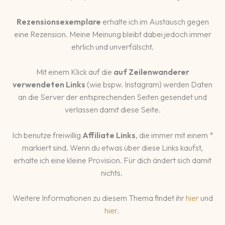
Rezensionsexemplare
erhalte ich im Austausch gegen
eine Rezension. Meine Meinung bleibt dabei jedoch immer
ehrlich und unverfälscht.
Mit einem Klick auf die
auf Zeilenwanderer
verwendeten Links
(wie bspw. Instagram) werden Daten
an die Server der entsprechenden Seiten gesendet und
verlassen damit diese Seite.
Ich benutze freiwillig
Affiliate Links
, die immer mit einem *
markiert sind. Wenn du etwas über diese Links kaufst,
erhalte ich eine kleine Provision. Für dich ändert sich damit
nichts.
Weitere Informationen zu diesem Thema findet ihr
hier
und
hier
.