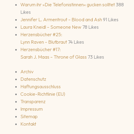
Warum ihr »Die Telefonistinnen« gucken solltet
388
Likes
Jennifer L. Armentrout – Blood and Ash
91 Likes
Laura Kneidl – Someone New
78 Likes
Herzensbücher #25:
Lynn Raven – Blutbraut
74 Likes
Herzensbücher #17:
Sarah J. Maas – Throne of Glass
73 Likes
Archiv
Datenschutz
Haftungsausschluss
Cookie-Richtlinie (EU)
Transparenz
Impressum
Sitemap
Kontakt