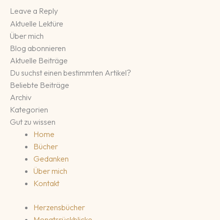
Leave a Reply
Aktuelle Lektüre
Über mich
Blog abonnieren
Aktuelle Beiträge
Du suchst einen bestimmten Artikel?
Beliebte Beiträge
Archiv
Kategorien
Gut zu wissen
Home
Bücher
Gedanken
Über mich
Kontakt
Herzensbücher
Monatsrückblicke