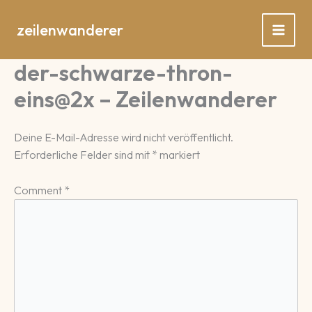
Zum
Inhalt
zeilenwanderer
springen
der-schwarze-thron-
eins@2x – Zeilenwanderer
Deine E-Mail-Adresse wird nicht veröffentlicht.
Erforderliche Felder sind mit
*
markiert
Comment
*