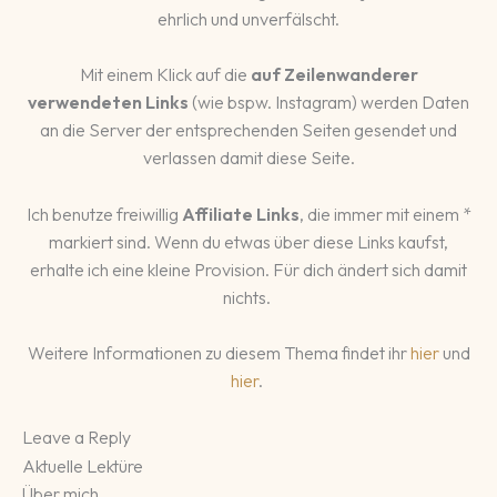
ehrlich und unverfälscht.
Mit einem Klick auf die
auf Zeilenwanderer
verwendeten Links
(wie bspw. Instagram) werden Daten
an die Server der entsprechenden Seiten gesendet und
verlassen damit diese Seite.
Ich benutze freiwillig
Affiliate Links
, die immer mit einem *
markiert sind. Wenn du etwas über diese Links kaufst,
erhalte ich eine kleine Provision. Für dich ändert sich damit
nichts.
Weitere Informationen zu diesem Thema findet ihr
hier
und
hier
.
Leave a Reply
Aktuelle Lektüre
Über mich