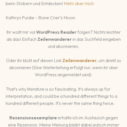
beim Stöbern und Entdecken!
Mehr über mich
Kathryn Purdie – Bone Crier’s Moon
Ihr wollt mir via
WordPress Reader
folgen? Nichts leichter
als das! Einfach
Zeilenwanderer
in das Suchfeld eingeben
und abonnieren.
Oder ihr klickt auf diesen Link
Zeilenwanderer
, um direkt zu
abonnieren (Eine Weiterleitung erfolgt nur, wenn ihr über
WordPress angemeldet seid).
That’s why literature is so fascinating. It’s always up for
interpretation, and could be a hundred different things to a
hundred different people. It’s never the same thing twice.
Rezensionsexemplare
erhalte ich im Austausch gegen
eine Rezension. Meine Meinung bleibt dabei jedoch immer