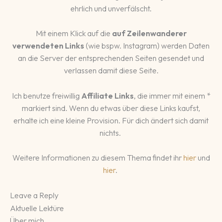
ehrlich und unverfälscht.
Mit einem Klick auf die
auf Zeilenwanderer
verwendeten Links
(wie bspw. Instagram) werden Daten
an die Server der entsprechenden Seiten gesendet und
verlassen damit diese Seite.
Ich benutze freiwillig
Affiliate Links
, die immer mit einem *
markiert sind. Wenn du etwas über diese Links kaufst,
erhalte ich eine kleine Provision. Für dich ändert sich damit
nichts.
Weitere Informationen zu diesem Thema findet ihr
hier
und
hier
.
Leave a Reply
Aktuelle Lektüre
Über mich