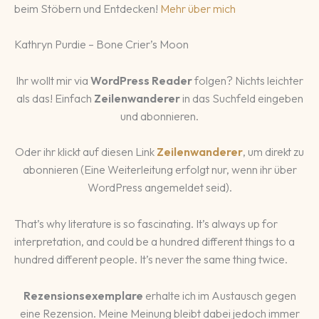
beim Stöbern und Entdecken!
Mehr über mich
Kathryn Purdie – Bone Crier’s Moon
Ihr wollt mir via
WordPress Reader
folgen? Nichts leichter
als das! Einfach
Zeilenwanderer
in das Suchfeld eingeben
und abonnieren.
Oder ihr klickt auf diesen Link
Zeilenwanderer
, um direkt zu
abonnieren (Eine Weiterleitung erfolgt nur, wenn ihr über
WordPress angemeldet seid).
That’s why literature is so fascinating. It’s always up for
interpretation, and could be a hundred different things to a
hundred different people. It’s never the same thing twice.
Rezensionsexemplare
erhalte ich im Austausch gegen
eine Rezension. Meine Meinung bleibt dabei jedoch immer