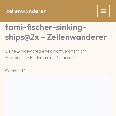
Zum
Inhalt
zeilenwanderer
springen
tami-fischer-sinking-
ships@2x – Zeilenwanderer
Deine E-Mail-Adresse wird nicht veröffentlicht.
Erforderliche Felder sind mit
*
markiert
Comment
*