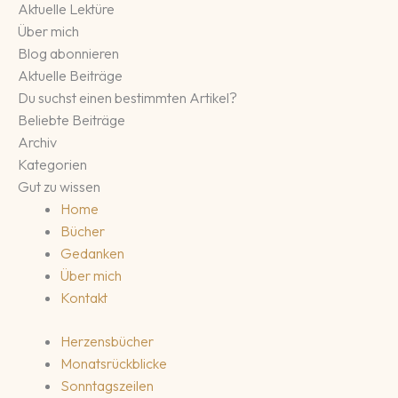
Aktuelle Lektüre
Über mich
Blog abonnieren
Aktuelle Beiträge
Du suchst einen bestimmten Artikel?
Beliebte Beiträge
Archiv
Kategorien
Gut zu wissen
Home
Bücher
Gedanken
Über mich
Kontakt
Herzensbücher
Monatsrückblicke
Sonntagszeilen