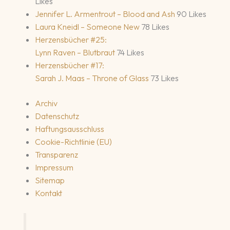
Likes
Jennifer L. Armentrout – Blood and Ash
90 Likes
Laura Kneidl – Someone New
78 Likes
Herzensbücher #25:
Lynn Raven – Blutbraut
74 Likes
Herzensbücher #17:
Sarah J. Maas – Throne of Glass
73 Likes
Archiv
Datenschutz
Haftungsausschluss
Cookie-Richtlinie (EU)
Transparenz
Impressum
Sitemap
Kontakt