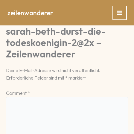
Zum
Inhalt
zeilenwanderer
springen
sarah-beth-durst-die-
todeskoenigin-2@2x –
Zeilenwanderer
Deine E-Mail-Adresse wird nicht veröffentlicht.
Erforderliche Felder sind mit
*
markiert
Comment
*