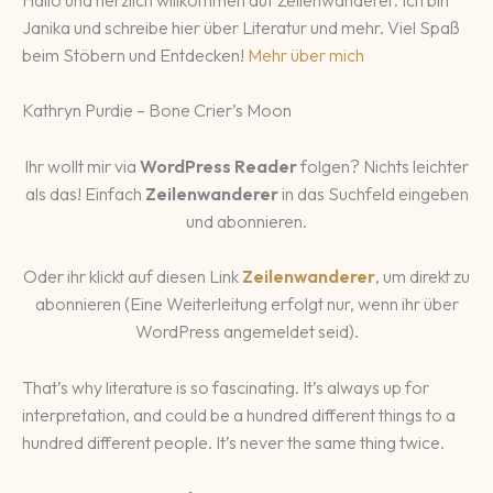
Janika und schreibe hier über Literatur und mehr. Viel Spaß
beim Stöbern und Entdecken!
Mehr über mich
Kathryn Purdie – Bone Crier’s Moon
Ihr wollt mir via
WordPress Reader
folgen? Nichts leichter
als das! Einfach
Zeilenwanderer
in das Suchfeld eingeben
und abonnieren.
Oder ihr klickt auf diesen Link
Zeilenwanderer
, um direkt zu
abonnieren (Eine Weiterleitung erfolgt nur, wenn ihr über
WordPress angemeldet seid).
That’s why literature is so fascinating. It’s always up for
interpretation, and could be a hundred different things to a
hundred different people. It’s never the same thing twice.