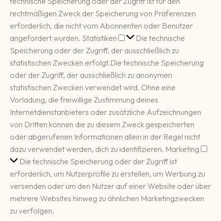
technische Speicherung oder der Zugriff ist für den
rechtmäßigen Zweck der Speicherung von Präferenzen
erforderlich, die nicht vom Abonnenten oder Benutzer
Statistiken
angefordert wurden.
Statistiken
Die technische
Speicherung oder der Zugriff, der ausschließlich zu
statistischen Zwecken erfolgt.
Die technische Speicherung
oder der Zugriff, der ausschließlich zu anonymen
statistischen Zwecken verwendet wird. Ohne eine
Vorladung, die freiwillige Zustimmung deines
Internetdienstanbieters oder zusätzliche Aufzeichnungen
von Dritten können die zu diesem Zweck gespeicherten
oder abgerufenen Informationen allein in der Regel nicht
Mar
dazu verwendet werden, dich zu identifizieren.
Marketing
Die technische Speicherung oder der Zugriff ist
erforderlich, um Nutzerprofile zu erstellen, um Werbung zu
versenden oder um den Nutzer auf einer Website oder über
mehrere Websites hinweg zu ähnlichen Marketingzwecken
zu verfolgen.