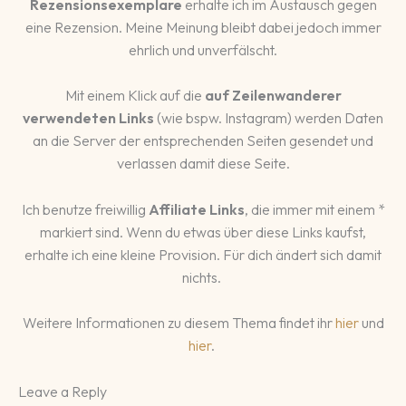
Rezensionsexemplare
erhalte ich im Austausch gegen
eine Rezension. Meine Meinung bleibt dabei jedoch immer
ehrlich und unverfälscht.
Mit einem Klick auf die
auf Zeilenwanderer
verwendeten Links
(wie bspw. Instagram) werden Daten
an die Server der entsprechenden Seiten gesendet und
verlassen damit diese Seite.
Ich benutze freiwillig
Affiliate Links
, die immer mit einem *
markiert sind. Wenn du etwas über diese Links kaufst,
erhalte ich eine kleine Provision. Für dich ändert sich damit
nichts.
Weitere Informationen zu diesem Thema findet ihr
hier
und
hier
.
Leave a Reply