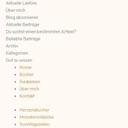
Aktuelle Lektüre
Über mich
Blog abonnieren
Aktuelle Beiträge
Du suchst einen bestimmten Artikel?
Beliebte Beiträge
Archiv
Kategorien
Gut zu wissen
Home
Bücher
Gedanken
Über mich
Kontakt
Herzensbücher
Monatsrückblicke
Sonntagszeilen