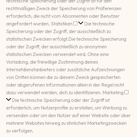
technische Speicherung oder der Zugriff ist für den
rechtmäßigen Zweck der Speicherung von Präferenzen
erforderlich, die nicht vom Abonnenten oder Benutzer
Statistiken
angefordert wurden.
Statistiken
Die technische
Speicherung oder der Zugriff, der ausschließlich zu
statistischen Zwecken erfolgt.
Die technische Speicherung
oder der Zugriff, der ausschließlich zu anonymen
statistischen Zwecken verwendet wird. Ohne eine
Vorladung, die freiwillige Zustimmung deines
Internetdienstanbieters oder zusätzliche Aufzeichnungen
von Dritten können die zu diesem Zweck gespeicherten
oder abgerufenen Informationen allein in der Regel nicht
Mar
dazu verwendet werden, dich zu identifizieren.
Marketing
Die technische Speicherung oder der Zugriff ist
erforderlich, um Nutzerprofile zu erstellen, um Werbung zu
versenden oder um den Nutzer auf einer Website oder über
mehrere Websites hinweg zu ähnlichen Marketingzwecken
zu verfolgen.