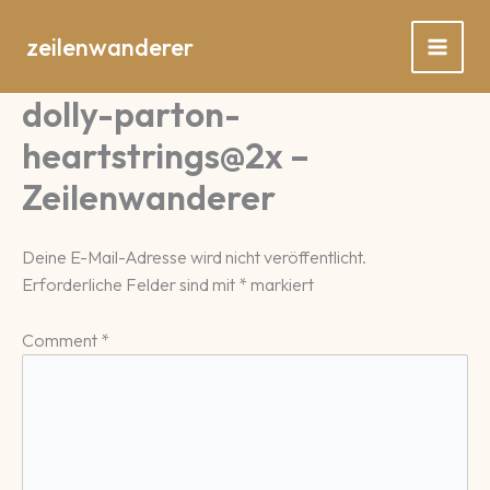
Zum
Inhalt
zeilenwanderer
springen
dolly-parton-
heartstrings@2x –
Zeilenwanderer
Deine E-Mail-Adresse wird nicht veröffentlicht.
Erforderliche Felder sind mit
*
markiert
Comment
*