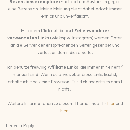
Rezensionsexemplare
erhalte ich im Austausch gegen
eine Rezension. Meine Meinung bleibt dabei jedoch immer
ehrlich und unverfälscht.
Mit einem Klick auf die
auf Zeilenwanderer
verwendeten Links
(wie bspw. Instagram) werden Daten
an die Server der entsprechenden Seiten gesendet und
verlassen damit diese Seite.
Ich benutze freiwillig
Affiliate Links
, die immer mit einem *
markiert sind. Wenn du etwas über diese Links kaufst,
erhalte ich eine kleine Provision. Für dich ändert sich damit
nichts.
Weitere Informationen zu diesem Thema findet ihr
hier
und
hier
.
Leave a Reply