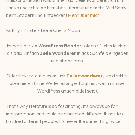
Janika und schreibe hier über Literatur und mehr. Viel Spaß
beim Stöbern und Entdecken!
Mehr über mich
Kathryn Purdie – Bone Crier’s Moon
Ihr wollt mir via
WordPress Reader
folgen? Nichts leichter
als das! Einfach
Zeilenwanderer
in das Suchfeld eingeben
und abonnieren.
Oder ihr klickt auf diesen Link
Zeilenwanderer
, um direkt zu
abonnieren (Eine Weiterleitung erfolgt nur, wenn ihr über
WordPress angemeldet seid).
That’s why literature is so fascinating. It’s always up for
interpretation, and could be a hundred different things to a
hundred different people. It’s never the same thing twice.