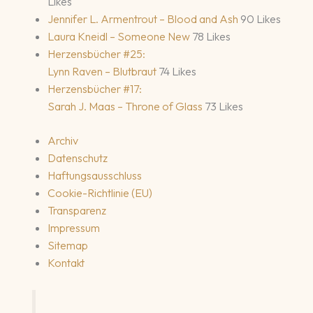
Likes
Jennifer L. Armentrout – Blood and Ash
90 Likes
Laura Kneidl – Someone New
78 Likes
Herzensbücher #25:
Lynn Raven – Blutbraut
74 Likes
Herzensbücher #17:
Sarah J. Maas – Throne of Glass
73 Likes
Archiv
Datenschutz
Haftungsausschluss
Cookie-Richtlinie (EU)
Transparenz
Impressum
Sitemap
Kontakt