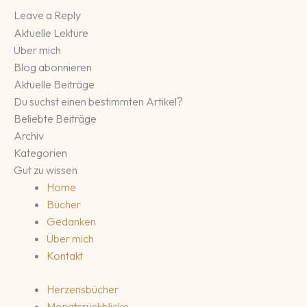
Leave a Reply
Aktuelle Lektüre
Über mich
Blog abonnieren
Aktuelle Beiträge
Du suchst einen bestimmten Artikel?
Beliebte Beiträge
Archiv
Kategorien
Gut zu wissen
Home
Bücher
Gedanken
Über mich
Kontakt
Herzensbücher
Monatsrückblicke