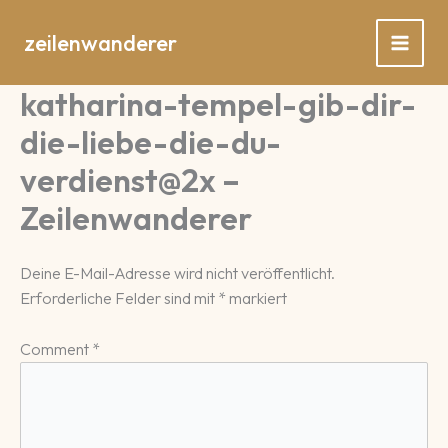
Zum
Inhalt
zeilenwanderer
springen
katharina-tempel-gib-dir-
die-liebe-die-du-
verdienst@2x –
Zeilenwanderer
Deine E-Mail-Adresse wird nicht veröffentlicht.
Erforderliche Felder sind mit
*
markiert
Comment
*