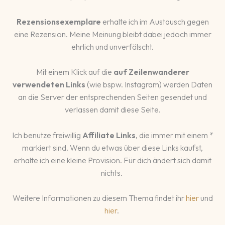
Rezensionsexemplare
erhalte ich im Austausch gegen
eine Rezension. Meine Meinung bleibt dabei jedoch immer
ehrlich und unverfälscht.
Mit einem Klick auf die
auf Zeilenwanderer
verwendeten Links
(wie bspw. Instagram) werden Daten
an die Server der entsprechenden Seiten gesendet und
verlassen damit diese Seite.
Ich benutze freiwillig
Affiliate Links
, die immer mit einem *
markiert sind. Wenn du etwas über diese Links kaufst,
erhalte ich eine kleine Provision. Für dich ändert sich damit
nichts.
Weitere Informationen zu diesem Thema findet ihr
hier
und
hier
.