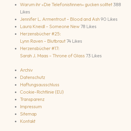
Warum ihr »Die Telefonistinnen« gucken solltet
388
Likes
Jennifer L. Armentrout – Blood and Ash
90 Likes
Laura Kneidl – Someone New
78 Likes
Herzensbücher #25:
Lynn Raven – Blutbraut
74 Likes
Herzensbücher #17:
Sarah J. Maas – Throne of Glass
73 Likes
Archiv
Datenschutz
Haftungsausschluss
Cookie-Richtlinie (EU)
Transparenz
Impressum
Sitemap
Kontakt