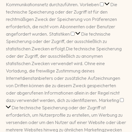
Vorlieben
Kommunikationsnetz durchzuführen.
Vorlieben
Die
technische Speicherung oder der Zugriff ist für den
rechtmäßigen Zweck der Speicherung von Präferenzen
erforderlich, die nicht vom Abonnenten oder Benutzer
Statistiken
angefordert wurden.
Statistiken
Die technische
Speicherung oder der Zugriff, der ausschließlich zu
statistischen Zwecken erfolgt.
Die technische Speicherung
oder der Zugriff, der ausschließlich zu anonymen
statistischen Zwecken verwendet wird. Ohne eine
Vorladung, die freiwillige Zustimmung deines
Internetdienstanbieters oder zusätzliche Aufzeichnungen
von Dritten können die zu diesem Zweck gespeicherten
oder abgerufenen Informationen allein in der Regel nicht
Mar
dazu verwendet werden, dich zu identifizieren.
Marketing
Die technische Speicherung oder der Zugriff ist
erforderlich, um Nutzerprofile zu erstellen, um Werbung zu
versenden oder um den Nutzer auf einer Website oder über
mehrere Websites hinweg zu ähnlichen Marketingzwecken