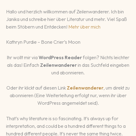
Hallo und herzlich willkommen auf Zeilenwanderer. Ich bin
Janika und schreibe hier über Literatur und mehr. Viel Spaß
beim Stöbern und Entdecken!
Mehr über mich
Kathryn Purdie – Bone Crier’s Moon
Ihr wollt mir via
WordPress Reader
folgen? Nichts leichter
als das! Einfach
Zeilenwanderer
in das Suchfeld eingeben
und abonnieren.
Oder ihr klickt auf diesen Link
Zeilenwanderer
, um direkt zu
abonnieren (Eine Weiterleitung erfolgt nur, wenn ihr über
WordPress angemeldet seid).
That’s why literature is so fascinating. It’s always up for
interpretation, and could be a hundred different things to a
hundred different people. It’s never the same thing twice.