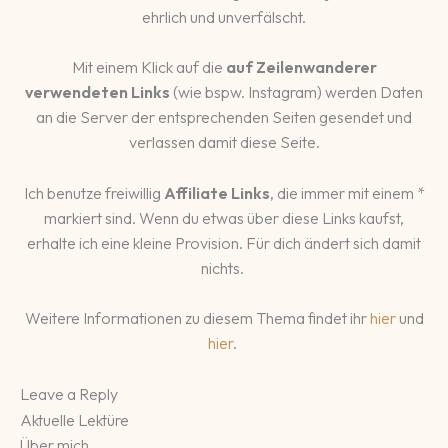
ehrlich und unverfälscht.
Mit einem Klick auf die
auf Zeilenwanderer
verwendeten Links
(wie bspw. Instagram) werden Daten
an die Server der entsprechenden Seiten gesendet und
verlassen damit diese Seite.
Ich benutze freiwillig
Affiliate Links
, die immer mit einem *
markiert sind. Wenn du etwas über diese Links kaufst,
erhalte ich eine kleine Provision. Für dich ändert sich damit
nichts.
Weitere Informationen zu diesem Thema findet ihr
hier
und
hier
.
Leave a Reply
Aktuelle Lektüre
Über mich