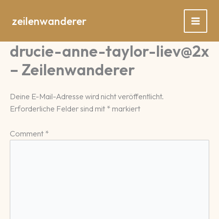
Zum
Inhalt
zeilenwanderer
springen
drucie-anne-taylor-liev@2x
– Zeilenwanderer
Deine E-Mail-Adresse wird nicht veröffentlicht.
Erforderliche Felder sind mit
*
markiert
Comment
*