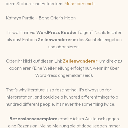
beim Stöbern und Entdecken!
Mehr über mich
Kathryn Purdie – Bone Crier’s Moon
Ihr wollt mir via
WordPress Reader
folgen? Nichts leichter
als das! Einfach
Zeilenwanderer
in das Suchfeld eingeben
und abonnieren.
Oder ihr klickt auf diesen Link
Zeilenwanderer
, um direkt zu
abonnieren (Eine Weiterleitung erfolgt nur, wenn ihr über
WordPress angemeldet seid).
That’s why literature is so fascinating. It’s always up for
interpretation, and could be a hundred different things to a
hundred different people. It’s never the same thing twice.
Rezensionsexemplare
erhalte ich im Austausch gegen
eine Rezension. Meine Meinung bleibt dabei jedoch immer