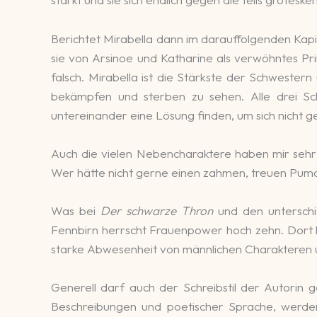
Berichtet Mirabella dann im darauffolgenden Kapi
sie von Arsinoe und Katharine als verwöhntes P
falsch. Mirabella ist die Stärkste der Schwestern
bekämpfen und sterben zu sehen. Alle drei Sch
untereinander eine Lösung finden, um sich nicht 
Auch die vielen Nebencharaktere haben mir sehr 
Wer hätte nicht gerne einen zahmen, treuen Puma
Was bei
Der schwarze Thron
und den unterschie
Fennbirn herrscht Frauenpower hoch zehn. Dort h
starke Abwesenheit von männlichen Charakteren u
Generell darf auch der Schreibstil der Autorin 
Beschreibungen und poetischer Sprache, werd