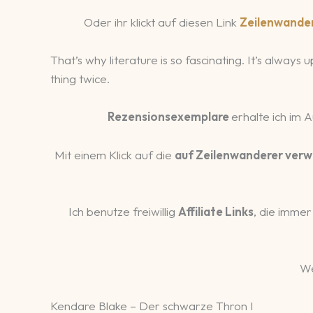
Oder ihr klickt auf diesen Link
Zeilenwande
That’s why literature is so fascinating. It’s always
thing twice.
Rezensionsexemplare
erhalte ich im 
Mit einem Klick auf die
auf Zeilenwanderer verw
Ich benutze freiwillig
Affiliate Links
, die immer
We
Kendare Blake – Der schwarze Thron I