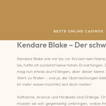
Zum
Inhalt
springen
BESTE ONLINE CASINOS
Kendare Blake – Der schw
Kendare Blake war mir bis vor Kurzem kein Name.
las, hatte ich zunächst keine hohen Erwartungen. 
mag nun etwas skurril klingen, aber dieser klein
Werk zu finden – und ja, die Überraschungen blie
ihr mehr wissen möchtet, lest doch weiter!
Katharine, Arsinoe und Mirabella sind Drillinge.
müssen sie sich gegenseitig umbringen, wobei ihn