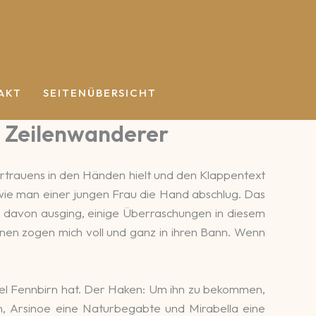
AKT
SEITENÜBERSICHT
– Zeilenwanderer
rtrauens in den Händen hielt und den Klappentext
e wie man einer jungen Frau die Hand abschlug. Das
ch davon ausging, einige Überraschungen in diesem
nnen zogen mich voll und ganz in ihren Bann. Wenn
nsel Fennbirn hat. Der Haken: Um ihn zu bekommen,
rin, Arsinoe eine Naturbegabte und Mirabella eine