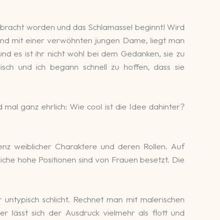
gebracht worden und das Schlamassel beginnt! Wird
end mit einer verwöhnten jungen Dame, liegt man
und es ist ihr nicht wohl bei dem Gedanken, sie zu
sch und ich begann schnell zu hoffen, dass sie
al ganz ehrlich: Wie cool ist die Idee dahinter?
äsenz weiblicher Charaktere und deren Rollen. Auf
che hohe Positionen sind von Frauen besetzt. Die
 untypisch schlicht. Rechnet man mit malerischen
er lässt sich der Ausdruck vielmehr als flott und