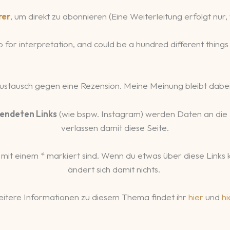
rer
, um direkt zu abonnieren (Eine Weiterleitung erfolgt nu
 up for interpretation, and could be a hundred different thin
Austausch gegen eine Rezension. Meine Meinung bleibt dabei
endeten Links
(wie bspw. Instagram) werden Daten an die
verlassen damit diese Seite.
 mit einem * markiert sind. Wenn du etwas über diese Links kau
ändert sich damit nichts.
itere Informationen zu diesem Thema findet ihr
hier
und
hi