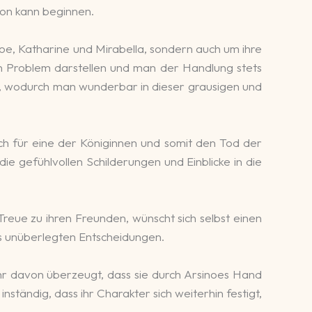
hron kann beginnen.
noe, Katharine und Mirabella, sondern auch um ihre
kein Problem darstellen und man der Handlung stets
rt, wodurch man wunderbar in dieser grausigen und
ich für eine der Königinnen und somit den Tod der
ie gefühlvollen Schilderungen und Einblicke in die
Treue zu ihren Freunden, wünscht sich selbst einen
ils unüberlegten Entscheidungen.
mehr davon überzeugt, dass sie durch Arsinoes Hand
nständig, dass ihr Charakter sich weiterhin festigt,