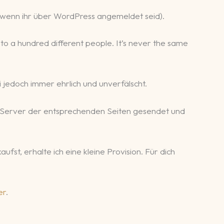
r, wenn ihr über WordPress angemeldet seid).
gs to a hundred different people. It’s never the same
 jedoch immer ehrlich und unverfälscht.
 Server der entsprechenden Seiten gesendet und
fst, erhalte ich eine kleine Provision. Für dich
er
.