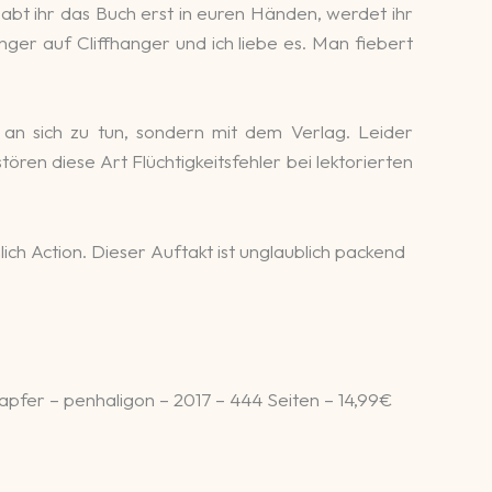
 Habt ihr das Buch erst in euren Händen, werdet ihr
ger auf Cliffhanger und ich liebe es. Man fiebert
 an sich zu tun, sondern mit dem Verlag. Leider
en diese Art Flüchtigkeitsfehler bei lektorierten
h Action. Dieser Auftakt ist unglaublich packend
apfer – penhaligon – 2017 – 444 Seiten – 14,99€