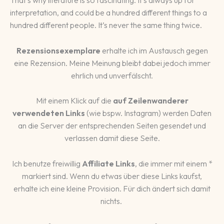
That’s why literature is so fascinating. It’s always up for
interpretation, and could be a hundred different things to a
hundred different people. It’s never the same thing twice.
Rezensionsexemplare
erhalte ich im Austausch gegen
eine Rezension. Meine Meinung bleibt dabei jedoch immer
ehrlich und unverfälscht.
Mit einem Klick auf die
auf Zeilenwanderer
verwendeten Links
(wie bspw. Instagram) werden Daten
an die Server der entsprechenden Seiten gesendet und
verlassen damit diese Seite.
Ich benutze freiwillig
Affiliate Links
, die immer mit einem *
markiert sind. Wenn du etwas über diese Links kaufst,
erhalte ich eine kleine Provision. Für dich ändert sich damit
nichts.