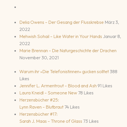
Delia Owens – Der Gesang der Flusskrebse
März 3,
2022
Mehwish Sohail – Like Water in Your Hands
Januar 8,
2022
Marie Brennan – Die Naturgeschichte der Drachen
November 30, 2021
Warum ihr »Die Telefonistinnen« gucken solltet
388
Likes
Jennifer L. Armentrout – Blood and Ash
91 Likes
Laura Kneidl – Someone New
78 Likes
Herzensbücher #25:
Lynn Raven – Blutbraut
74 Likes
Herzensbücher #17:
Sarah J. Maas – Throne of Glass
73 Likes