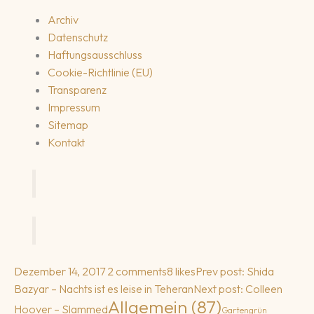
Archiv
Datenschutz
Haftungsausschluss
Cookie-Richtlinie (EU)
Transparenz
Impressum
Sitemap
Kontakt
Dezember 14, 2017
2 comments
8 likes
Prev post: Shida
Bazyar – Nachts ist es leise in Teheran
Next post: Colleen
Allgemein
(87)
Hoover – Slammed
Gartengrün