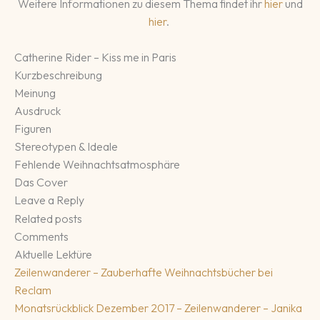
Weitere Informationen zu diesem Thema findet ihr
hier
und
hier
.
Catherine Rider – Kiss me in Paris
Kurzbeschreibung
Meinung
Ausdruck
Figuren
Stereotypen & Ideale
Fehlende Weihnachtsatmosphäre
Das Cover
Leave a Reply
Related posts
Comments
Aktuelle Lektüre
Zeilenwanderer – Zauberhafte Weihnachtsbücher bei
Reclam
Monatsrückblick Dezember 2017 – Zeilenwanderer – Janika