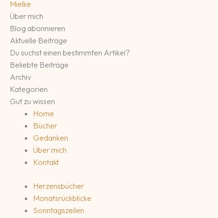
Mielke
Über mich
Blog abonnieren
Aktuelle Beiträge
Du suchst einen bestimmten Artikel?
Beliebte Beiträge
Archiv
Kategorien
Gut zu wissen
Home
Bücher
Gedanken
Über mich
Kontakt
Herzensbücher
Monatsrückblicke
Sonntagszeilen