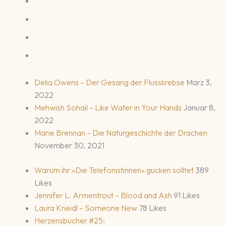
Delia Owens – Der Gesang der Flusskrebse
März 3,
2022
Mehwish Sohail – Like Water in Your Hands
Januar 8,
2022
Marie Brennan – Die Naturgeschichte der Drachen
November 30, 2021
Warum ihr »Die Telefonistinnen« gucken solltet
389
Likes
Jennifer L. Armentrout – Blood and Ash
91 Likes
Laura Kneidl – Someone New
78 Likes
Herzensbücher #25: