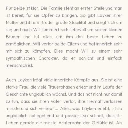
Für beide ist klar: Die Familie steht an erster Stelle und man
ist bereit, für sie Opfer zu bringen. So gibt Layken ihrer
Mutter und ihrem Bruder große Stabilität und sorgt sich um
sie; und auch Will kümmert sich liebevoll um seinen kleinen
Bruder und tut alles, um ihm das beste Leben zu
ermöglichen. Will verlor beide Eltern und hat innerlich sehr
mit sich zu kämpfen. Dies macht Will zu einem sehr
sympathischen Charakter, da er schlicht und einfach
menschlich ist.
Auch Layken trägt viele innerliche Kämpfe aus. Sie ist eine
starke Frau, die viele Trauerphasen erlebt und im Laufe der
Geschichte unglaublich wächst. Und das hat nicht nur damit
zu tun, dass sie ihren Vater verlor, ihre Heimat verlassen
musste und sich verliebt …
Alles, was Layken erlebt, ist so
unglaublich nahegehend und passiert so schnell, dass ihr
Leben gerade die reinste Achterbahn der Gefühle ist. Als