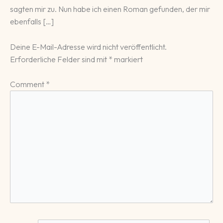
sag­ten mir zu. Nun habe ich einen Ro­man ge­fun­den, der mir
eben­falls […]
Deine E-Mail-Adresse wird nicht veröffentlicht.
Erforderliche Felder sind mit
*
markiert
Comment
*