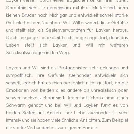
Layken verliert durch einen tragischen Unfall ihren Vater.
Daraufhin zieht sie gemeinsam mit ihrer Mutter und ihrem
kleinen Bruder nach Michigan und entwickelt schnell starke
Gefühle für ihren Nachbarn Will. Will erwidert diese Gefühle
und stellt sich als Seelenverwandten für Layken heraus.
Doch ihre junge Liebe bleibt nicht lange ungestört, denn das
Leben stellt sich Layken und Will mit weiteren
Schicksalsschlägen in den Weg.
Layken und Will sind als Protagonisten sehr gelungen und
sympathisch. Ihre Gefühle zueinander entwickeln sich
schnell, jedoch hat es mich persönlich nicht gestört, da die
Emotionen von beiden alles andere als unrealistisch oder
schwer nachvollziehbar sind. Jeder hat schon einmal einen
Schwarm gehabt und bei Will und Layken funkt es von
beiden Seiten auf Anhieb. Ihre Liebe zueinander ist sehr
intensiv und sie haben viele ähnliche Ansichten. Zum Beispiel
die starke Verbundenheit zur eigenen Familie.