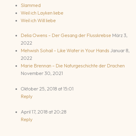
Slammed
Weil ich Layken liebe
Weil ich Will liebe
Delia Owens – Der Gesang der Flusskrebse
März 3,
2022
Mehwish Sohail – Like Water in Your Hands
Januar 8,
2022
Marie Brennan – Die Naturgeschichte der Drachen
November 30, 2021
Oktober 25, 2018 at 15:01
Reply
April 17, 2018 at 20:28
Reply