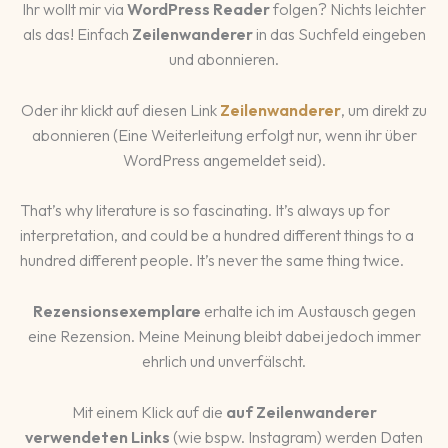
Ihr wollt mir via
WordPress Reader
folgen? Nichts leichter
als das! Einfach
Zeilenwanderer
in das Suchfeld eingeben
und abonnieren.
Oder ihr klickt auf diesen Link
Zeilenwanderer
, um direkt zu
abonnieren (Eine Weiterleitung erfolgt nur, wenn ihr über
WordPress angemeldet seid).
That’s why literature is so fascinating. It’s always up for
interpretation, and could be a hundred different things to a
hundred different people. It’s never the same thing twice.
Rezensionsexemplare
erhalte ich im Austausch gegen
eine Rezension. Meine Meinung bleibt dabei jedoch immer
ehrlich und unverfälscht.
Mit einem Klick auf die
auf Zeilenwanderer
verwendeten Links
(wie bspw. Instagram) werden Daten