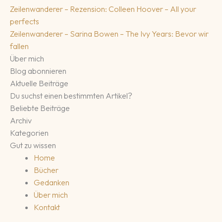
Zeilenwanderer – Rezension: Colleen Hoover – All your
perfects
Zeilenwanderer – Sarina Bowen – The Ivy Years: Bevor wir
fallen
Über mich
Blog abonnieren
Aktuelle Beiträge
Du suchst einen bestimmten Artikel?
Beliebte Beiträge
Archiv
Kategorien
Gut zu wissen
Home
Bücher
Gedanken
Über mich
Kontakt