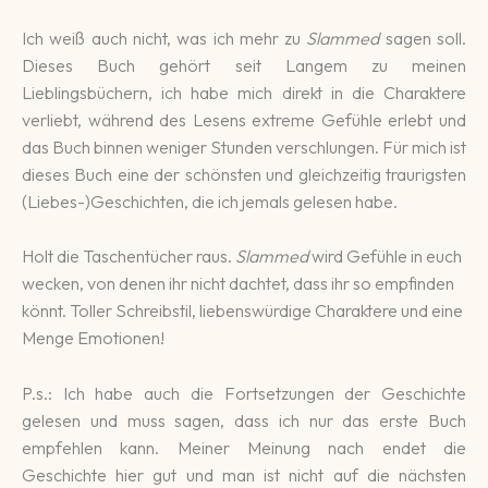
Ich weiß auch nicht, was ich mehr zu
Slammed
sagen soll.
Dieses Buch gehört seit Langem zu meinen
Lieblingsbüchern, ich habe mich direkt in die Charaktere
verliebt, während des Lesens extreme Gefühle erlebt und
das Buch binnen weniger Stunden verschlungen.
Für mich ist
dieses Buch eine der schönsten und gleichzeitig traurigsten
(Liebes-)Geschichten, die ich jemals gelesen habe.
Holt die Taschentücher raus.
Slammed
wird Gefühle in euch
wecken, von denen ihr nicht dachtet, dass ihr so empfinden
könnt. Toller Schreibstil, liebenswürdige Charaktere und eine
Menge Emotionen!
P.s.: Ich habe auch die Fortsetzungen der Geschichte
gelesen und muss sagen, dass ich nur das erste Buch
empfehlen kann. Meiner Meinung nach endet die
Geschichte hier gut und man ist nicht auf die nächsten