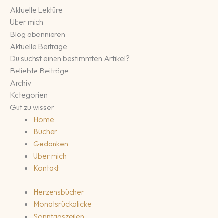
Aktuelle Lektüre
Über mich
Blog abonnieren
Aktuelle Beiträge
Du suchst einen bestimmten Artikel?
Beliebte Beiträge
Archiv
Kategorien
Gut zu wissen
Home
Bücher
Gedanken
Über mich
Kontakt
Herzensbücher
Monatsrückblicke
Sonntagszeilen