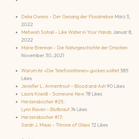
Delia Owens – Der Gesang der Flusskrebse
März 3,
2022
Mehwish Sohail – Like Water in Your Hands
Januar 8,
2022
Marie Brennan – Die Naturgeschichte der Drachen
November 30, 2021
Warum ihr »Die Telefonistinnen« gucken solltet
385
Likes
Jennifer L. Armentrout – Blood and Ash
90 Likes
Laura Kneidl – Someone New
78 Likes
Herzensbücher #25:
Lynn Raven – Blutbraut
74 Likes
Herzensbücher #17:
Sarah J. Maas – Throne of Glass
72 Likes