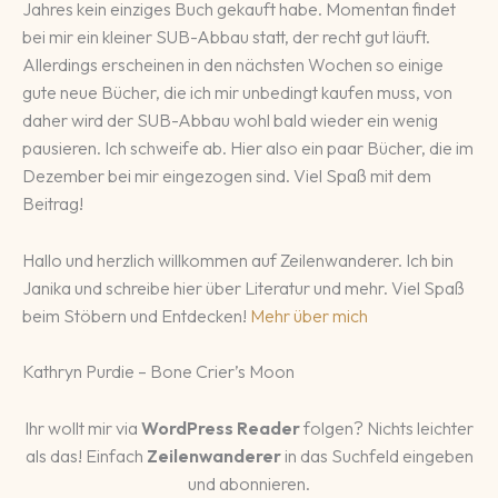
Jahres kein einziges Buch gekauft habe. Momentan findet
bei mir ein kleiner SUB-Abbau statt, der recht gut läuft.
Allerdings erscheinen in den nächsten Wochen so einige
gute neue Bücher, die ich mir unbedingt kaufen muss, von
daher wird der SUB-Abbau wohl bald wieder ein wenig
pausieren. Ich schweife ab. Hier also ein paar Bücher, die im
Dezember bei mir eingezogen sind. Viel Spaß mit dem
Beitrag!
Hallo und herzlich willkommen auf Zeilenwanderer. Ich bin
Janika und schreibe hier über Literatur und mehr. Viel Spaß
beim Stöbern und Entdecken!
Mehr über mich
Kathryn Purdie – Bone Crier’s Moon
Ihr wollt mir via
WordPress Reader
folgen? Nichts leichter
als das! Einfach
Zeilenwanderer
in das Suchfeld eingeben
und abonnieren.