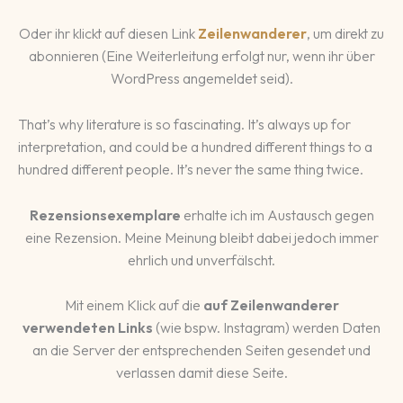
Oder ihr klickt auf diesen Link
Zeilenwanderer
, um direkt zu
abonnieren (Eine Weiterleitung erfolgt nur, wenn ihr über
WordPress angemeldet seid).
That’s why literature is so fascinating. It’s always up for
interpretation, and could be a hundred different things to a
hundred different people. It’s never the same thing twice.
Rezensionsexemplare
erhalte ich im Austausch gegen
eine Rezension. Meine Meinung bleibt dabei jedoch immer
ehrlich und unverfälscht.
Mit einem Klick auf die
auf Zeilenwanderer
verwendeten Links
(wie bspw. Instagram) werden Daten
an die Server der entsprechenden Seiten gesendet und
verlassen damit diese Seite.