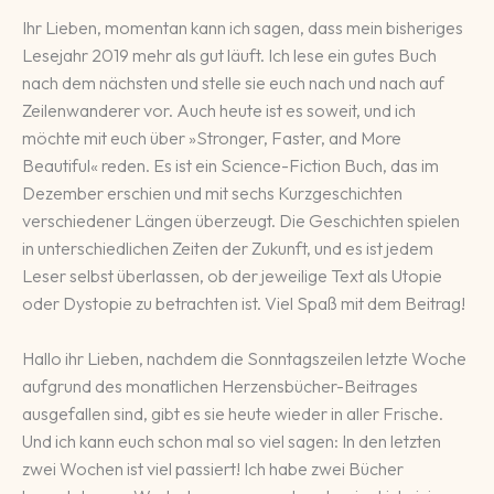
Ihr Lieben, momentan kann ich sagen, dass mein bisheriges
Lesejahr 2019 mehr als gut läuft. Ich lese ein gutes Buch
nach dem nächsten und stelle sie euch nach und nach auf
Zeilenwanderer vor. Auch heute ist es soweit, und ich
möchte mit euch über »Stronger, Faster, and More
Beautiful« reden. Es ist ein Science-Fiction Buch, das im
Dezember erschien und mit sechs Kurzgeschichten
verschiedener Längen überzeugt. Die Geschichten spielen
in unterschiedlichen Zeiten der Zukunft, und es ist jedem
Leser selbst überlassen, ob der jeweilige Text als Utopie
oder Dystopie zu betrachten ist. Viel Spaß mit dem Beitrag!
Hallo ihr Lieben, nachdem die Sonntagszeilen letzte Woche
aufgrund des monatlichen Herzensbücher-Beitrages
ausgefallen sind, gibt es sie heute wieder in aller Frische.
Und ich kann euch schon mal so viel sagen: In den letzten
zwei Wochen ist viel passiert! Ich habe zwei Bücher