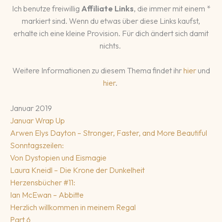
Ich benutze freiwillig
Affiliate Links
, die immer mit einem *
markiert sind. Wenn du etwas über diese Links kaufst,
erhalte ich eine kleine Provision. Für dich ändert sich damit
nichts.
Weitere Informationen zu diesem Thema findet ihr
hier
und
hier
.
Januar 2019
Januar Wrap Up
Arwen Elys Dayton – Stronger, Faster, and More Beautiful
Sonntagszeilen:
Von Dystopien und Eismagie
Laura Kneidl – Die Krone der Dunkelheit
Herzensbücher #11:
Ian McEwan – Abbitte
Herzlich willkommen in meinem Regal
Part 6