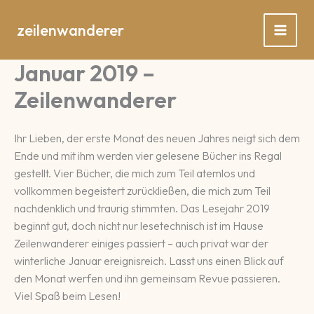
Zum
Inhalt
zeilenwanderer
springen
Januar 2019 –
Zeilenwanderer
Ihr Lieben, der erste Monat des neuen Jahres neigt sich dem
Ende und mit ihm werden vier gelesene Bücher ins Regal
gestellt. Vier Bücher, die mich zum Teil atemlos und
vollkommen begeistert zurückließen, die mich zum Teil
nachdenklich und traurig stimmten. Das Lesejahr 2019
beginnt gut, doch nicht nur lesetechnisch ist im Hause
Zeilenwanderer einiges passiert – auch privat war der
winterliche Januar ereignisreich. Lasst uns einen Blick auf
den Monat werfen und ihn gemeinsam Revue passieren.
Viel Spaß beim Lesen!