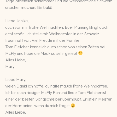
Ta­ge ordent­lich schlemmen und die weih­nacht­liche Schweiz
un­si­cher machen. Bis bald!
Liebe Janika,
auch von mir frohe Weihnachten. Euer Planung klingt doch
echt schön. Ich stelle mir Weihnachten in der Schweiz
traumhaft vor. Viel Freude mit der Familie!
Tom Fletcher kenne ich auch schon von seinen Zeiten bei
McFly und habe die Musik so sehr geliebt
Alles Liebe,
Mary
Liebe Mary,
vielen Dank! Ich hoffe, du hattest auch frohe Weihnachten.
Ich bin auch riesiger McFly Fan und finde Tom Fletcher ist
einer der besten Songschreiber überhaupt. Er ist ein Meister
der Harmonien, wenn du mich fragst
Alles Liebe,