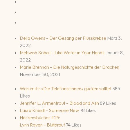
Delia Owens – Der Gesang der Flusskrebse
März 3,
2022
Mehwish Sohail – Like Water in Your Hands
Januar 8,
2022
Marie Brennan – Die Naturgeschichte der Drachen
November 30, 2021
Warum ihr »Die Telefonistinnen« gucken solltet
385
Likes
Jennifer L. Armentrout – Blood and Ash
89 Likes
Laura Kneidl – Someone New
78 Likes
Herzensbücher #25:
Lynn Raven – Blutbraut
74 Likes