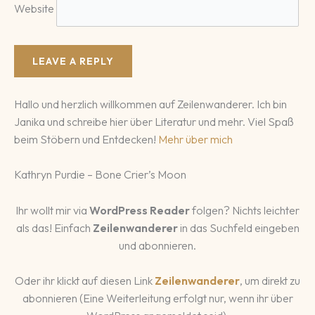
Website
Hallo und herzlich willkommen auf Zeilenwanderer. Ich bin
Janika und schreibe hier über Literatur und mehr. Viel Spaß
beim Stöbern und Entdecken!
Mehr über mich
Kathryn Purdie – Bone Crier’s Moon
Ihr wollt mir via
WordPress Reader
folgen? Nichts leichter
als das! Einfach
Zeilenwanderer
in das Suchfeld eingeben
und abonnieren.
Oder ihr klickt auf diesen Link
Zeilenwanderer
, um direkt zu
abonnieren (Eine Weiterleitung erfolgt nur, wenn ihr über