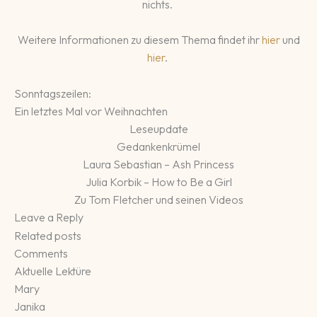
nichts.
Weitere Informationen zu diesem Thema findet ihr
hier
und
hier
.
Sonntagszeilen:
Ein letztes Mal vor Weihnachten
Leseupdate
Gedankenkrümel
Laura Sebastian – Ash Princess
Julia Korbik – How to Be a Girl
Zu Tom Fletcher und seinen Videos
Leave a Reply
Related posts
Comments
Aktuelle Lektüre
Mary
Janika