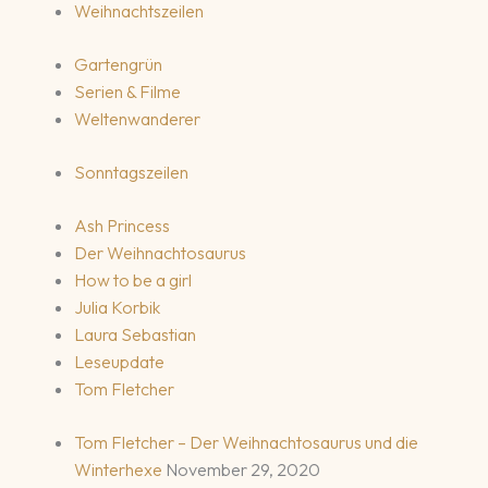
Weihnachtszeilen
Gartengrün
Serien & Filme
Weltenwanderer
Sonntagszeilen
Ash Princess
Der Weihnachtosaurus
How to be a girl
Julia Korbik
Laura Sebastian
Leseupdate
Tom Fletcher
Tom Fletcher – Der Weihnachtosaurus und die
Winterhexe
November 29, 2020