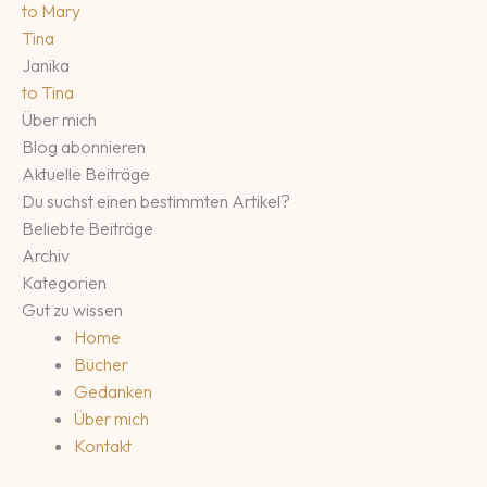
to
Mary
Tina
Janika
to
Tina
Über mich
Blog abonnieren
Aktuelle Beiträge
Du suchst einen bestimmten Artikel?
Beliebte Beiträge
Archiv
Kategorien
Gut zu wissen
Home
Bücher
Gedanken
Über mich
Kontakt