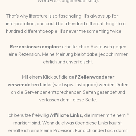
WordPress angemeldet seid).
That’s why literature is so fascinating. It’s always up for
interpretation, and could be a hundred different things to a
hundred different people. It’s never the same thing twice.
Rezensionsexemplare
erhalte ich im Austausch gegen
eine Rezension. Meine Meinung bleibt dabei jedoch immer
ehrlich und unverfälscht.
Mit einem Klick auf die
auf Zeilenwanderer
verwendeten Links
(wie bspw. Instagram) werden Daten
an die Server der entsprechenden Seiten gesendet und
verlassen damit diese Seite.
Ich benutze freiwillig
Affiliate Links
, die immer mit einem *
markiert sind. Wenn du etwas über diese Links kaufst,
erhalte ich eine kleine Provision. Für dich ändert sich damit