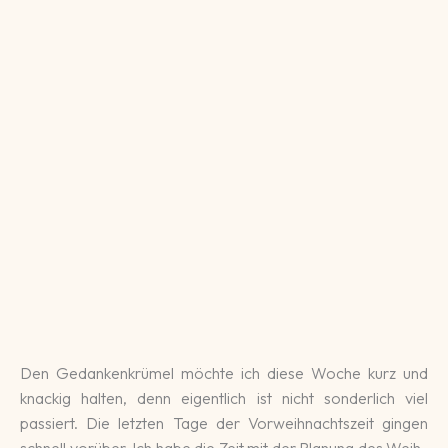
Den Gedankenkrümel möchte ich diese Woche kurz und
kna­ckig halten, denn ei­gent­lich ist nicht son­der­lich viel
passiert. Die letz­ten Tage der Vor­weih­nachts­zeit gin­gen
schnell vo­rüber. Ich habe die Zeit mit der Pla­nung des Weih­