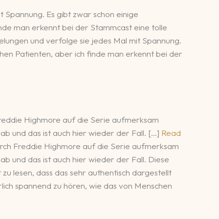
mit Spannung. Es gibt zwar schon einige
finde man erkennt bei der Stammcast eine tolle
 gelungen und verfolge sie jedes Mal mit Spannung.
chen Patienten, aber ich finde man erkennt bei der
Freddie Highmore auf die Serie aufmerksam
 ab und das ist auch hier wieder der Fall. […]
Read
urch Freddie Highmore auf die Serie aufmerksam
 ab und das ist auch hier wieder der Fall. Diese
zu lesen, dass das sehr authentisch dargestellt
türlich spannend zu hören, wie das von Menschen