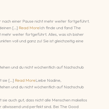
r nach einer Pause nicht mehr weiter fortgeführt.
 deinen […]
Read More
Ich finde und fand The
mehr weiter fortgeführt. Alles, was ich bisher
ten voll und ganz zu! Sie ist gleichzeitig eine
g stehen und du nicht wöchentlich auf Nachschub
t sie […]
Read More
Liebe Nadine,
g stehen und du nicht wöchentlich auf Nachschub
t sie auch gut, dass nicht alle Menschen makellos
er allwissend und perfekt sind. Bei The Good