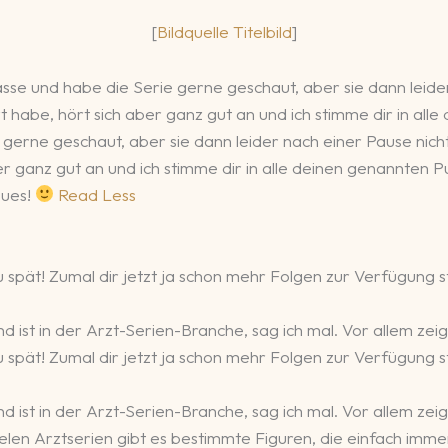
[
Bildquelle Titelbild
]
sse und habe die Serie gerne geschaut, aber sie dann leide
t habe, hört sich aber ganz gut an und ich stimme dir in alle
gerne geschaut, aber sie dann leider nach einer Pause nicht 
 ganz gut an und ich stimme dir in alle deinen genannten Punk
eues!
Read Less
 zu spät! Zumal dir jetzt ja schon mehr Folgen zur Verfügun
 ist in der Arzt-Serien-Branche, sag ich mal. Vor allem zeig
 zu spät! Zumal dir jetzt ja schon mehr Folgen zur Verfügun
 ist in der Arzt-Serien-Branche, sag ich mal. Vor allem zeig
ielen Arztserien gibt es bestimmte Figuren, die einfach imm