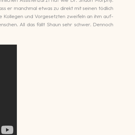
dass er manch­mal etwas zu direkt mit seinen tödlich
ine Kolle­gen und Vor­gesetz­ten zweifeln an ihm auf­
Menschen. All das fällt Shaun sehr schwer. Dennoch