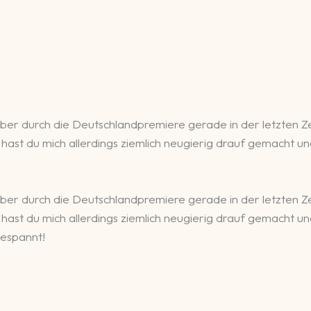
n aber durch die Deutschlandpremiere gerade in der letzten
zt hast du mich allerdings ziemlich neugierig drauf gemacht u
n aber durch die Deutschlandpremiere gerade in der letzten
zt hast du mich allerdings ziemlich neugierig drauf gemacht u
gespannt!