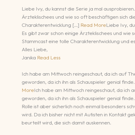
Liebe Ivy, du kannst die Serie ja mal ausprobieren
Ärzteklischees und wie so oft beschäftigen sich d
Charakterentwicklung […]
Read More
Liebe Ivy, d
Es gibt zwar schon einige Ärzteklischees und wie s
Stammcast eine tolle Charakterentwicklung und es i
Alles Liebe,
Janika
Read Less
Ich habe am Mittwoch reingeschaut, da ich auf T
geworden, da ich ihn als Schauspieler genial finde.
More
Ich habe am Mittwoch reingeschaut, da ich
geworden, da ich ihn als Schauspieler genial finde.
Rolle ist aber sicherlich noch einmal besonders sc
wird. Da ich bisher nicht mit Autisten in Kontakt
beurteilt wird, die sich damit auskennen.