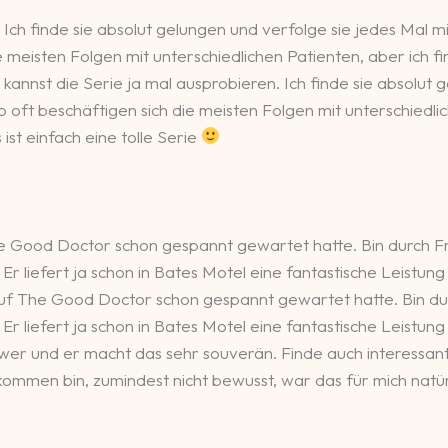
. Ich finde sie absolut gelungen und verfolge sie jedes Mal 
ie meisten Folgen mit unterschiedlichen Patienten, aber ich 
u kannst die Serie ja mal ausprobieren. Ich finde sie absolut
o oft beschäftigen sich die meisten Folgen mit unterschiedli
st einfach eine tolle Serie
he Good Doctor schon gespannt gewartet hatte. Bin durch 
 Er liefert ja schon in Bates Motel eine fantastische Leistung
 auf The Good Doctor schon gespannt gewartet hatte. Bin d
 Er liefert ja schon in Bates Motel eine fantastische Leistung
hwer und er macht das sehr souverän. Finde auch interessant 
 gekommen bin, zumindest nicht bewusst, war das für mich na