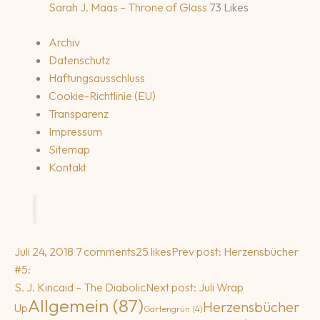
Sarah J. Maas – Throne of Glass
73 Likes
Archiv
Datenschutz
Haftungsausschluss
Cookie-Richtlinie (EU)
Transparenz
Impressum
Sitemap
Kontakt
Juli 24, 2018
7 comments
25 likes
Prev post: Herzensbücher
#5:
S. J. Kincaid – The Diabolic
Next post: Juli Wrap
Allgemein
(87)
Herzensbücher
Up
Gartengrün
(4)