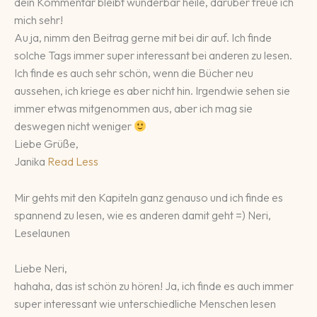
dein Kommentar bleibt wunderbar heile, darüber freue ich
mich sehr!
Au ja, nimm den Beitrag gerne mit bei dir auf. Ich finde
solche Tags immer super interessant bei anderen zu lesen.
Ich finde es auch sehr schön, wenn die Bücher neu
aussehen, ich kriege es aber nicht hin. Irgendwie sehen sie
immer etwas mitgenommen aus, aber ich mag sie
deswegen nicht weniger
Liebe Grüße,
Janika
Read Less
Mir gehts mit den Kapiteln ganz genauso und ich finde es
spannend zu lesen, wie es anderen damit geht =) Neri,
Leselaunen
Liebe Neri,
hahaha, das ist schön zu hören! Ja, ich finde es auch immer
super interessant wie unterschiedliche Menschen lesen