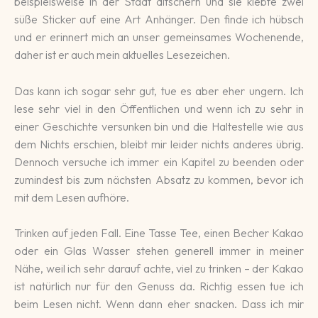
beispielsweise in der Stadt ditschern und sie klebte zwei
süße Sticker auf eine Art Anhänger. Den finde ich hübsch
und er erinnert mich an unser gemeinsames Wochenende,
daher ist er auch mein aktuelles Lesezeichen.
Das kann ich sogar sehr gut, tue es aber eher ungern. Ich
lese sehr viel in den Öffentlichen und wenn ich zu sehr in
einer Geschichte versunken bin und die Haltestelle wie aus
dem Nichts erschien, bleibt mir leider nichts anderes übrig.
Dennoch versuche ich immer ein Kapitel zu beenden oder
zumindest bis zum nächsten Absatz zu kommen, bevor ich
mit dem Lesen aufhöre.
Trinken auf jeden Fall. Eine Tasse Tee, einen Becher Kakao
oder ein Glas Wasser stehen generell immer in meiner
Nähe, weil ich sehr darauf achte, viel zu trinken – der Kakao
ist natürlich nur für den Genuss da. Richtig essen tue ich
beim Lesen nicht. Wenn dann eher snacken. Dass ich mir