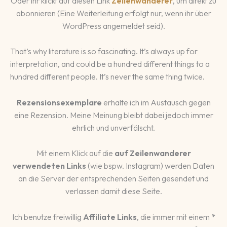
Oder ihr klickt auf diesen Link
Zeilenwanderer
, um direkt zu
abonnieren (Eine Weiterleitung erfolgt nur, wenn ihr über
WordPress angemeldet seid).
That’s why literature is so fascinating. It’s always up for
interpretation, and could be a hundred different things to a
hundred different people. It’s never the same thing twice.
Rezensionsexemplare
erhalte ich im Austausch gegen
eine Rezension. Meine Meinung bleibt dabei jedoch immer
ehrlich und unverfälscht.
Mit einem Klick auf die
auf Zeilenwanderer
verwendeten Links
(wie bspw. Instagram) werden Daten
an die Server der entsprechenden Seiten gesendet und
verlassen damit diese Seite.
Ich benutze freiwillig
Affiliate Links
, die immer mit einem *