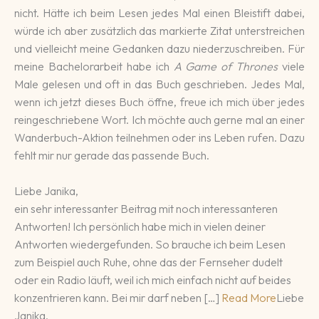
nicht. Hätte ich beim Lesen jedes Mal einen Bleistift dabei,
würde ich aber zusätzlich das markierte Zitat unterstreichen
und vielleicht meine Gedanken dazu niederzuschreiben. Für
meine Bachelorarbeit habe ich
A Game of Thrones
viele
Male gelesen und oft in das Buch geschrieben. Jedes Mal,
wenn ich jetzt dieses Buch öffne, freue ich mich über jedes
reingeschriebene Wort. Ich möchte auch gerne mal an einer
Wanderbuch-Aktion teilnehmen oder ins Leben rufen. Dazu
fehlt mir nur gerade das passende Buch.
Liebe Janika,
ein sehr interessanter Beitrag mit noch interessanteren
Antworten! Ich persönlich habe mich in vielen deiner
Antworten wiedergefunden. So brauche ich beim Lesen
zum Beispiel auch Ruhe, ohne das der Fernseher dudelt
oder ein Radio läuft, weil ich mich einfach nicht auf beides
konzentrieren kann. Bei mir darf neben […]
Read More
Liebe
Janika,