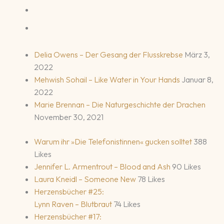
Delia Owens – Der Gesang der Flusskrebse
März 3,
2022
Mehwish Sohail – Like Water in Your Hands
Januar 8,
2022
Marie Brennan – Die Naturgeschichte der Drachen
November 30, 2021
Warum ihr »Die Telefonistinnen« gucken solltet
388
Likes
Jennifer L. Armentrout – Blood and Ash
90 Likes
Laura Kneidl – Someone New
78 Likes
Herzensbücher #25:
Lynn Raven – Blutbraut
74 Likes
Herzensbücher #17: