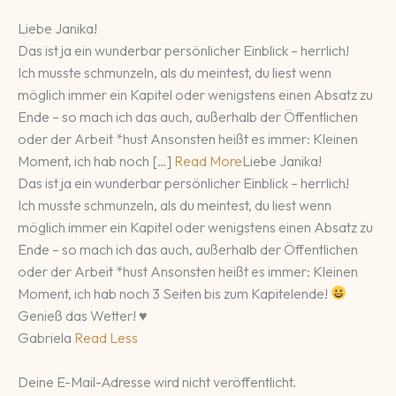
Liebe Janika!
Das ist ja ein wunderbar persönlicher Einblick – herrlich!
Ich musste schmunzeln, als du meintest, du liest wenn
möglich immer ein Kapitel oder wenigstens einen Absatz zu
Ende – so mach ich das auch, außerhalb der Öffentlichen
oder der Arbeit *hust Ansonsten heißt es immer: Kleinen
Moment, ich hab noch […]
Read More
Liebe Janika!
Das ist ja ein wunderbar persönlicher Einblick – herrlich!
Ich musste schmunzeln, als du meintest, du liest wenn
möglich immer ein Kapitel oder wenigstens einen Absatz zu
Ende – so mach ich das auch, außerhalb der Öffentlichen
oder der Arbeit *hust Ansonsten heißt es immer: Kleinen
Moment, ich hab noch 3 Seiten bis zum Kapitelende!
Genieß das Wetter! ♥
Gabriela
Read Less
Deine E-Mail-Adresse wird nicht veröffentlicht.