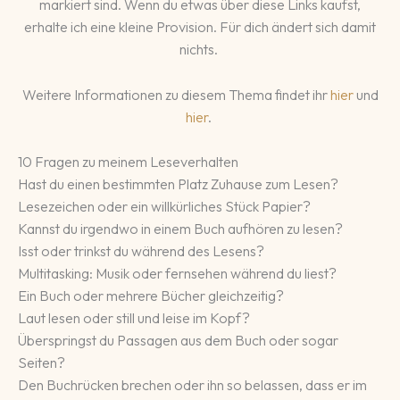
markiert sind. Wenn du etwas über diese Links kaufst,
erhalte ich eine kleine Provision. Für dich ändert sich damit
nichts.
Weitere Informationen zu diesem Thema findet ihr
hier
und
hier
.
10 Fragen zu meinem Leseverhalten
Hast du einen bestimmten Platz Zuhause zum Lesen?
Lesezeichen oder ein willkürliches Stück Papier?
Kannst du irgendwo in einem Buch aufhören zu lesen?
Isst oder trinkst du während des Lesens?
Multitasking: Musik oder fernsehen während du liest?
Ein Buch oder mehrere Bücher gleichzeitig?
Laut lesen oder still und leise im Kopf?
Überspringst du Passagen aus dem Buch oder sogar
Seiten?
Den Buchrücken brechen oder ihn so belassen, dass er im