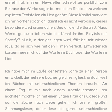
erstellt hat. In ihrem Newsletter schreibt sie pünktlich zum
Release der Werke sogar bei manchen Stücken, zu welchen
expliziten Textstellen ein Lied gehört. Diese Kapitel markiere
ich mir vorher sogar an, damit ich es nicht verpasse, dieses
besondere Lied anzumachen. Und an die, die Sarah J. Maas
Werke genauso lieben wie ich: Kennt ihr ihre Playlists auf
Spotify? Musik, in der gesungen wird, fällt bei mir wieder
raus, da es sich wie mit den Filmen verhält: Entweder ich
konzentriere mich auf die Worte im Buch oder die Worte im
Lied.
Ich habe mich im Laufe der letzten Jahre zu einer Person
entwickelt, die mehrere Bücher gleichzeitig liest. Einfach weil
ich Bücher mit unterschiedlichen Themen brauche. An
einem Tag ist mir nach einem Abenteuerroman, am
nächsten möchte ich mit einer jungen Frau ans College und
auf die Suche nach Liebe gehen. Ich bin ein großer
Stimmungsleser, daher lese ich gerne unterschiedliche