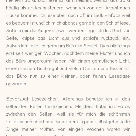
häufig als erstes ansteuere, wenn ich von der Arbeit nach
Hause komme. Ich lese aber auch oft im Bett. Einfach weil
es bequem ist und ich mich abends gerne in den Schlaf lese.
Sobald mir die Augen schwer werden, lege ich das Buch zur
Seite, knipse das Licht aus und schlafe ruckzuck ein.
Außerdem lese ich gerne im Büro im Sessel. Dies allerdings
erst seit wenigen Wochen, nachdem meine Mutter und ich
das Büro umgeräumt haben. Mit einem gemütlichen Licht,
einem kleinen Buchregal und vielen Decken und Kissen ist
das Büro nun zu einer kleinen, aber feinen Leseoase
geworden.
Bevorzugt Lesezeichen. Allerdings benutze ich in den
seltensten Fällen Lesezeichen. Meistens habe ich Fotos
zwischen den Seiten, weil sie für mich die schönsten
Lesezeichen überhaupt sind oder ein paar selbstgebastelte
Dinge meiner Mutter. Vor einigen Wochen waren wir