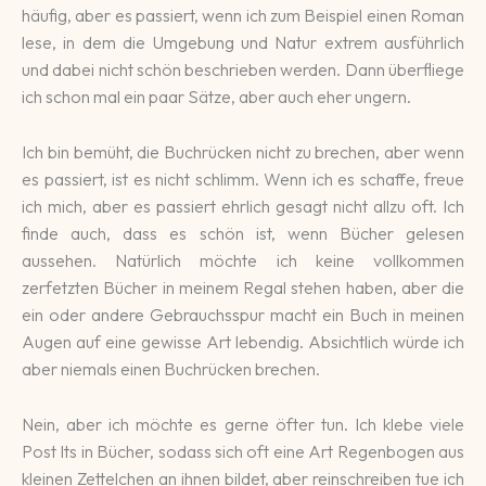
häufig, aber es passiert, wenn ich zum Beispiel einen Roman
lese, in dem die Umgebung und Natur extrem ausführlich
und dabei nicht schön beschrieben werden. Dann überfliege
ich schon mal ein paar Sätze, aber auch eher ungern.
Ich bin bemüht, die Buchrücken nicht zu brechen, aber wenn
es passiert, ist es nicht schlimm. Wenn ich es schaffe, freue
ich mich, aber es passiert ehrlich gesagt nicht allzu oft. Ich
finde auch, dass es schön ist, wenn Bücher gelesen
aussehen. Natürlich möchte ich keine vollkommen
zerfetzten Bücher in meinem Regal stehen haben, aber die
ein oder andere Gebrauchsspur macht ein Buch in meinen
Augen auf eine gewisse Art lebendig. Absichtlich würde ich
aber niemals einen Buchrücken brechen.
Nein, aber ich möchte es gerne öfter tun. Ich klebe viele
Post Its in Bücher, sodass sich oft eine Art Regenbogen aus
kleinen Zettelchen an ihnen bildet, aber reinschreiben tue ich