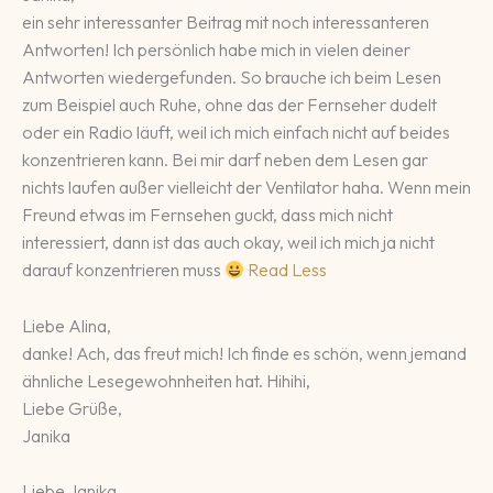
ein sehr interessanter Beitrag mit noch interessanteren
Antworten! Ich persönlich habe mich in vielen deiner
Antworten wiedergefunden. So brauche ich beim Lesen
zum Beispiel auch Ruhe, ohne das der Fernseher dudelt
oder ein Radio läuft, weil ich mich einfach nicht auf beides
konzentrieren kann. Bei mir darf neben dem Lesen gar
nichts laufen außer vielleicht der Ventilator haha. Wenn mein
Freund etwas im Fernsehen guckt, dass mich nicht
interessiert, dann ist das auch okay, weil ich mich ja nicht
darauf konzentrieren muss
Read Less
Liebe Alina,
danke! Ach, das freut mich! Ich finde es schön, wenn jemand
ähnliche Lesegewohnheiten hat. Hihihi,
Liebe Grüße,
Janika
Liebe Janika,