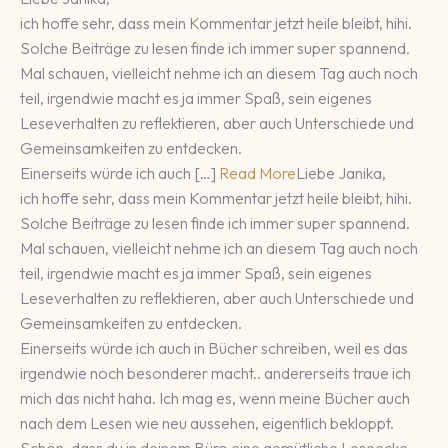
ich hoffe sehr, dass mein Kommentar jetzt heile bleibt, hihi.
Solche Beiträge zu lesen finde ich immer super spannend.
Mal schauen, vielleicht nehme ich an diesem Tag auch noch
teil, irgendwie macht es ja immer Spaß, sein eigenes
Leseverhalten zu reflektieren, aber auch Unterschiede und
Gemeinsamkeiten zu entdecken.
Einerseits würde ich auch […]
Read More
Liebe Janika,
ich hoffe sehr, dass mein Kommentar jetzt heile bleibt, hihi.
Solche Beiträge zu lesen finde ich immer super spannend.
Mal schauen, vielleicht nehme ich an diesem Tag auch noch
teil, irgendwie macht es ja immer Spaß, sein eigenes
Leseverhalten zu reflektieren, aber auch Unterschiede und
Gemeinsamkeiten zu entdecken.
Einerseits würde ich auch in Bücher schreiben, weil es das
irgendwie noch besonderer macht.. andererseits traue ich
mich das nicht haha. Ich mag es, wenn meine Bücher auch
nach dem Lesen wie neu aussehen, eigentlich bekloppt.