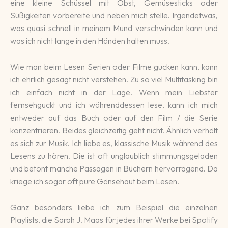
eine kleine Schüssel mit Obst, Gemüsesticks oder
Süßigkeiten vorbereite und neben mich stelle. Irgendetwas,
was quasi schnell in meinem Mund verschwinden kann und
was ich nicht lange in den Händen halten muss.
Wie man beim Lesen Serien oder Filme gucken kann, kann
ich ehrlich gesagt nicht verstehen. Zu so viel Multitasking bin
ich einfach nicht in der Lage. Wenn mein Liebster
fernsehguckt und ich währenddessen lese, kann ich mich
entweder auf das Buch oder auf den Film / die Serie
konzentrieren. Beides gleichzeitig geht nicht. Ähnlich verhält
es sich zur Musik. Ich liebe es, klassische Musik während des
Lesens zu hören. Die ist oft unglaublich stimmungsgeladen
und betont manche Passagen in Büchern hervorragend. Da
kriege ich sogar oft pure Gänsehaut beim Lesen.
Ganz besonders liebe ich zum Beispiel die einzelnen
Playlists, die Sarah J. Maas für jedes ihrer Werke bei Spotify