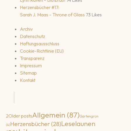
Herzensbücher #17:
Sarah J. Maas – Throne of Glass
73 Likes
Archiv
Datenschutz
Haftungsausschluss
Cookie-Richtlinie (EU)
Transparenz
Impressum
Sitemap
Kontakt
Allgemein
(87)
2
Older posts
Gartengrün
Leselaunen
Herzensbücher
(28)
(4)