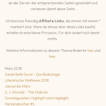
an die Server der entsprechenden Seiten gesendet und
verlassen damit diese Seite.
Ich benutze freiwillig
Affiliate Links
, die immer mit einem *
markiert sind. Wenn du etwas über diese Links kaufst,
erhalte ich eine kleine Provision. Für dich ändert sich damit
nichts.
Weitere Informationen zu diesem Thema findet ihr
hier
und
hier
.
März 2018
Sarah Beth Durst – Die Blutkönigin
Literarische Weltreise 2018
Januar bis März
S. J. Kincaid – The Diabolic
Sonntagszeilen: Highlight nach Highlight
Herzensbücher #1: