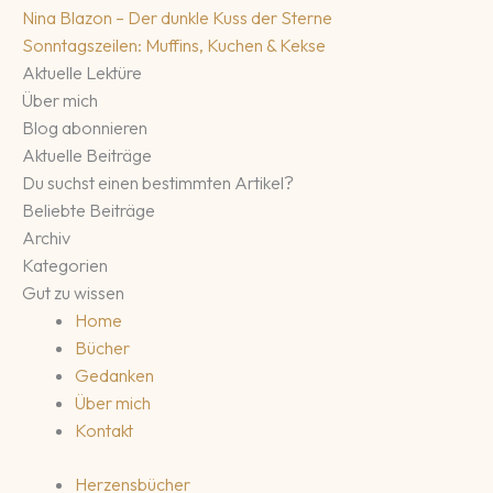
Nina Blazon – Der dunkle Kuss der Sterne
Sonntagszeilen: Muffins, Kuchen & Kekse
Aktuelle Lektüre
Über mich
Blog abonnieren
Aktuelle Beiträge
Du suchst einen bestimmten Artikel?
Beliebte Beiträge
Archiv
Kategorien
Gut zu wissen
Home
Bücher
Gedanken
Über mich
Kontakt
Herzensbücher