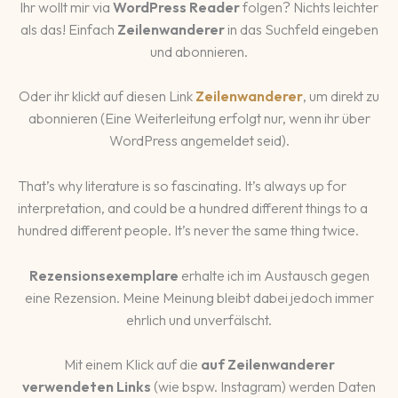
Ihr wollt mir via
WordPress Reader
folgen? Nichts leichter
als das! Einfach
Zeilenwanderer
in das Suchfeld eingeben
und abonnieren.
Oder ihr klickt auf diesen Link
Zeilenwanderer
, um direkt zu
abonnieren (Eine Weiterleitung erfolgt nur, wenn ihr über
WordPress angemeldet seid).
That’s why literature is so fascinating. It’s always up for
interpretation, and could be a hundred different things to a
hundred different people. It’s never the same thing twice.
Rezensionsexemplare
erhalte ich im Austausch gegen
eine Rezension. Meine Meinung bleibt dabei jedoch immer
ehrlich und unverfälscht.
Mit einem Klick auf die
auf Zeilenwanderer
verwendeten Links
(wie bspw. Instagram) werden Daten