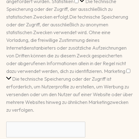
Statistiken
angefordert wurden.
Statistiken
Die technische
Speicherung oder der Zugriff, der ausschließlich zu
statistischen Zwecken erfolgt.
Die technische Speicherung
oder der Zugriff, der ausschließlich zu anonymen
statistischen Zwecken verwendet wird. Ohne eine
Vorladung, die freiwillige Zustimmung deines
Internetdienstanbieters oder zusätzliche Aufzeichnungen
von Dritten können die zu diesem Zweck gespeicherten
oder abgerufenen Informationen allein in der Regel nicht
Mar
dazu verwendet werden, dich zu identifizieren.
Marketing
Die technische Speicherung oder der Zugriff ist
erforderlich, um Nutzerprofile zu erstellen, um Werbung zu
versenden oder um den Nutzer auf einer Website oder über
mehrere Websites hinweg zu ähnlichen Marketingzwecken
zu verfolgen.