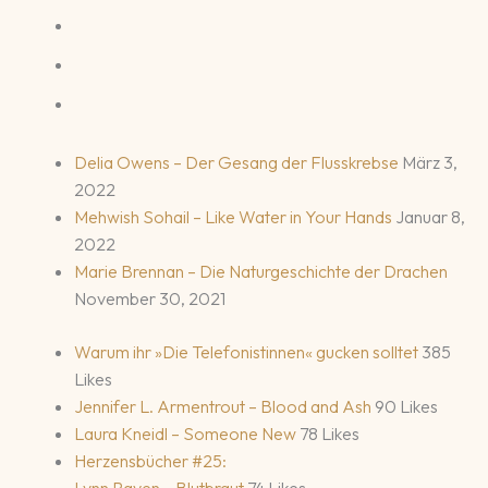
Delia Owens – Der Gesang der Flusskrebse
März 3,
2022
Mehwish Sohail – Like Water in Your Hands
Januar 8,
2022
Marie Brennan – Die Naturgeschichte der Drachen
November 30, 2021
Warum ihr »Die Telefonistinnen« gucken solltet
385
Likes
Jennifer L. Armentrout – Blood and Ash
90 Likes
Laura Kneidl – Someone New
78 Likes
Herzensbücher #25:
Lynn Raven – Blutbraut
74 Likes