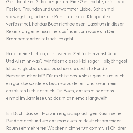
Geschichte im Schrebergarten. Eine Geschichte, erfüllt von
Festen, Freunden und unerwarteter Liebe. Schon mal
vorweg: Ich glaube, die Person, die den Klappentext
verfasst hat, hat das Buch nicht gelesen. Lasst uns in dieser
Rezension gemeinsam herausfinden, um was es in Der
Brombeergarten tatsächlich geht.
Hallo meine Lieben, es ist wieder Zeit für Herzensbücher.
Und wisst ihr was? Wir feiern dieses Mal sogar Halbjähriges!
Ist es zu glauben, dass es schon die sechste Runde
Herzensbücher ist? Für mich ist das Anlass genug, um euch
ein ganz besonderes Buch vorzustellen. Und zwar mein
absolutes Lieblingsbuch. Ein Buch, das ich mindestens
einmal im Jahr lese und das mich niemals langweilt.
Ein Buch, das seit März im englischsprachigen Raum seine
Runde macht und um das man auch im deutschsprachigen
Raum seit mehreren Wochen nicht herumkommt, ist Children