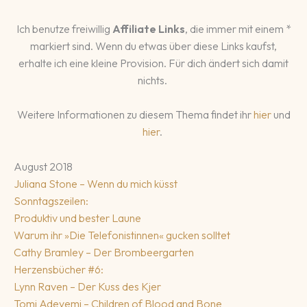
Ich benutze freiwillig
Affiliate Links
, die immer mit einem *
markiert sind. Wenn du etwas über diese Links kaufst,
erhalte ich eine kleine Provision. Für dich ändert sich damit
nichts.
Weitere Informationen zu diesem Thema findet ihr
hier
und
hier
.
August 2018
Juliana Stone – Wenn du mich küsst
Sonntagszeilen:
Produktiv und bester Laune
Warum ihr »Die Telefonistinnen« gucken solltet
Cathy Bramley – Der Brombeergarten
Herzensbücher #6:
Lynn Raven – Der Kuss des Kjer
Tomi Adeyemi – Children of Blood and Bone