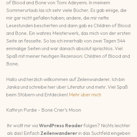
of Blood and Bone von Tomi Adeyemi. In meinem
Sommerurlaub las ich sehr viele Bücher. Es gab einige, die
mir gar nicht gefallen haben; andere, die mir nette
Lesestunden bescherten und dann gab es Children of Blood
and Bone. Ein wahres Meisterwerk, das mich von der ersten
Seite an fesselte. So las ich innerhalb von zwei Tagen 544
einmalige Seiten und war danach absolut sprachlos. Viel
Spaß mit meiner heutigen Rezension: Children of Blood and
Bone.
Hallo und herzlich willkommen auf Zeilenwanderer. Ich bin
Janika und schreibe hier über Literatur und mehr. Viel Spaß
beim Stöbern und Entdecken!
Mehr über mich
Kathryn Purdie – Bone Crier’s Moon
Ihr wollt mir via
WordPress Reader
folgen? Nichts leichter
als das! Einfach
Zeilenwanderer
in das Suchfeld eingeben