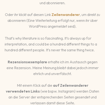
und abonnieren.
Oder ihr klickt auf diesen Link
Zeilenwanderer
, um direkt zu
abonnieren (Eine Weiterleitung erfolgt nur, wenn ihr über
WordPress angemeldet seid).
That’s why literature is so fascinating. It’s always up for
interpretation, and could be a hundred different things to a
hundred different people. It’s never the same thing twice.
Rezensionsexemplare
erhalte ich im Austausch gegen
eine Rezension. Meine Meinung bleibt dabei jedoch immer
ehrlich und unverfälscht.
Mit einem Klick auf die
auf Zeilenwanderer
verwendeten Links
(wie bspw. Instagram) werden Daten
an die Server der entsprechenden Seiten gesendet und
verlassen damit diese Seite.