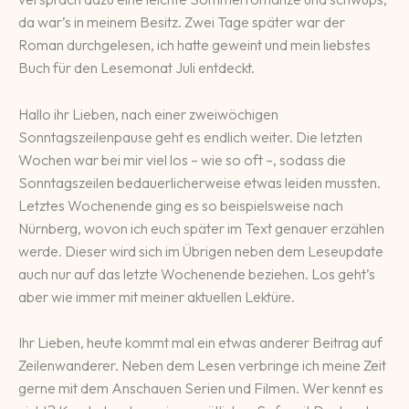
da war’s in meinem Besitz. Zwei Tage später war der
Roman durchgelesen, ich hatte geweint und mein liebstes
Buch für den Lesemonat Juli entdeckt.
Hallo ihr Lieben, nach einer zweiwöchigen
Sonntagszeilenpause geht es endlich weiter. Die letzten
Wochen war bei mir viel los – wie so oft –, sodass die
Sonntagszeilen bedauerlicherweise etwas leiden mussten.
Letztes Wochenende ging es so beispielsweise nach
Nürnberg, wovon ich euch später im Text genauer erzählen
werde. Dieser wird sich im Übrigen neben dem Leseupdate
auch nur auf das letzte Wochenende beziehen. Los geht’s
aber wie immer mit meiner aktuellen Lektüre.
Ihr Lieben, heute kommt mal ein etwas anderer Bei­trag auf
Zei­len­wan­de­rer. Neben dem Lesen ver­brin­ge ich meine Zeit
gerne mit dem Anschauen Serien und Filmen. Wer kennt es