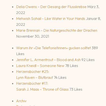
Delia Owens – Der Gesang der Flusskrebse
März 3,
2022
Mehwish Sohail – Like Water in Your Hands
Januar 8,
2022
Marie Brennan – Die Naturgeschichte der Drachen
November 30, 2021
Warum ihr »Die Telefonistinnen« gucken solltet
389
Likes
Jennifer L. Armentrout – Blood and Ash
92 Likes
Laura Kneidl – Someone New
78 Likes
Herzensbücher #25:
Lynn Raven – Blutbraut
74 Likes
Herzensbücher #17:
Sarah J. Maas – Throne of Glass
73 Likes
Archiv