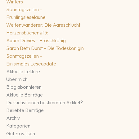
Winters
Sonntagszeilen –
Frühlingsleselaune
Weltenwanderer: Die Aareschlucht
Herzensbücher #15:
Adam Davies – Froschkönig
Sarah Beth Durst – Die Todeskönigin
Sonntagszeilen –
Ein simples Leseupdate
Aktuelle Lektüre
Über mich
Blog abonnieren
Aktuelle Beiträge
Du suchst einen bestimmten Artikel?
Beliebte Beiträge
Archiv
Kategorien
Gut zu wissen