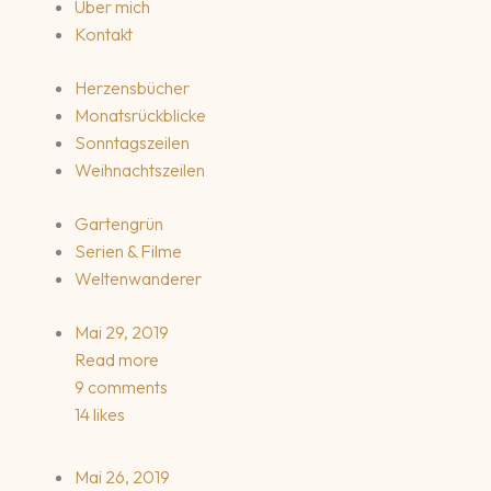
Über mich
Kontakt
Herzensbücher
Monatsrückblicke
Sonntagszeilen
Weihnachtszeilen
Gartengrün
Serien & Filme
Weltenwanderer
Mai 29, 2019
Read more
9 comments
14 likes
Mai 26, 2019