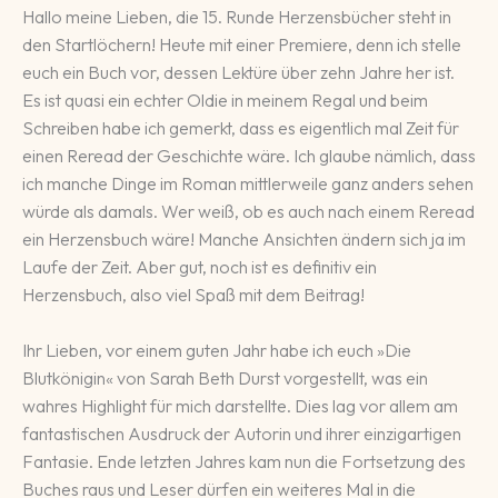
Hallo meine Lieben, die 15. Runde Herzensbücher steht in
den Startlöchern! Heute mit einer Premiere, denn ich stelle
euch ein Buch vor, dessen Lektüre über zehn Jahre her ist.
Es ist quasi ein echter Oldie in meinem Regal und beim
Schreiben habe ich gemerkt, dass es eigentlich mal Zeit für
einen Reread der Geschichte wäre. Ich glaube nämlich, dass
ich manche Dinge im Roman mittlerweile ganz anders sehen
würde als damals. Wer weiß, ob es auch nach einem Reread
ein Herzensbuch wäre! Manche Ansichten ändern sich ja im
Laufe der Zeit. Aber gut, noch ist es definitiv ein
Herzensbuch, also viel Spaß mit dem Beitrag!
Ihr Lieben, vor einem guten Jahr habe ich euch »Die
Blutkönigin« von Sarah Beth Durst vorgestellt, was ein
wahres Highlight für mich darstellte. Dies lag vor allem am
fantastischen Ausdruck der Autorin und ihrer einzigartigen
Fantasie. Ende letzten Jahres kam nun die Fortsetzung des
Buches raus und Leser dürfen ein weiteres Mal in die