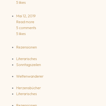
5 likes
Mai 12, 2019
Read more
5 comments
5 likes
Rezensionen
Literarisches
Sonntagszeilen
Weltenwanderer
Herzensbücher
Literarisches
Rezensionen