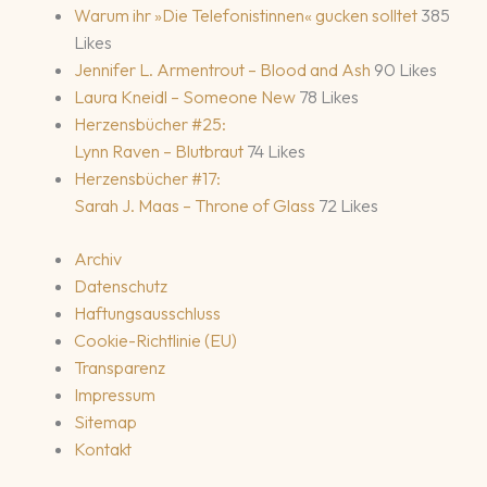
Warum ihr »Die Telefonistinnen« gucken solltet
385
Likes
Jennifer L. Armentrout – Blood and Ash
90 Likes
Laura Kneidl – Someone New
78 Likes
Herzensbücher #25:
Lynn Raven – Blutbraut
74 Likes
Herzensbücher #17:
Sarah J. Maas – Throne of Glass
72 Likes
Archiv
Datenschutz
Haftungsausschluss
Cookie-Richtlinie (EU)
Transparenz
Impressum
Sitemap
Kontakt