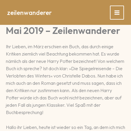
Zum
Inhalt
zeilenwanderer
springen
Mai 2019 – Zeilenwanderer
Ihr Lieben, im März erschien ein Buch, das durch einige
Kritiken ziemlich viel Beachtung bekommen hat. Es wurde
nämlich als der neue Harry Potter bezeichnet! Von welchem
Buch ich spreche? Ist doch klar: »Die Spiegelreisende – Die
Verlobten des Winters« von Christelle Dabos. Nun habe ich
mich auch an den Roman gesetzt und muss sagen, dass ich
den Kritiken nur zustimmen kann. Als den neuen Harry
Potter würde ich das Buch wohl nicht bezeichnen, aber auf
jeden Fall als jungen Klassiker. Viel Spaß mit der
Buchbesprechung!
Hallo ihr Lieben, heute ist wieder so ein Tag, an dem ich mich