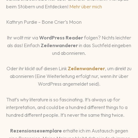
beim Stöbern und Entdecken!
Mehr über mich
Kathryn Purdie – Bone Crier’s Moon
Ihr wollt mir via
WordPress Reader
folgen? Nichts leichter
als das! Einfach
Zeilenwanderer
in das Suchfeld eingeben
und abonnieren.
Oder ihr klickt auf diesen Link
Zeilenwanderer
, um direkt zu
abonnieren (Eine Weiterleitung erfolgt nur, wenn ihr über
WordPress angemeldet seid).
That’s why literature is so fascinating. It’s always up for
interpretation, and could be a hundred different things to a
hundred different people. It’s never the same thing twice.
Rezensionsexemplare
erhalte ich im Austausch gegen