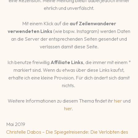
eine Rezension. Meine Meinung bleibt dabei jedoch immer
ehrlich und unverfälscht.
Mit einem Klick auf die
auf Zeilenwanderer
verwendeten Links
(wie bspw. Instagram) werden Daten
an die Server der entsprechenden Seiten gesendet und
verlassen damit diese Seite.
Ich benutze freiwillig
Affiliate Links
, die immer mit einem *
markiert sind. Wenn du etwas über diese Links kaufst,
erhalte ich eine kleine Provision. Für dich ändert sich damit
nichts.
Weitere Informationen zu diesem Thema findet ihr
hier
und
hier
.
Mai 2019
Christelle Dabos – Die Spiegelreisende: Die Verlobten des