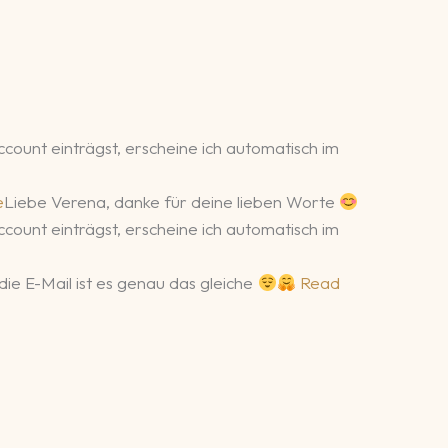
count einträgst, erscheine ich automatisch im
e
Liebe Verena, danke für deine lieben Worte
count einträgst, erscheine ich automatisch im
ie E-Mail ist es genau das gleiche
Read