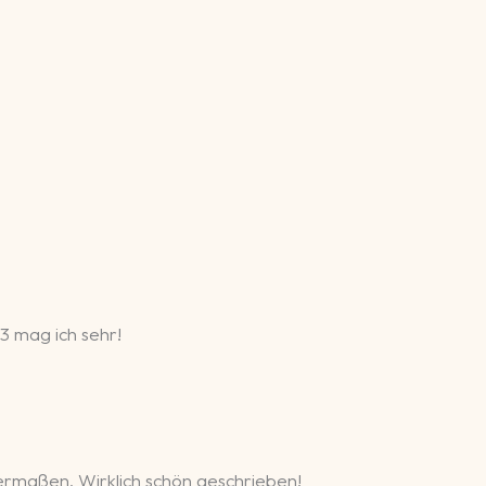
3 mag ich sehr!
hermaßen. Wirklich schön geschrieben!