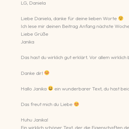
LG, Daniela
Liebe Daniela, danke für deine lieben Worte
Ich lese mir deinen Beitrag Anfang nächste Woche
Liebe Grüße
Janika
Das hast du wirklich gut erklärt. Vor allem wirkli
Danke dir!
Hallo Janika
ein wunderbarer Text, du hast beid
Das freut mich du Liebe
Huhu Janika!
Ein wirklich schöner Text, der die Eigenschaften 