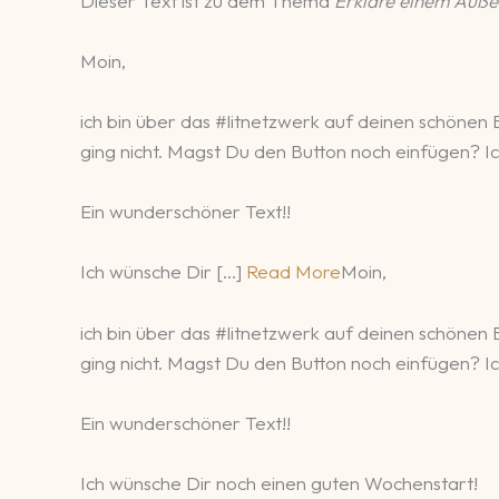
Dieser Text ist zu dem Thema
Erkläre einem Außer
Moin,
ich bin über das #litnetzwerk auf deinen schönen B
ging nicht. Magst Du den Button noch einfügen? I
Ein wunderschöner Text!!
Ich wünsche Dir […]
Read More
Moin,
ich bin über das #litnetzwerk auf deinen schönen B
ging nicht. Magst Du den Button noch einfügen? I
Ein wunderschöner Text!!
Ich wünsche Dir noch einen guten Wochenstart!