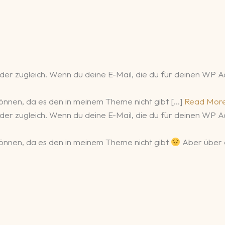
der zugleich. Wenn du deine E-Mail, die du für deinen WP Ac
können, da es den in meinem Theme nicht gibt […]
Read Mor
der zugleich. Wenn du deine E-Mail, die du für deinen WP Ac
 können, da es den in meinem Theme nicht gibt
Aber über d