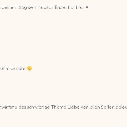
 deinen Blog sehr hübsch finde! Echt toll ♥️
eut mich sehr
einwirfst u das schwierige Thema Liebe von allen Seiten bele