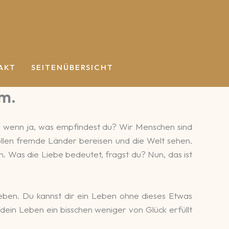
AKT
SEITENÜBERSICHT
vm.
d wenn ja, was empfindest du? Wir Menschen sind
llen fremde Länder bereisen und die Welt sehen.
. Was die Liebe bedeutet, fragst du? Nun, das ist
 geben. Du kannst dir ein Leben ohne dieses Etwas
 dein Leben ein bisschen weniger von Glück erfüllt