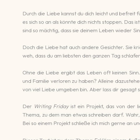
Durch die Liebe kannst du dich leicht und befreit fü
es sich so an als könnte dich nichts stoppen. Das 
sind so mächtig, dass sie deinem Leben wieder Si
Doch die Liebe hat auch andere Gesichter. Sie krie
weh, dass du am liebsten den ganzen Tag schlafe
Ohne die Liebe ergibt das Leben oft keinen Sinn
und Familie verloren zu haben? Alleine dazustehe
von viel Liebe umgeben bin. Aber lass dir gesagt s
Der
Writing Friday
ist ein Projekt, das von der 
Thema, zu dem man etwas schreiben darf. Wahr, a
Bei so einem Projekt schließe ich mich gerne an u