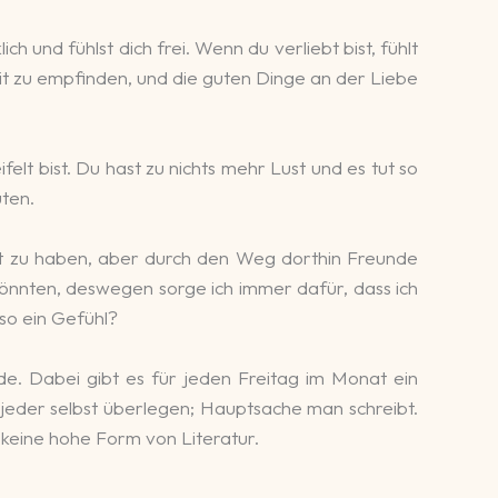
ch und fühlst dich frei. Wenn du verliebt bist, fühlt
heit zu empfinden, und die guten Dinge an der Liebe
elt bist. Du hast zu nichts mehr Lust und es tut so
ten.
eit zu haben, aber durch den Weg dorthin Freunde
könnten, deswegen sorge ich immer dafür, dass ich
 so ein Gefühl?
e. Dabei gibt es für jeden Freitag im Monat ein
jeder selbst überlegen; Hauptsache man schreibt.
 keine hohe Form von Literatur.