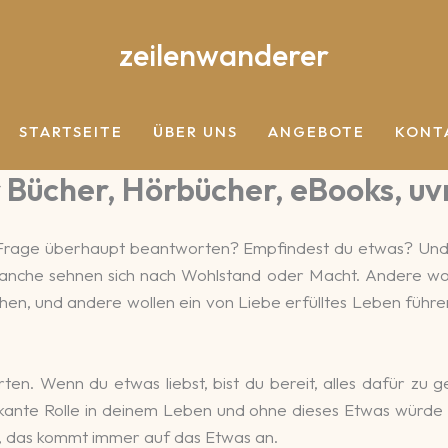
zeilenwanderer
STARTSEITE
ÜBER UNS
ANGEBOTE
KONT
 Bücher, Hörbücher, eBooks, u
e Frage überhaupt beantworten? Empfindest du etwas? Un
 Manche sehnen sich nach Wohlstand oder Macht. Andere wo
hen, und andere wollen ein von Liebe erfülltes Leben führen
rten. Wenn du etwas liebst, bist du bereit, alles dafür zu
nifikante Rolle in deinem Leben und ohne dieses Etwas würde
, das kommt immer auf das Etwas an.