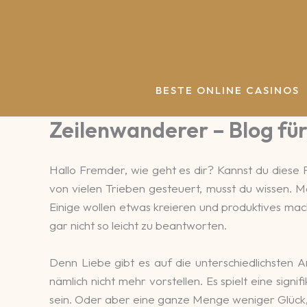
Zum
Inhalt
springen
BESTE ONLINE CASINOS
Zeilenwanderer – Blog für
Hallo Fremder, wie geht es dir? Kannst du dies
von vielen Trieben gesteuert, musst du wissen.
Einige wollen etwas kreieren und produktives mac
gar nicht so leicht zu beantworten.
Denn Liebe gibt es auf die unterschiedlichsten A
nämlich nicht mehr vorstellen. Es spielt eine sig
sein. Oder aber eine ganze Menge weniger Glück