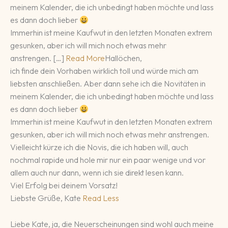
meinem Kalender, die ich unbedingt haben möchte und lass
es dann doch lieber
Immerhin ist meine Kaufwut in den letzten Monaten extrem
gesunken, aber ich will mich noch etwas mehr
anstrengen. […]
Read More
Hallöchen,
ich finde dein Vorhaben wirklich toll und würde mich am
liebsten anschließen. Aber dann sehe ich die Novitäten in
meinem Kalender, die ich unbedingt haben möchte und lass
es dann doch lieber
Immerhin ist meine Kaufwut in den letzten Monaten extrem
gesunken, aber ich will mich noch etwas mehr anstrengen.
Vielleicht kürze ich die Novis, die ich haben will, auch
nochmal rapide und hole mir nur ein paar wenige und vor
allem auch nur dann, wenn ich sie direkt lesen kann.
Viel Erfolg bei deinem Vorsatz!
Liebste Grüße, Kate
Read Less
Liebe Kate, ja, die Neuerscheinungen sind wohl auch meine