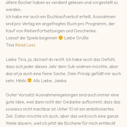
ältere Bücher haben es verdient gelesen und vorgestellt zu
werden.
Ich habe mir auch ein Buchkaufverbot erteilt, Ausnahmen
sind pro Verlag ein angefragtes Buch pro Programm, der
Kauf von Reihenfortsetzungen und Geschenke.
Lasset die Spiele beginnen
Liebe Grüße
Tina
Read Less
Liebe Tina, ja, da hast du recht. Ich habe auch das Gefühl,
dass sich jeder dieses Jahr dem Sub widmen möchte, aber
das ist ja auch eine feine Sache. Dein Prinzip gefällt mir auch
sehr. Hihihi
Alls Liebe. Janika
Guter Vorsatz! Ausnahmeregelungen sind auch immer eine
gute Idee, weil dann nicht der Gedanke aufkommt, dass das
sowieso nicht machbar ist. Unter 10 ist ein ambitioniertes
Ziel. Dahin möchte ich auch, aber das wird noch eine ganze
Weile dauern, weil ich jetzt die Bücherei für mich entdeckt