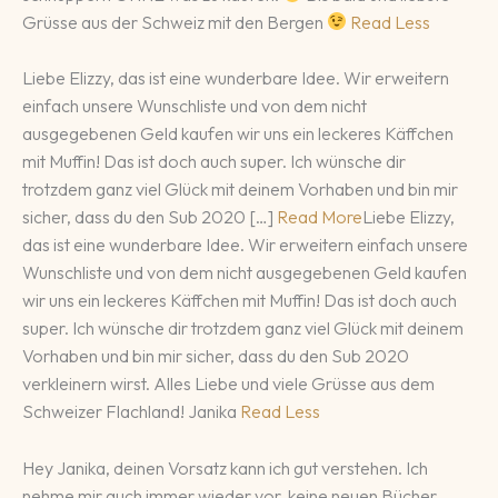
Grüsse aus der Schweiz mit den Bergen
Read Less
Liebe Elizzy, das ist eine wunderbare Idee. Wir erweitern
einfach unsere Wunschliste und von dem nicht
ausgegebenen Geld kaufen wir uns ein leckeres Käffchen
mit Muffin! Das ist doch auch super. Ich wünsche dir
trotzdem ganz viel Glück mit deinem Vorhaben und bin mir
sicher, dass du den Sub 2020 […]
Read More
Liebe Elizzy,
das ist eine wunderbare Idee. Wir erweitern einfach unsere
Wunschliste und von dem nicht ausgegebenen Geld kaufen
wir uns ein leckeres Käffchen mit Muffin! Das ist doch auch
super. Ich wünsche dir trotzdem ganz viel Glück mit deinem
Vorhaben und bin mir sicher, dass du den Sub 2020
verkleinern wirst. Alles Liebe und viele Grüsse aus dem
Schweizer Flachland! Janika
Read Less
Hey Janika, deinen Vorsatz kann ich gut verstehen. Ich
nehme mir auch immer wieder vor, keine neuen Bücher