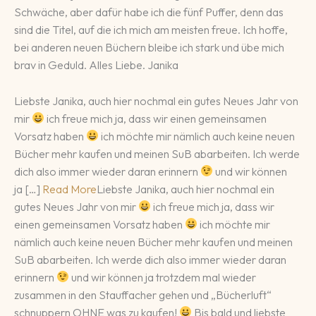
Schwäche, aber dafür habe ich die fünf Puffer, denn das
sind die Titel, auf die ich mich am meisten freue. Ich hoffe,
bei anderen neuen Büchern bleibe ich stark und übe mich
brav in Geduld. Alles Liebe. Janika
Liebste Janika, auch hier nochmal ein gutes Neues Jahr von
mir
ich freue mich ja, dass wir einen gemeinsamen
Vorsatz haben
ich möchte mir nämlich auch keine neuen
Bücher mehr kaufen und meinen SuB abarbeiten. Ich werde
dich also immer wieder daran erinnern
und wir können
ja […]
Read More
Liebste Janika, auch hier nochmal ein
gutes Neues Jahr von mir
ich freue mich ja, dass wir
einen gemeinsamen Vorsatz haben
ich möchte mir
nämlich auch keine neuen Bücher mehr kaufen und meinen
SuB abarbeiten. Ich werde dich also immer wieder daran
erinnern
und wir können ja trotzdem mal wieder
zusammen in den Stauffacher gehen und „Bücherluft“
schnuppern OHNE was zu kaufen!
Bis bald und liebste