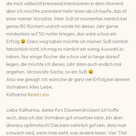
die mich vielleicht brennend interessieren in dem Moment,
aber ich möchte zumindest mehr lesen als ich kaufe, das ist
einer meiner Vorsätze. Mein SuB ist momentan nämlich bei
genau 80 Büchern und ich würde ihn dieses Jahr gerne
mindestens auf 50 runter kriegen, das wäre schon ein
Erfolg
Ganz weg haben möchte ich meinen SuB nämlich
tatsächlich nicht, ich mag es nämlich ein wenig Auswahl zu
haben. Nur einige Bücher die schon viel zu lange darauf
liegen, die möchte ich dieses Jahr dann auch endlich mal
angehen. Verzwickte Sache, so ein SuB
Also wie gesagt: Ich wünsche dir ganz viel Erfolg bei deinem
Vorhaben! Alles Liebe,
Katharina
Read Less
Liebe Katharina, danke fürs Daumendrücken! Ich hoffe
auch, dass ich das Vorhaben gut umsetzen kann, bin aber
überaus optimistisch! Das kann natürlich gut sein, dass man
schwach wird, wenn man sieht, was andere lesen. Vier Titel