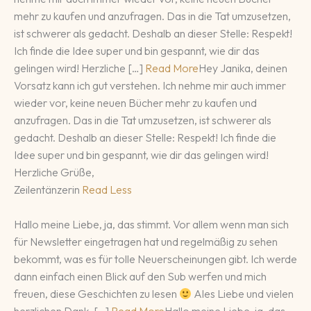
mehr zu kaufen und anzufragen. Das in die Tat umzusetzen,
ist schwerer als gedacht. Deshalb an dieser Stelle: Respekt!
Ich finde die Idee super und bin gespannt, wie dir das
gelingen wird! Herzliche […]
Read More
Hey Janika, deinen
Vorsatz kann ich gut verstehen. Ich nehme mir auch immer
wieder vor, keine neuen Bücher mehr zu kaufen und
anzufragen. Das in die Tat umzusetzen, ist schwerer als
gedacht. Deshalb an dieser Stelle: Respekt! Ich finde die
Idee super und bin gespannt, wie dir das gelingen wird!
Herzliche Grüße,
Zeilentänzerin
Read Less
Hallo meine Liebe, ja, das stimmt. Vor allem wenn man sich
für Newsletter eingetragen hat und regelmäßig zu sehen
bekommt, was es für tolle Neuerscheinungen gibt. Ich werde
dann einfach einen Blick auf den Sub werfen und mich
freuen, diese Geschichten zu lesen
Ales Liebe und vielen