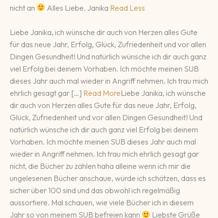
nicht an
Alles Liebe. Janika
Read Less
Liebe Janika, ich wünsche dir auch von Herzen alles Gute
für das neue Jahr, Erfolg, Glück, Zufriedenheit und vor allen
Dingen Gesundheit! Und natürlich wünsche ich dir auch ganz
viel Erfolg bei deinem Vorhaben. Ich möchte meinen SUB
dieses Jahr auch mal wieder in Angriff nehmen. Ich trau mich
ehrlich gesagt gar […]
Read More
Liebe Janika, ich wünsche
dir auch von Herzen alles Gute für das neue Jahr, Erfolg,
Glück, Zufriedenheit und vor allen Dingen Gesundheit! Und
natürlich wünsche ich dir auch ganz viel Erfolg bei deinem
Vorhaben. Ich möchte meinen SUB dieses Jahr auch mal
wieder in Angriff nehmen. Ich trau mich ehrlich gesagt gar
nicht, die Bücher zu zählen haha alleine wenn ich mir die
ungelesenen Bücher anschaue, würde ich schätzen, dass es
sicher über 100 sind und das obwohl ich regelmäßig
aussortiere. Mal schauen, wie viele Bücher ich in diesem
Jahr so von meinem SUB befreien kann
Liebste Grüße