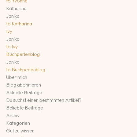
to
Yvonne
Katharina
Janika
to
Katharina
Ivy
Janika
to
Ivy
Buchperlenblog
Janika
to
Buchperlenblog
Über mich
Blog abonnieren
Aktuelle Beiträge
Du suchst einen bestimmten Artikel?
Beliebte Beiträge
Archiv
Kategorien
Gut zu wissen