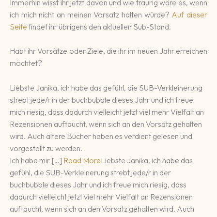
Immer­hin wisst ihr jetzt da­von und wie trau­rig wäre es, wenn
ich mich nicht an mei­nen Vor­satz hal­ten würde?
Auf dieser
Seite
findet ihr übrigens den aktuellen Sub-Stand.
Habt ihr Vor­sätze oder Zie­le, die ihr im neu­en Jahr errei­chen
möchtet?
Liebste Janika, ich habe das gefühl, die SUB-Verkleinerung
strebt jede/r in der buchbubble dieses Jahr und ich freue
mich riesig, dass dadurch vielleicht jetzt viel mehr Vielfalt an
Rezensionen auftaucht, wenn sich an den Vorsatz gehalten
wird. Auch ältere Bücher haben es verdient gelesen und
vorgestellt zu werden.
Ich habe mir […]
Read More
Liebste Janika, ich habe das
gefühl, die SUB-Verkleinerung strebt jede/r in der
buchbubble dieses Jahr und ich freue mich riesig, dass
dadurch vielleicht jetzt viel mehr Vielfalt an Rezensionen
auftaucht, wenn sich an den Vorsatz gehalten wird. Auch