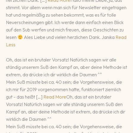
herzlichen Dank. […]
Read More
Hallo meine Liebe, ja, das
stimmt. Vor allem wenn man sich für Newsletter eingetragen
hat und regelmäßig zu sehen bekommt, was es für tolle
Neuerscheinungen gibt. Ich werde dann einfach einen Blick
auf den Sub werfen und mich freuen, diese Geschichten zu
lesen
Ales Liebe und vielen herzlichen Dank. Janika
Read
Less
Oh, das ist ein brutaler Vorsatz! Natürlich sagen wir alle
ständig unserem SuB den Kampf an, aber deine Methode ist
extrem, da drücke ich dir wirklich die Daumen ^^
Mein SuB müsste bei ca. 40 sein; die Vorgehensweise, die
ich mir für 2019 vorgenommen hatte, funktioniert ziemlich
gut – das heißt […]
Read More
Oh, das ist ein brutaler
Vorsatz! Natürlich sagen wir alle ständig unserem SuB den
Kampf an, aber deine Methode ist extrem, da drücke ich dir
wirklich die Daumen ^^
Mein SuB müsste bei ca. 40 sein; die Vorgehensweise, die