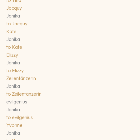
Jacquy
Janika
to
Jacquy
Kate
Janika
to
Kate
Elizzy
Janika
to
Elizzy
Zeilentänzerin
Janika
to
Zeilentänzerin
evilgenius
Janika
to
evilgenius
Yvonne
Janika