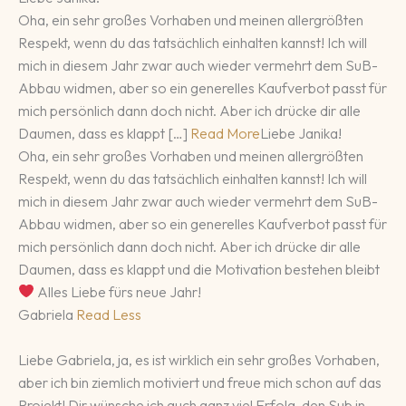
Oha, ein sehr großes Vorhaben und meinen allergrößten
Respekt, wenn du das tatsächlich einhalten kannst! Ich will
mich in diesem Jahr zwar auch wieder vermehrt dem SuB-
Abbau widmen, aber so ein generelles Kaufverbot passt für
mich persönlich dann doch nicht. Aber ich drücke dir alle
Daumen, dass es klappt […]
Read More
Liebe Janika!
Oha, ein sehr großes Vorhaben und meinen allergrößten
Respekt, wenn du das tatsächlich einhalten kannst! Ich will
mich in diesem Jahr zwar auch wieder vermehrt dem SuB-
Abbau widmen, aber so ein generelles Kaufverbot passt für
mich persönlich dann doch nicht. Aber ich drücke dir alle
Daumen, dass es klappt und die Motivation bestehen bleibt
Alles Liebe fürs neue Jahr!
Gabriela
Read Less
Liebe Gabriela, ja, es ist wirklich ein sehr großes Vorhaben,
aber ich bin ziemlich motiviert und freue mich schon auf das
Projekt! Dir wünsche ich auch ganz viel Erfolg, den Sub in