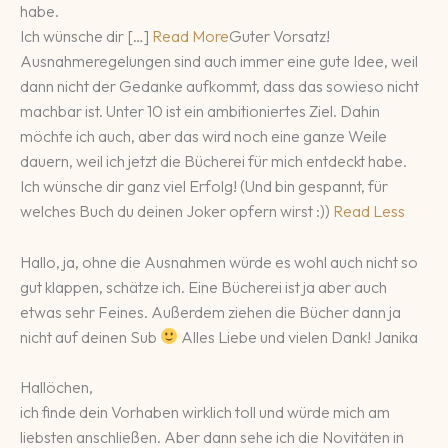
habe.
Ich wünsche dir […]
Read More
Guter Vorsatz!
Ausnahmeregelungen sind auch immer eine gute Idee, weil
dann nicht der Gedanke aufkommt, dass das sowieso nicht
machbar ist. Unter 10 ist ein ambitioniertes Ziel. Dahin
möchte ich auch, aber das wird noch eine ganze Weile
dauern, weil ich jetzt die Bücherei für mich entdeckt habe.
Ich wünsche dir ganz viel Erfolg! (Und bin gespannt, für
welches Buch du deinen Joker opfern wirst :))
Read Less
Hallo, ja, ohne die Ausnahmen würde es wohl auch nicht so
gut klappen, schätze ich. Eine Bücherei ist ja aber auch
etwas sehr Feines. Außerdem ziehen die Bücher dann ja
nicht auf deinen Sub
Alles Liebe und vielen Dank! Janika
Hallöchen,
ich finde dein Vorhaben wirklich toll und würde mich am
liebsten anschließen. Aber dann sehe ich die Novitäten in