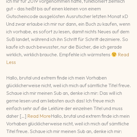
ich mir für 2019 vorgenommen hatte, funktioniert ziemlich
gut – das heißt bis auf einen kleinen von einem
Gutscheincode ausgelösten Ausrutscher letzten Monat xD
Und zwar erlaube ich mir nur dann, ein Buch zu kaufen, wenn
ich vorhabe, es sofort zu lesen, damit nichts Neues auf dem
SuB landet, während ich ihn Schritt für Schritt dezimiere. So
kaufe ich auch bewusster, nur die Bücher, die ich gerade
wirklich, wirklich brauche. Empfehle ich wärmstens
Read
Less
Hallo, brutal und extrem finde ich mein Vorhaben
glücklicherweise nicht, weil ich mich auf sämtliche Titel freue.
Schaue ich mir meinen Sub an, denke ich mir: Das will ich
gerne lesen und am liebsten auch das! Ich freue mich
einfach sehr auf die Lektüre der einzelnen Titel und muss
daher […]
Read More
Hallo, brutal und extrem finde ich mein
Vorhaben glücklicherweise nicht, weil ich mich auf sämtliche
Titel freue. Schaue ich mir meinen Sub an, denke ich mir: