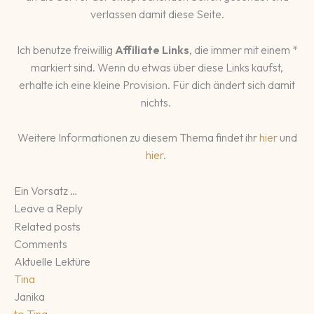
verlassen damit diese Seite.
Ich benutze freiwillig
Affiliate Links
, die immer mit einem *
markiert sind. Wenn du etwas über diese Links kaufst,
erhalte ich eine kleine Provision. Für dich ändert sich damit
nichts.
Weitere Informationen zu diesem Thema findet ihr
hier
und
hier
.
Ein Vorsatz …
Leave a Reply
Related posts
Comments
Aktuelle Lektüre
Tina
Janika
to
Tina