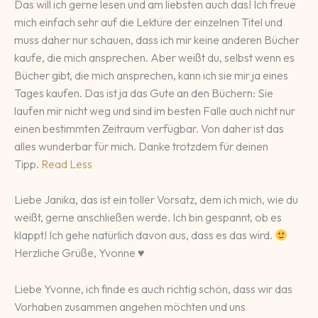
Das will ich gerne lesen und am liebsten auch das! Ich freue
mich einfach sehr auf die Lektüre der einzelnen Titel und
muss daher nur schauen, dass ich mir keine anderen Bücher
kaufe, die mich ansprechen. Aber weißt du, selbst wenn es
Bücher gibt, die mich ansprechen, kann ich sie mir ja eines
Tages kaufen. Das ist ja das Gute an den Büchern: Sie
laufen mir nicht weg und sind im besten Falle auch nicht nur
einen bestimmten Zeitraum verfügbar. Von daher ist das
alles wunderbar für mich. Danke trotzdem für deinen
Tipp.
Read Less
Liebe Janika, das ist ein toller Vorsatz, dem ich mich, wie du
weißt, gerne anschließen werde. Ich bin gespannt, ob es
klappt! Ich gehe natürlich davon aus, dass es das wird.
Herzliche Grüße, Yvonne ♥
Liebe Yvonne, ich finde es auch richtig schön, dass wir das
Vorhaben zusammen angehen möchten und uns