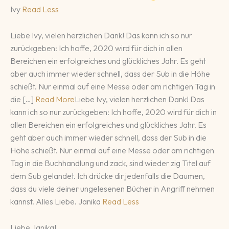
Ivy
Read Less
Liebe Ivy, vielen herzlichen Dank! Das kann ich so nur
zurückgeben: Ich hoffe, 2020 wird für dich in allen
Bereichen ein erfolgreiches und glückliches Jahr. Es geht
aber auch immer wieder schnell, dass der Sub in die Höhe
schießt. Nur einmal auf eine Messe oder am richtigen Tag in
die […]
Read More
Liebe Ivy, vielen herzlichen Dank! Das
kann ich so nur zurückgeben: Ich hoffe, 2020 wird für dich in
allen Bereichen ein erfolgreiches und glückliches Jahr. Es
geht aber auch immer wieder schnell, dass der Sub in die
Höhe schießt. Nur einmal auf eine Messe oder am richtigen
Tag in die Buchhandlung und zack, sind wieder zig Titel auf
dem Sub gelandet. Ich drücke dir jedenfalls die Daumen,
dass du viele deiner ungelesenen Bücher in Angriff nehmen
kannst. Alles Liebe. Janika
Read Less
Liebe Janika!