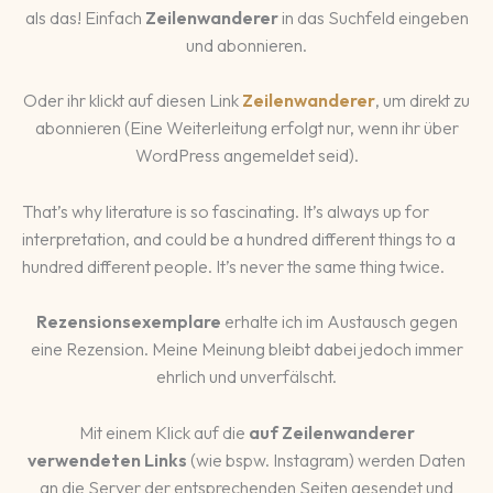
als das! Einfach
Zeilenwanderer
in das Suchfeld eingeben
und abonnieren.
Oder ihr klickt auf diesen Link
Zeilenwanderer
, um direkt zu
abonnieren (Eine Weiterleitung erfolgt nur, wenn ihr über
WordPress angemeldet seid).
That’s why literature is so fascinating. It’s always up for
interpretation, and could be a hundred different things to a
hundred different people. It’s never the same thing twice.
Rezensionsexemplare
erhalte ich im Austausch gegen
eine Rezension. Meine Meinung bleibt dabei jedoch immer
ehrlich und unverfälscht.
Mit einem Klick auf die
auf Zeilenwanderer
verwendeten Links
(wie bspw. Instagram) werden Daten
an die Server der entsprechenden Seiten gesendet und