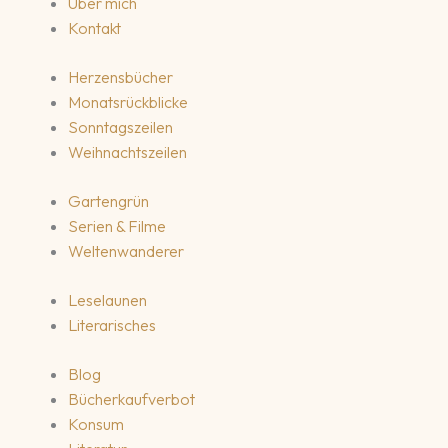
Über mich
Kontakt
Herzensbücher
Monatsrückblicke
Sonntagszeilen
Weihnachtszeilen
Gartengrün
Serien & Filme
Weltenwanderer
Leselaunen
Literarisches
Blog
Bücherkaufverbot
Konsum