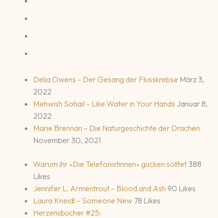
Delia Owens – Der Gesang der Flusskrebse
März 3,
2022
Mehwish Sohail – Like Water in Your Hands
Januar 8,
2022
Marie Brennan – Die Naturgeschichte der Drachen
November 30, 2021
Warum ihr »Die Telefonistinnen« gucken solltet
388
Likes
Jennifer L. Armentrout – Blood and Ash
90 Likes
Laura Kneidl – Someone New
78 Likes
Herzensbücher #25: