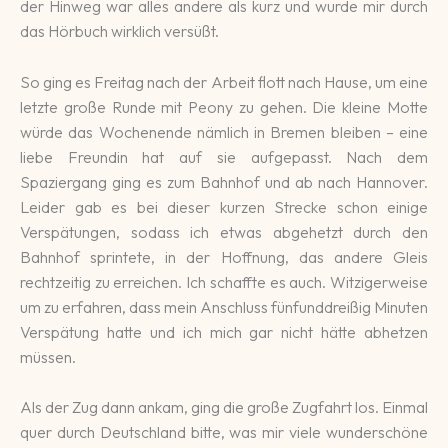
der Hinweg war alles andere als kurz und wurde mir durch
das Hörbuch wirklich versüßt.
So ging es Freitag nach der Arbeit flott nach Hause, um eine
letzte große Runde mit Peony zu gehen. Die kleine Motte
würde das Wochenende nämlich in Bremen bleiben – eine
liebe Freundin hat auf sie aufgepasst. Nach dem
Spaziergang ging es zum Bahnhof und ab nach Hannover.
Leider gab es bei dieser kurzen Strecke schon einige
Verspätungen, sodass ich etwas abgehetzt durch den
Bahnhof sprintete, in der Hoffnung, das andere Gleis
rechtzeitig zu erreichen. Ich schaffte es auch. Witzigerweise
um zu erfahren, dass mein Anschluss fünfunddreißig Minuten
Verspätung hatte und ich mich gar nicht hätte abhetzen
müssen.
Als der Zug dann ankam, ging die große Zugfahrt los. Einmal
quer durch Deutschland bitte, was mir viele wunderschöne