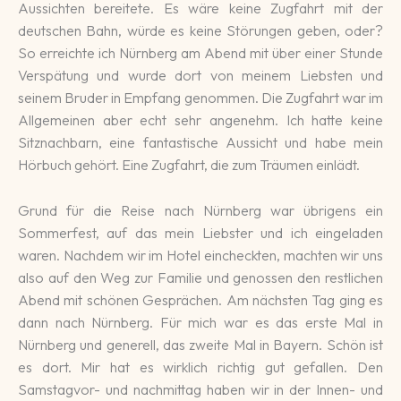
Aussichten bereitete. Es wäre keine Zugfahrt mit der
deutschen Bahn, würde es keine Störungen geben, oder?
So erreichte ich Nürnberg am Abend mit über einer Stunde
Verspätung und wurde dort von meinem Liebsten und
seinem Bruder in Empfang genommen. Die Zugfahrt war im
Allgemeinen aber echt sehr angenehm. Ich hatte keine
Sitznachbarn, eine fantastische Aussicht und habe mein
Hörbuch gehört. Eine Zugfahrt, die zum Träumen einlädt.
Grund für die Reise nach Nürnberg war übrigens ein
Sommerfest, auf das mein Liebster und ich eingeladen
waren. Nachdem wir im Hotel eincheckten, machten wir uns
also auf den Weg zur Familie und genossen den restlichen
Abend mit schönen Gesprächen. Am nächsten Tag ging es
dann nach Nürnberg. Für mich war es das erste Mal in
Nürnberg und generell, das zweite Mal in Bayern. Schön ist
es dort. Mir hat es wirklich richtig gut gefallen. Den
Samstagvor- und nachmittag haben wir in der Innen- und