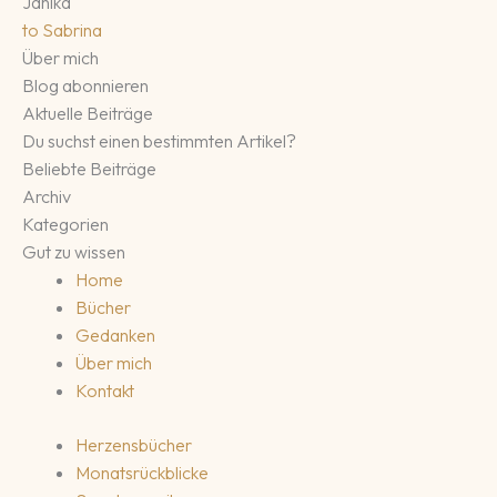
Janika
to
Sabrina
Über mich
Blog abonnieren
Aktuelle Beiträge
Du suchst einen bestimmten Artikel?
Beliebte Beiträge
Archiv
Kategorien
Gut zu wissen
Home
Bücher
Gedanken
Über mich
Kontakt
Herzensbücher
Monatsrückblicke