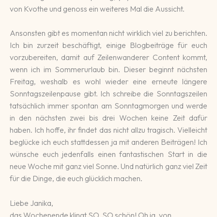
von Kvothe und genoss ein weiteres Mal die Aussicht.
Ansonsten gibt es momentan nicht wirklich viel zu berichten.
Ich bin zurzeit beschäftigt, einige Blogbeiträge für euch
vorzubereiten, damit auf Zeilenwanderer Content kommt,
wenn ich im Sommerurlaub bin. Dieser beginnt nächsten
Freitag, weshalb es wohl wieder eine erneute längere
Sonntagszeilenpause gibt. Ich schreibe die Sonntagszeilen
tatsächlich immer spontan am Sonntagmorgen und werde
in den nächsten zwei bis drei Wochen keine Zeit dafür
haben. Ich hoffe, ihr findet das nicht allzu tragisch. Vielleicht
beglücke ich euch stattdessen ja mit anderen Beiträgen! Ich
wünsche euch jedenfalls einen fantastischen Start in die
neue Woche mit ganz viel Sonne. Und natürlich ganz viel Zeit
für die Dinge, die euch glücklich machen.
Liebe Janika,
das Wochenende klingt SO, SO schön! Oh ja, von