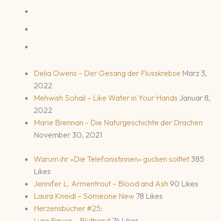
Delia Owens – Der Gesang der Flusskrebse
März 3,
2022
Mehwish Sohail – Like Water in Your Hands
Januar 8,
2022
Marie Brennan – Die Naturgeschichte der Drachen
November 30, 2021
Warum ihr »Die Telefonistinnen« gucken solltet
385
Likes
Jennifer L. Armentrout – Blood and Ash
90 Likes
Laura Kneidl – Someone New
78 Likes
Herzensbücher #25:
Lynn Raven – Blutbraut
74 Likes