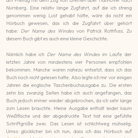
am Freitag mit dem Zug von Bremen über Hannover nach
Nürnberg. Eine relativ lange Zugfahrt, auf die ich streng
genommen wenig Lust gehabt hätte, wäre da nicht ein
Hörbuch gewesen, das ich die Zugfahrt über gehört
habe:
Der Name des Windes
von Patrick Rothfuss. Zu
diesem Buch gibt es auch eine kleine Geschichte.
Nämlich habe ich
Der Name des Windes
im Laufe der
letzten Jahre von mindestens vier Personen empfohlen
bekommen. Manche waren nahezu entsetzt, dass ich das
Buch noch nicht gelesen hatte. Also legte ich mir vor einigen
Jahren die englische Taschenbuchausgabe zu. Die ersten
zehn bis zwanzig Seiten habe ich auch angefangen, das
Buch jedoch immer wieder abgebrochen, da ich sehr lange
zum Lesen brauchte. Meine Ausgabe enthält leider kaum
Weißfläche und der abgedruckte Text hat eine gefühlte
Schriftgröße zwei. Das Lesen ist schlichtweg mühselig.
Umso glücklicher bin ich nun, dass ich das Hörbuch auf