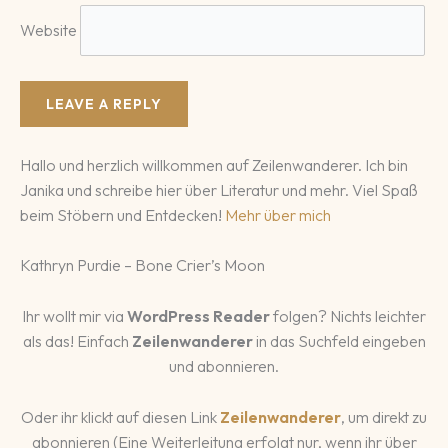
Website
Hallo und herzlich willkommen auf Zeilenwanderer. Ich bin
Janika und schreibe hier über Literatur und mehr. Viel Spaß
beim Stöbern und Entdecken!
Mehr über mich
Kathryn Purdie – Bone Crier’s Moon
Ihr wollt mir via
WordPress Reader
folgen? Nichts leichter
als das! Einfach
Zeilenwanderer
in das Suchfeld eingeben
und abonnieren.
Oder ihr klickt auf diesen Link
Zeilenwanderer
, um direkt zu
abonnieren (Eine Weiterleitung erfolgt nur, wenn ihr über