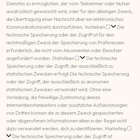
Dienstes zu ermöglichen, der vom Teilnehmer oder Nutzer
ausdrücklich gewünscht wird, oder für den alleinigen Zweck,
die Übertragung einer Nachricht über ein elektronisches
Vorlieben
Kommunikationsnetz durchzuführen.
Vorlieben
Die
technische Speicherung oder der Zugriff ist für den
rechtmäßigen Zweck der Speicherung von Präferenzen
erforderlich, die nicht vom Abonnenten oder Benutzer
Statistiken
angefordert wurden.
Statistiken
Die technische
Speicherung oder der Zugriff, der ausschließlich zu
statistischen Zwecken erfolgt.
Die technische Speicherung
oder der Zugriff, der ausschließlich zu anonymen
statistischen Zwecken verwendet wird. Ohne eine
Vorladung, die freiwillige Zustimmung deines
Internetdienstanbieters oder zusätzliche Aufzeichnungen
von Dritten können die zu diesem Zweck gespeicherten
oder abgerufenen Informationen allein in der Regel nicht
Mar
dazu verwendet werden, dich zu identifizieren.
Marketing
Die technische Speicherung oder der Zugriff ist