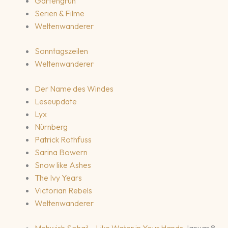
Gartengrün
Serien & Filme
Weltenwanderer
Sonntagszeilen
Weltenwanderer
Der Name des Windes
Leseupdate
Lyx
Nürnberg
Patrick Rothfuss
Sarina Bowern
Snow like Ashes
The Ivy Years
Victorian Rebels
Weltenwanderer