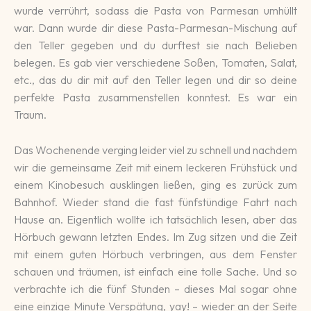
wurde verrührt, sodass die Pasta von Parmesan umhüllt
war. Dann wurde dir diese Pasta-Parmesan-Mischung auf
den Teller gegeben und du durftest sie nach Belieben
belegen. Es gab vier verschiedene Soßen, Tomaten, Salat,
etc., das du dir mit auf den Teller legen und dir so deine
perfekte Pasta zusammenstellen konntest. Es war ein
Traum.
Das Wochenende verging leider viel zu schnell und nachdem
wir die gemeinsame Zeit mit einem leckeren Frühstück und
einem Kinobesuch ausklingen ließen, ging es zurück zum
Bahnhof. Wieder stand die fast fünfstündige Fahrt nach
Hause an. Eigentlich wollte ich tatsächlich lesen, aber das
Hörbuch gewann letzten Endes. Im Zug sitzen und die Zeit
mit einem guten Hörbuch verbringen, aus dem Fenster
schauen und träumen, ist einfach eine tolle Sache. Und so
verbrachte ich die fünf Stunden – dieses Mal sogar ohne
eine einzige Minute Verspätung, yay! – wieder an der Seite