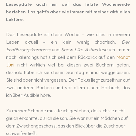
Leseupdate auch nur auf das letzte Wochenende
beziehen. Los geht’s aber wie immer mit meiner aktuellen
Lektüre.
Das Leseupdate ist diese Woche – wie alles in meinem
Leben aktuell – ein klein wenig chaotisch.
Der
Ernährungskompass
und
Snow Like Ashes
lese ich immer
noch, allerdings hat sich seit dem Rückblick auf den
Monat
Juni
nicht wirklich viel bei diesen zwei Büchern getan,
deshalb habe ich sie diesen Sonntag einmal weggelassen.
Sie sind aber nicht vergessen. Der Fokus liegt zurzeit nur auf
zwei anderen Büchern und vor allem einem Hörbuch, das
ich über Audible höre.
Zu meiner Schande musste ich gestehen, dass ich sie nicht
gleich erkannte, als ich sie sah. Sie war nur ein Mädchen auf
dem Zwischengeschoss, das den Blick über die Zuschauer
schweifen ließ.