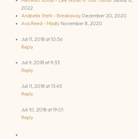
Mehwish Sohail – Like Water in Your Hands
Januar 8,
2022
Anabelle Stehl – Breakaway
Dezember 20, 2020
Ava Reed – Madly
November 8, 2020
Juli 11, 2018 at 10:56
Reply
Juli 9, 2018 at 9:33
Reply
Juli 11, 2018 at 13:45
Reply
Juli 10, 2018 at 19:01
Reply