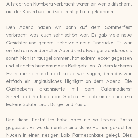
Altstadt von Nürnberg verbracht, waren ein wenig ditschern,
auf der Kaiserburg und sind echt gut rumgekommen.
Den Abend haben wir dann auf dem Sommerfest
verbracht, was auch sehr schön war. Es gab viele neue
Gesichter und generell sehr viele neue Eindrücke. Es war
einfach ein wundervoller Abend und etwas ganz anderes als
sonst. Man ist rausgekommen, hat extrem lecker gegessen
und ist nachts hundemüde ins Bett gefallen. Zu dem leckeren
Essen muss ich auch noch kurz etwas sagen, denn das war
einfach ein unglaubliches Highlight an dem Abend. Die
Gastgeberin organisierte mit dem Cateringdienst
Streetfood Stationen im Garten. Es gab unter anderem
leckere Salate, Brot, Burger und Pasta.
Und diese Pasta! Ich habe noch nie so leckere Pasta
gegessen. Es wurde nämlich eine kleine Portion gekochter
Nudeln in einen riesigen Laib Parmesankäse gelegt. Dies