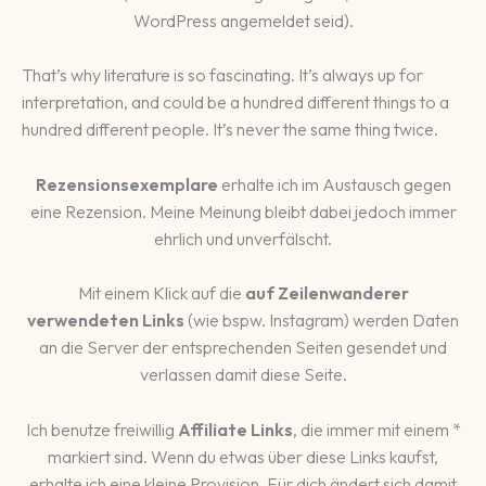
WordPress angemeldet seid).
That’s why literature is so fascinating. It’s always up for
interpretation, and could be a hundred different things to a
hundred different people. It’s never the same thing twice.
Rezensionsexemplare
erhalte ich im Austausch gegen
eine Rezension. Meine Meinung bleibt dabei jedoch immer
ehrlich und unverfälscht.
Mit einem Klick auf die
auf Zeilenwanderer
verwendeten Links
(wie bspw. Instagram) werden Daten
an die Server der entsprechenden Seiten gesendet und
verlassen damit diese Seite.
Ich benutze freiwillig
Affiliate Links
, die immer mit einem *
markiert sind. Wenn du etwas über diese Links kaufst,
erhalte ich eine kleine Provision. Für dich ändert sich damit