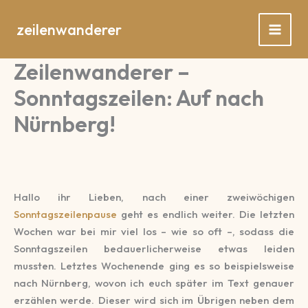
Zum
Inhalt
zeilenwanderer
springen
Zeilenwanderer –
Sonntagszeilen: Auf nach
Nürnberg!
Hallo ihr Lieben, nach einer zweiwöchigen
Sonntagszeilenpause
geht es endlich weiter. Die letzten
Wochen war bei mir viel los – wie so oft –, sodass die
Sonntagszeilen bedauerlicherweise etwas leiden
mussten. Letztes Wochenende ging es so beispielsweise
nach Nürnberg, wovon ich euch später im Text genauer
erzählen werde. Dieser wird sich im Übrigen neben dem