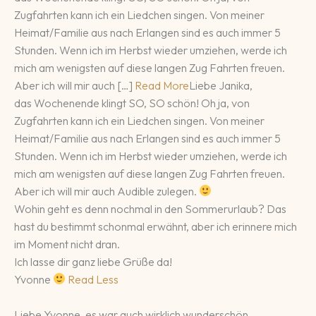
Zugfahrten kann ich ein Liedchen singen. Von meiner
Heimat/Familie aus nach Erlangen sind es auch immer 5
Stunden. Wenn ich im Herbst wieder umziehen, werde ich
mich am wenigsten auf diese langen Zug Fahrten freuen.
Aber ich will mir auch […]
Read More
Liebe Janika,
das Wochenende klingt SO, SO schön! Oh ja, von
Zugfahrten kann ich ein Liedchen singen. Von meiner
Heimat/Familie aus nach Erlangen sind es auch immer 5
Stunden. Wenn ich im Herbst wieder umziehen, werde ich
mich am wenigsten auf diese langen Zug Fahrten freuen.
Aber ich will mir auch Audible zulegen.
Wohin geht es denn nochmal in den Sommerurlaub? Das
hast du bestimmt schonmal erwähnt, aber ich erinnere mich
im Moment nicht dran.
Ich lasse dir ganz liebe Grüße da!
Yvonne
Read Less
Liebe Yvonne, es war auch wirklich wunderschön