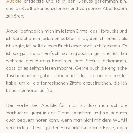
Audible
entdeckte und so in den Genuss gekommen bin,
endlich Kvothe kennenzulernen und von seinen Abenteuern
zu hören.
Aktuell befinde ich mich im letzten Drittel des Hörbuchs und
ich verstehe nun jeden entsetzten Blick, den ich erhielt, als
ich sagte, ich hätte dieses Buch bisher noch nicht gelesen. Es
ist so gut. Es ist einfach so unglaublich gut und ich bin
während des Hörens bereits zu dem Schluss gekommen,
dass ich es zeitnah lesen möchte. Gerne auch die englische
Taschenbuchausgabe, sobald ich das Hörbuch beendet
habe, um all die fantastischen Zitate anzustreichen, die ich
bisher nur hören durfte.
Der Vorteil bei Audible für mich ist, dass man sich die
Hörbücher quasi in der Cloud speichern und sie dadurch
auch bequem hören kann, wenn man nicht mit dem WLAN
verbunden ist. Ein großer Pluspunkt für meine Reise, denn