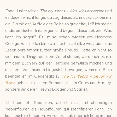
Ende Juni erschien
The Ivy Years – Was wir verbergen
und
es dauerte nicht lange, da zog dieses Schmuckstück bei mir
ein. Da mir der Auftakt der Reihe so gut gefiel, ließ ich meine
anderen Bücher links liegen und begann diese Lektüre. Was
kann ich sagen? Es ist so schön wieder am Harkness
College zu sein! Ich bin zwar noch nicht allzu weit, aber das
Lesen bereitet mir zurzeit große Freude. Hätte ich nicht so
viel andere Dinge auf dem Zettel stehen, würde ich es mir
mit dem Büchlein auf der Terrasse gemütlich machen und
mich erst von meinem Liegestuhl bewegen, wenn das Buch
beendet ist. Im Gegensatz zu
The Ivy Years – Bevor wir
fallen
geht es in diesem Roman nicht um Corey und Hartley,
sondern um deren Freund Badger und Scarlet.
Ich habe oft Bedenken, ob ich mich mit ehemaligen
Nebenfiguren als Hauptfiguren gut identifizieren kann. Ich
kann euch nicht sagen, woran es liegt, aber ich habe immer