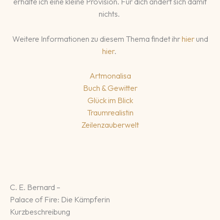
erhalte ich eine kleine Provision. Für dich ändert sich damit
nichts.
Weitere Informationen zu diesem Thema findet ihr
hier
und
hier
.
Artmonalisa
Buch & Gewitter
Glück im Blick
Traumrealistin
Zeilenzauberwelt
C. E. Bernard –
Palace of Fire: Die Kämpferin
Kurzbeschreibung