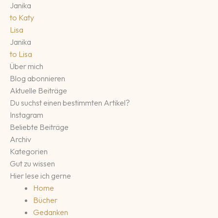
Janika
to
Katy
Lisa
Janika
to
Lisa
Über mich
Blog abonnieren
Aktuelle Beiträge
Du suchst einen bestimmten Artikel?
Instagram
Beliebte Beiträge
Archiv
Kategorien
Gut zu wissen
Hier lese ich gerne
Home
Bücher
Gedanken