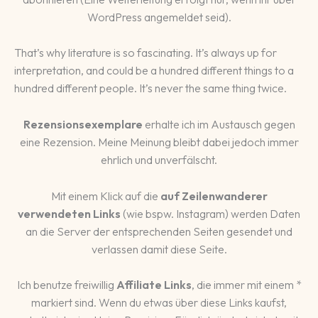
WordPress angemeldet seid).
That’s why literature is so fascinating. It’s always up for
interpretation, and could be a hundred different things to a
hundred different people. It’s never the same thing twice.
Rezensionsexemplare
erhalte ich im Austausch gegen
eine Rezension. Meine Meinung bleibt dabei jedoch immer
ehrlich und unverfälscht.
Mit einem Klick auf die
auf Zeilenwanderer
verwendeten Links
(wie bspw. Instagram) werden Daten
an die Server der entsprechenden Seiten gesendet und
verlassen damit diese Seite.
Ich benutze freiwillig
Affiliate Links
, die immer mit einem *
markiert sind. Wenn du etwas über diese Links kaufst,