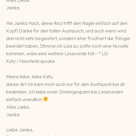
Alles Liebe,
Janika
Hei Janika Hach, deine Rezi trifft den Nagel einfach auf den
Kopf! Danke für den tollen Austausch, und auch wenn wird
drei nicht sehr begeistert, sondern eher frustriert die Trilogie
beendet haben, Stimme ich Lisa zu; sollte noch eine Novelle
kommen, wäre eine weitere Leserunde toll :-* LG
Katy / Hauntedcupcake
Meine liebe, liebe Katy,
danke dir! Ich kann mich auch nur für den Austausch bei dir
bedenken. Ich liebe unser Dreiergespann bei Leserunden
einfach unendlich
Alles Liebe,
Janika
Liebe Janika,