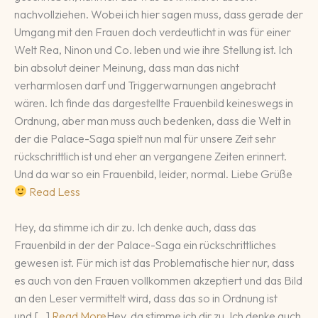
nachvollziehen. Wobei ich hier sagen muss, dass gerade der
Umgang mit den Frauen doch verdeutlicht in was für einer
Welt Rea, Ninon und Co. leben und wie ihre Stellung ist. Ich
bin absolut deiner Meinung, dass man das nicht
verharmlosen darf und Triggerwarnungen angebracht
wären. Ich finde das dargestellte Frauenbild keineswegs in
Ordnung, aber man muss auch bedenken, dass die Welt in
der die Palace-Saga spielt nun mal für unsere Zeit sehr
rückschrittlich ist und eher an vergangene Zeiten erinnert.
Und da war so ein Frauenbild, leider, normal. Liebe Grüße
Read Less
Hey, da stimme ich dir zu. Ich denke auch, dass das
Frauenbild in der der Palace-Saga ein rückschrittliches
gewesen ist. Für mich ist das Problematische hier nur, dass
es auch von den Frauen vollkommen akzeptiert und das Bild
an den Leser vermittelt wird, dass das so in Ordnung ist
und […]
Read More
Hey, da stimme ich dir zu. Ich denke auch,