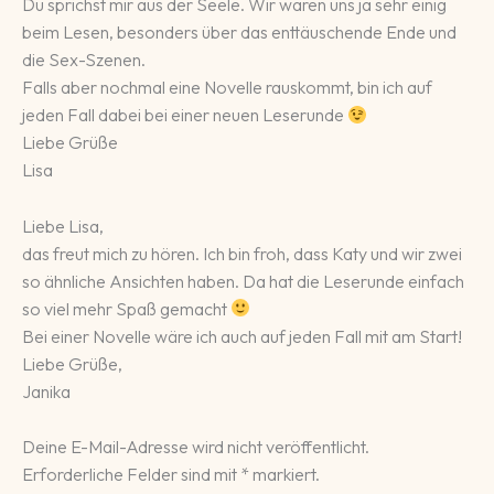
Du sprichst mir aus der Seele. Wir waren uns ja sehr einig
beim Lesen, besonders über das enttäuschende Ende und
die Sex-Szenen.
Falls aber nochmal eine Novelle rauskommt, bin ich auf
jeden Fall dabei bei einer neuen Leserunde
Liebe Grüße
Lisa
Liebe Lisa,
das freut mich zu hören. Ich bin froh, dass Katy und wir zwei
so ähnliche Ansichten haben. Da hat die Leserunde einfach
so viel mehr Spaß gemacht
Bei einer Novelle wäre ich auch auf jeden Fall mit am Start!
Liebe Grüße,
Janika
Deine E-Mail-Adresse wird nicht veröffentlicht.
Erforderliche Felder sind mit
*
markiert.