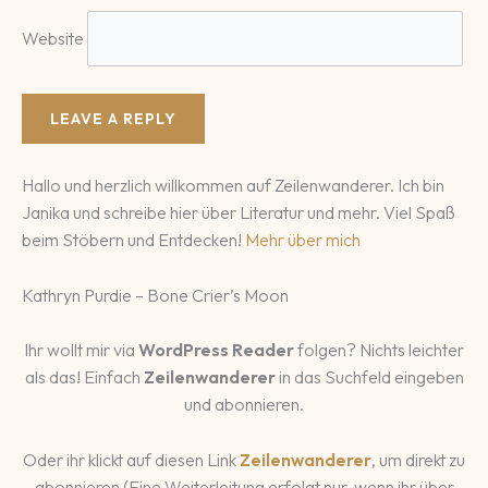
Website
Hallo und herzlich willkommen auf Zeilenwanderer. Ich bin
Janika und schreibe hier über Literatur und mehr. Viel Spaß
beim Stöbern und Entdecken!
Mehr über mich
Kathryn Purdie – Bone Crier’s Moon
Ihr wollt mir via
WordPress Reader
folgen? Nichts leichter
als das! Einfach
Zeilenwanderer
in das Suchfeld eingeben
und abonnieren.
Oder ihr klickt auf diesen Link
Zeilenwanderer
, um direkt zu
abonnieren (Eine Weiterleitung erfolgt nur, wenn ihr über