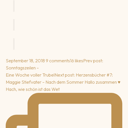
September 18, 2018
9 comments
16 likes
Prev post:
Sonntagszeilen –
Eine Woche voller Trubel
Next post: Herzensbücher #7:
Maggie Stiefvater – Nach dem Sommer
Hallo zusammen ♥️
Hach, wie schön ist das Wet