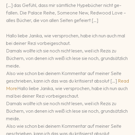
[…] das Gefühl, dass mir sämt­li­che Hype­bü­cher nicht ge­
fallen. Die Palace Reihe, Someone New, Redwood Love –
alles Bücher, die von allen Sei­ten ge­fei­ert […]
Hallo liebe Janika, wie versprochen, habe ich nun auch mal
bei deiner Rezi vorbeigeschaut.
Damals wollte ich sie noch nicht lesen, weil ich Rezis zu
Büchern, von denen ich weiß ich lese sie noch, grundsätzlich
meide.
Also wie schon bei deinem Kommentar auf meiner Seite
geschrieben, kann ich das was du kritisierst absolut […]
Read
More
Hallo liebe Janika, wie versprochen, habe ich nun auch
mal bei deiner Rezi vorbeigeschaut.
Damals wollte ich sie noch nicht lesen, weil ich Rezis zu
Büchern, von denen ich weiß ich lese sie noch, grundsätzlich
meide.
Also wie schon bei deinem Kommentar auf meiner Seite
geschrieben, kann ich das was du kritisierst absolut