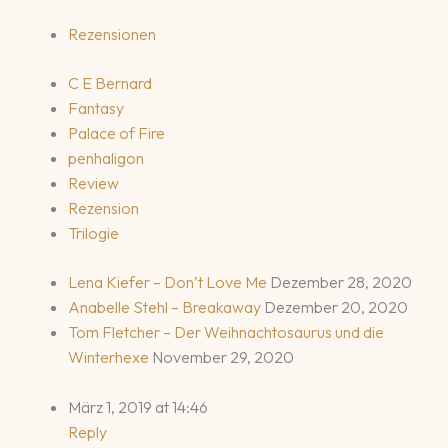
Rezensionen
C E Bernard
Fantasy
Palace of Fire
penhaligon
Review
Rezension
Trilogie
Lena Kiefer – Don’t Love Me
Dezember 28, 2020
Anabelle Stehl – Breakaway
Dezember 20, 2020
Tom Fletcher – Der Weihnachtosaurus und die
Winterhexe
November 29, 2020
März 1, 2019 at 14:46
Reply