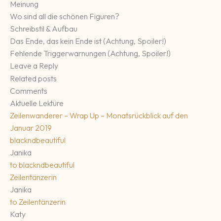
Meinung
Wo sind all die schönen Figuren?
Schreibstil & Aufbau
Das Ende, das kein Ende ist (Achtung, Spoiler!)
Fehlende Triggerwarnungen (Achtung, Spoiler!)
Leave a Reply
Related posts
Comments
Aktuelle Lektüre
Zeilenwanderer – Wrap Up – Monatsrückblick auf den
Januar 2019
blackndbeautiful
Janika
to
blackndbeautiful
Zeilentänzerin
Janika
to
Zeilentänzerin
Katy