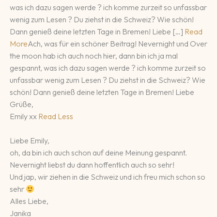
was ich dazu sagen werde ? ich komme zurzeit so unfassbar
wenig zum Lesen ? Du ziehst in die Schweiz? Wie schön!
Dann genieß deine letzten Tage in Bremen! Liebe […]
Read
More
Ach, was für ein schöner Beitrag! Nevernight und Over
the moon hab ich auch noch hier, dann bin ich ja mal
gespannt, was ich dazu sagen werde ? ich komme zurzeit so
unfassbar wenig zum Lesen ? Du ziehst in die Schweiz? Wie
schön! Dann genieß deine letzten Tage in Bremen! Liebe
Grüße,
Emily xx
Read Less
Liebe Emily,
oh, da bin ich auch schon auf deine Meinung gespannt.
Nevernight liebst du dann hoffentlich auch so sehr!
Und jap, wir ziehen in die Schweiz und ich freu mich schon so
sehr
Alles Liebe,
Janika