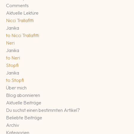
Comments
Aktuelle Lektüre
Nicci Trallafitti
Janika
to
Nicci Trallafitti
Neri
Janika
to
Neri
Stopfi
Janika
to
Stopfi
Über mich
Blog abonnieren
Aktuelle Beiträge
Du suchst einen bestimmten Artikel?
Beliebte Beiträge
Archiv
Kategorien