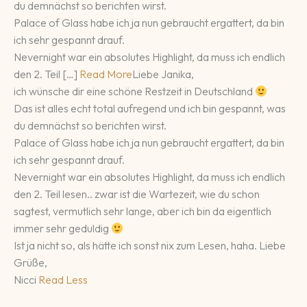
du demnächst so berichten wirst.
Palace of Glass habe ich ja nun gebraucht ergattert, da bin
ich sehr gespannt drauf.
Nevernight war ein absolutes Highlight, da muss ich endlich
den 2. Teil […]
Read More
Liebe Janika,
ich wünsche dir eine schöne Restzeit in Deutschland
Das ist alles echt total aufregend und ich bin gespannt, was
du demnächst so berichten wirst.
Palace of Glass habe ich ja nun gebraucht ergattert, da bin
ich sehr gespannt drauf.
Nevernight war ein absolutes Highlight, da muss ich endlich
den 2. Teil lesen.. zwar ist die Wartezeit, wie du schon
sagtest, vermutlich sehr lange, aber ich bin da eigentlich
immer sehr geduldig
Ist ja nicht so, als hätte ich sonst nix zum Lesen, haha. Liebe
Grüße,
Nicci
Read Less