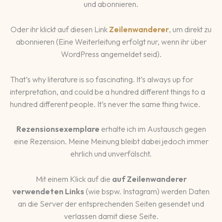
und abonnieren.
Oder ihr klickt auf diesen Link
Zeilenwanderer
, um direkt zu
abonnieren (Eine Weiterleitung erfolgt nur, wenn ihr über
WordPress angemeldet seid).
That’s why literature is so fascinating. It’s always up for
interpretation, and could be a hundred different things to a
hundred different people. It’s never the same thing twice.
Rezensionsexemplare
erhalte ich im Austausch gegen
eine Rezension. Meine Meinung bleibt dabei jedoch immer
ehrlich und unverfälscht.
Mit einem Klick auf die
auf Zeilenwanderer
verwendeten Links
(wie bspw. Instagram) werden Daten
an die Server der entsprechenden Seiten gesendet und
verlassen damit diese Seite.