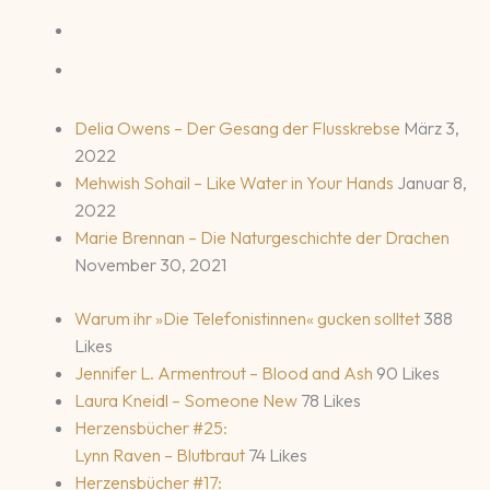
Delia Owens – Der Gesang der Flusskrebse
März 3,
2022
Mehwish Sohail – Like Water in Your Hands
Januar 8,
2022
Marie Brennan – Die Naturgeschichte der Drachen
November 30, 2021
Warum ihr »Die Telefonistinnen« gucken solltet
388
Likes
Jennifer L. Armentrout – Blood and Ash
90 Likes
Laura Kneidl – Someone New
78 Likes
Herzensbücher #25:
Lynn Raven – Blutbraut
74 Likes
Herzensbücher #17: