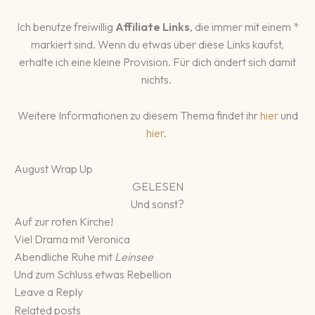
Ich benutze freiwillig
Affiliate Links
, die immer mit einem *
markiert sind. Wenn du etwas über diese Links kaufst,
erhalte ich eine kleine Provision. Für dich ändert sich damit
nichts.
Weitere Informationen zu diesem Thema findet ihr
hier
und
hier
.
August Wrap Up
GELESEN
Und sonst?
Auf zur roten Kirche!
Viel Drama mit Veronica
Abendliche Ruhe mit
Leinsee
Und zum Schluss etwas Rebellion
Leave a Reply
Related posts