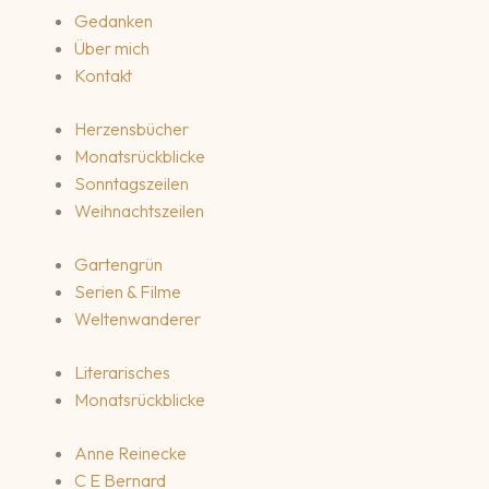
Gedanken
Über mich
Kontakt
Herzensbücher
Monatsrückblicke
Sonntagszeilen
Weihnachtszeilen
Gartengrün
Serien & Filme
Weltenwanderer
Literarisches
Monatsrückblicke
Anne Reinecke
C E Bernard